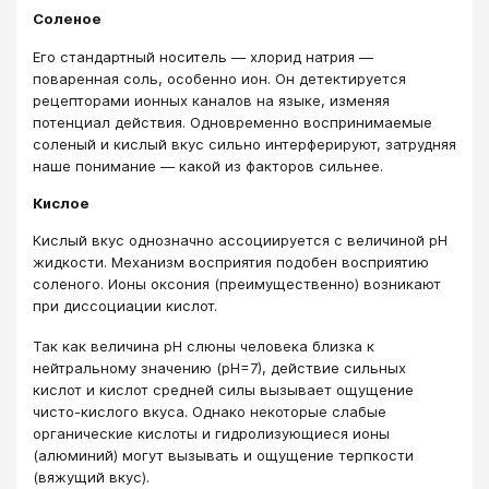
Соленое
Его стандартный носитель — хлорид натрия —
поваренная соль, особенно ион. Он детектируется
рецепторами ионных каналов на языке, изменяя
потенциал действия. Одновременно воспринимаемые
соленый и кислый вкус сильно интерферируют, затрудняя
наше понимание — какой из факторов сильнее.
Кислое
Кислый вкус однозначно ассоциируется с величиной рН
жидкости. Механизм восприятия подобен восприятию
соленого. Ионы оксония (преимущественно) возникают
при диссоциации кислот.
Так как величина рН слюны человека близка к
нейтральному значению (рН=7), действие сильных
кислот и кислот средней силы вызывает ощущение
чисто-кислого вкуса. Однако некоторые слабые
органические кислоты и гидролизующиеся ионы
(алюминий) могут вызывать и ощущение терпкости
(вяжущий вкус).