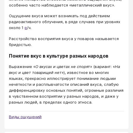
особенно часто наблюдается «металлический вкус».
Ощущение вкуса может возникать под действием
радиоактивного облучения, в ряде случаев при уровнях
около 1
р
/ч.
Расстройство восприятия вкуса у поваров называется
бридостью.
Понятие вкус в культуре разных народов
Выражение «
О вкусах и цветах не спорят
» (вариант: «
На
вкус и цвет товарищей нет
»), известное во многих
языках, прекрасно иллюстрирует понимание людьми
нечёткости и расплывчатости описаний вкуса, слабую
дифференцировку основных понятий, огромные различия
в чувственном восприятии у разных народов, и даже у
разных людей, в пределах одного этноса.
Виды ощущений