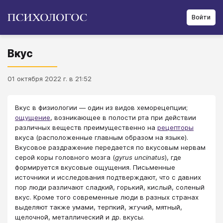
Войти
Вкус
01 октября 2022 г. в 21:52
Вкус в физиологии — один из видов хеморецепции;
ощущение
, возникающее в полости рта при действии
различных веществ преимущественно на
рецепторы
вкуса (расположенные главным образом на языке).
Вкусовое раздражение передается по вкусовым нервам
серой коры головного мозга (
gyrus uncinatus
), где
формируется вкусовые ощущения. Письменные
источники и исследования подтверждают, что с давних
пор люди различают сладкий, горький, кислый, соленый
вкус. Кроме того современные люди в разных странах
выделяют также умами, терпкий, жгучий, мятный,
щелочной, металлический и др. вкусы.