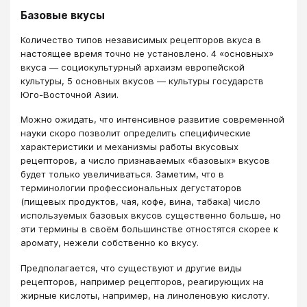
Базовые вкусы
Количество типов независимых рецепторов вкуса в
настоящее время точно не установлено. 4 «основных»
вкуса — социокультурный архаизм европейской
культуры, 5 основных вкусов — культуры государств
Юго-Восточной Азии.
Можно ожидать, что интенсивное развитие современной
науки скоро позволит определить специфические
характеристики и механизмы работы вкусовых
рецепторов, а число признаваемых «базовых» вкусов
будет только увеличиваться. Заметим, что в
терминологии профессиональных дегустаторов
(пищевых продуктов, чая, кофе, вина, табака) число
используемых базовых вкусов существенно больше, но
эти термины в своём большинстве отностятся скорее к
аромату, нежели собственно ко вкусу.
Предполагается, что существуют и другие виды
рецепторов, например рецепторов, реагирующих на
жирные кислоты, например, на линоленовую кислоту.