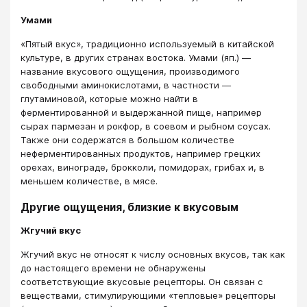
Умами
«Пятый вкус», традиционно используемый в китайской
культуре, в других странах востока. Умами (яп.) —
название вкусового ощущения, производимого
свободными аминокислотами, в частности —
глутаминовой, которые можно найти в
ферментированной и выдержанной пище, например
сырах пармезан и рокфор, в соевом и рыбном соусах.
Также они содержатся в большом количестве
неферментированных продуктов, например грецких
орехах, винограде, брокколи, помидорах, грибах и, в
меньшем количестве, в мясе.
Другие ощущения, близкие к вкусовым
Жгучий вкус
Жгучий вкус не относят к числу основных вкусов, так как
до настоящего времени не обнаружены
соответствующие вкусовые рецепторы. Он связан с
веществами, стимулирующими «тепловые» рецепторы