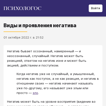
Войти
Виды и проявления негатива
01 октября 2022 г. в 21:52
Негатив бывает осознанный, намеренный — и
неосознанный, случайный. Негатив может быть
реакцией, ответом на негатив изне и может быть
акцией, действием и поступком.
Когда негатив уже не случайный, а умышленный,
негатив как поступок, а не как реакция, и негатив в
отношении своих — негатив начинают называть
уже по-другому, его называют уже злым или
просто —
зло
.
Негатив может быть на уровне восприятия (видение во