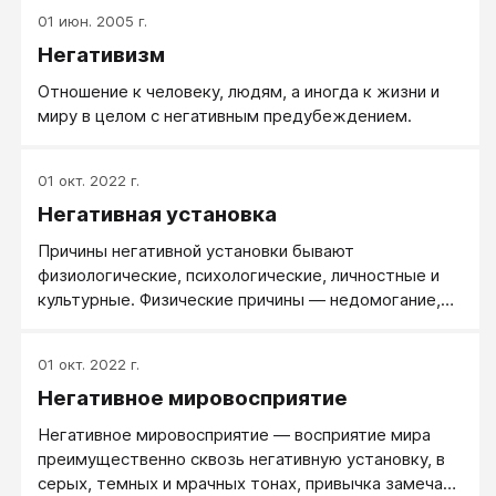
01 июн. 2005 г.
Негативизм
Отношение к человеку, людям, а иногда к жизни и
миру в целом с негативным предубеждением.
01 окт. 2022 г.
Негативная установка
Причины негативной установки бывают
физиологические, психологические, личностные и
культурные. Физические причины — недомогание,
неблагоприятный гормональный фон. Иногда это
называют просто: негативное состояние.
01 окт. 2022 г.
Негативное мировосприятие
Негативное мировосприятие — восприятие мира
преимущественно сквозь негативную установку, в
серых, темных и мрачных тонах, привычка замечать