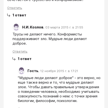
Ответить
1
ответ
Н.И. Козлов
,
03 марта 2015 г. в 21:55
Трусы не делают ничего. Конформисты 
поддерживают зло. Мудрые люди делают 
доброе.
Ответить
1
ответ
Гость
,
12 ноября 2015 г. в 17:21
"Мудрые люди делают доброе" - это верно, но 
еще также верно и то, что мудрые делают 
злое. Чтобы давать правильные утверждения 
о поведении человека, необходимо учитывать 
совокупность познаний о нем: с точки зрения 
биологии, философии, психологии.  