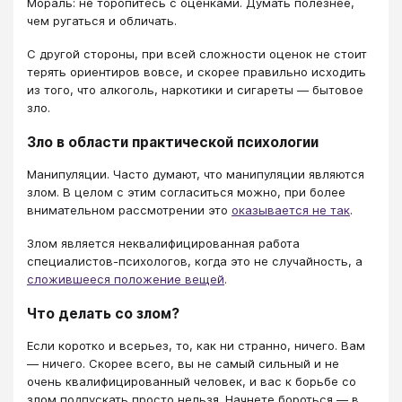
Мораль: не торопитесь с оценками. Думать полезнее,
чем ругаться и обличать.
С другой стороны, при всей сложности оценок не стоит
терять ориентиров вовсе, и скорее правильно исходить
из того, что алкоголь, наркотики и сигареты — бытовое
зло.
Зло в области практической психологии
Манипуляции. Часто думают, что манипуляции являются
злом. В целом с этим согласиться можно, при более
внимательном рассмотрении это
оказывается не так
.
Злом является неквалифицированная работа
специалистов-психологов, когда это не случайность, а
сложившееся положение вещей
.
Что делать со злом?
Если коротко и всерьез, то, как ни странно, ничего. Вам
— ничего. Скорее всего, вы не самый сильный и не
очень квалифицированный человек, и вас к борьбе со
злом подпускать просто нельзя. Начнете бороться — в