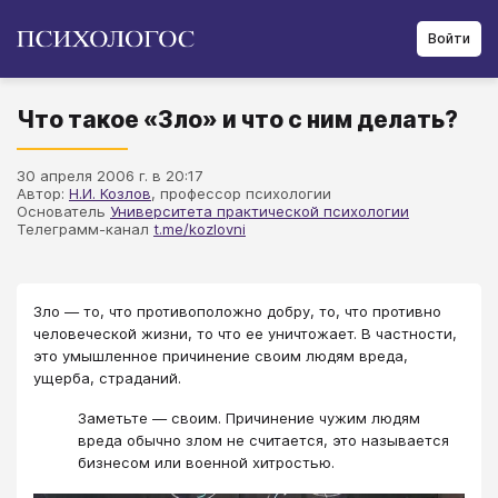
Войти
Что такое «Зло» и что с ним делать?
30 апреля 2006 г. в 20:17
Автор:
Н.И. Козлов
, профессор психологии
Основатель
Университета практической психологии
Телеграмм-канал
t.me/kozlovni
Зло — то, что противоположно добру, то, что противно
человеческой жизни, то что ее уничтожает. В частности,
это умышленное причинение своим людям вреда,
ущерба, страданий.
Заметьте — своим. Причинение чужим людям
вреда обычно злом не считается, это называется
бизнесом или военной хитростью.