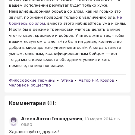
вашем исполнении результат будет только хуже.
Неквалифициронная борьба со злом, как ни горько это
звучит, по жизни приводит только к увеличению зла.
Не
боритесь со злом
, вместо этого набирайтесь ума и силы.
И хотя бы в режиме тренировки учитесь делать в мире
что-то свое, красивое и доброе. Учитесь жить так, чтобы
вашим лозунгом стало: «Что бы я ни делал, количество
добра в мире должно увеличиваться!». А когда станете
умным, сильным, квалифицированным бойцом — вот
тогда мы с вами вместе объединим усилия и хоть
немного, но мир поправим.
Философские термины
Этика
Автор Н.И. Козлов
Человек и общество
Комментарии
(
8
):
Агеев Антон Геннадьевич
,
13 марта 2014 г. в
09:50
Здравствуйте, друзья!
