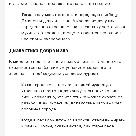
вызывает страх, а нередко что просто не нравится.
Тогда к злу могут отнести и порядок, и свободу.
Джинсы и деньги — зло. А красивые девушки —
определенно страшное зло, поскольку заставляют
мучиться, страдать, и еще стараются околдовать
нас своим очарованием!
Диалектика добра и зла
В мире все переплетено и взаимосвязано. Дурное часто
оказывается необходимым условием хорошего, а
хорошее — необходимым условием дурного.
Кошка крадется к птичке, поющей чудесную
утреннюю песню. Надо кошку прогнать? Только
очень возможно, что эта птичка может оказаться
разносчицей инфекции, вследствие чего вымрет
половина города...
Когда в лесах уничтожили волков, стали вымирать
и зайцы. Волки, оказываются, санитары леса!