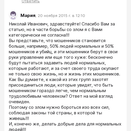
Ответить
Мария
,
20 ноября 2015 г. в 12:10
Николай Иванович, здравствуйте! Спасибо Вам за 
статью, но в части борьбы со злом я с Вами 
категорически не согласна!!!

Вы представьте, что мошенников становится 
больше, например, 50% людей нормальных и 50% 
мошенников и убийц, и эти мошенники берут в свои 
руки управление или еще того хуже: бесконечно 
будут пытаться задавить людей нормальных, 
которые работают, и за счет своего труда окупают 
не только свою жизнь, но и жизнь этих мошенников. 
Как Вы думаете, к какой из этих групп захотят 
присоединиться люди, которые увидят, что быть 
мошенником гораздо легче, чем нормальным 
трудолюбивым человеком? Ответ на мой взгляд 
очевиден.

Поэтому со злом нужно бороться изо всех сил, 
соблюдая законы той страны, в которой ты 
живешь!!! 

И, конечно же, делать добрые дела для нормальных 