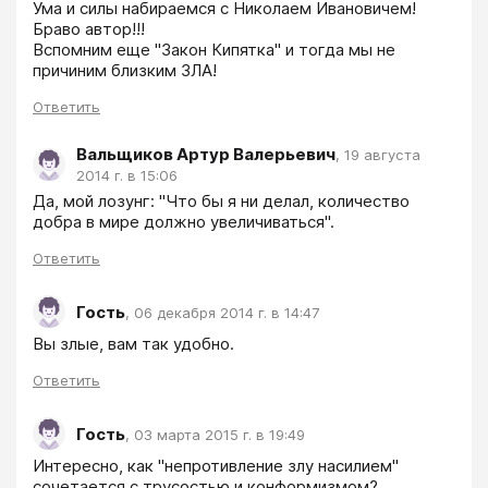
Ума и силы набираемся с Николаем Ивановичем!

Браво автор!!! 

Вспомним еще "Закон Кипятка" и тогда мы не 
Ответить
Вальщиков Артур Валерьевич
,
19 августа
2014 г. в 15:06
Да, мой лозунг: "Что бы я ни делал, количество 
добра в мире должно увеличиваться". 
Ответить
Гость
,
06 декабря 2014 г. в 14:47
Вы злые, вам так удобно.
Ответить
Гость
,
03 марта 2015 г. в 19:49
Интересно, как "непротивление злу насилием" 
сочетается с трусостью и конформизмом?