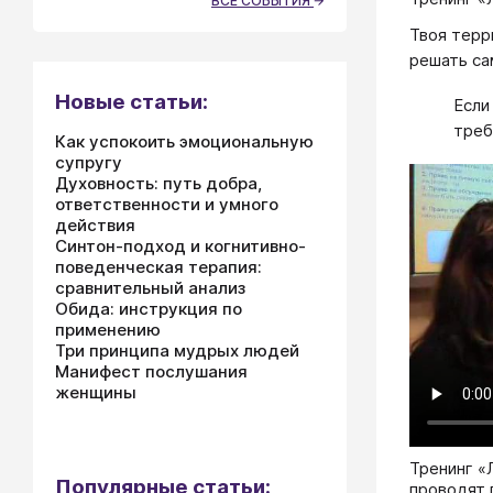
ВСЕ СОБЫТИЯ
Твоя терр
решать са
Новые статьи:
Если
треб
Как успокоить эмоциональную
супругу
Духовность: путь добра,
ответственности и умного
действия
Синтон-подход и когнитивно-
поведенческая терапия:
сравнительный анализ
Обида: инструкция по
применению
Три принципа мудрых людей
Манифест послушания
женщины
Тренинг «
Популярные статьи:
проводят 