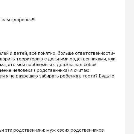
 вам здоровья!!!
лей и детей, всё понятно, больше ответственности- 
говорить территорию с дальними родственниками, или 
ма, это мои проблемы и я должна над собой 
ение человека ( родственника) я считаю 
ли я не разрешаю забирать ребёнка в гости? Будьте 
ьи эти родственники: муж своих родственников 