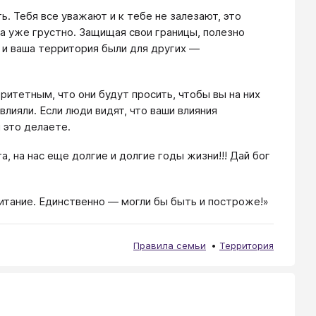
ь. Тебя все уважают и к тебе не залезают, это
гда уже грустно. Защищая свои границы, полезно
ы и ваша территория были для других —
ритетным, что они будут просить, чтобы вы на них
влияли. Если люди видят, что ваши влияния
 это делаете.
, на нас еще долгие и долгие годы жизни!!! Дай бог
питание. Единственно — могли бы быть и построже!»
Правила семьи
Территория