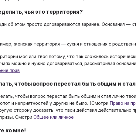
еделить, чья это территория?
ди об этом просто договариваются заранее. Основания — кт
имер, женская территория — кухня и отношения с родствен
ритории моя или твоя потому, что так сложилось исторически
учаях можно и нужно договариваться, рассматривая основан
ние прав
лать, чтобы вопрос перестал быть общим и стал
елать, чтобы вопрос перестал быть общим и стал лично твои
лопот и неприятностей у других не было. (Смотри
Право на п
ругую сторону доказать, что твои действия действительно п
апризы. Смотри
Общее или личное
е ко мне!