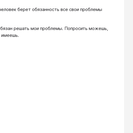
человек берет обязанность все свои проблемы
 обязан решать мои проблемы. Попросить можешь,
е имеешь.