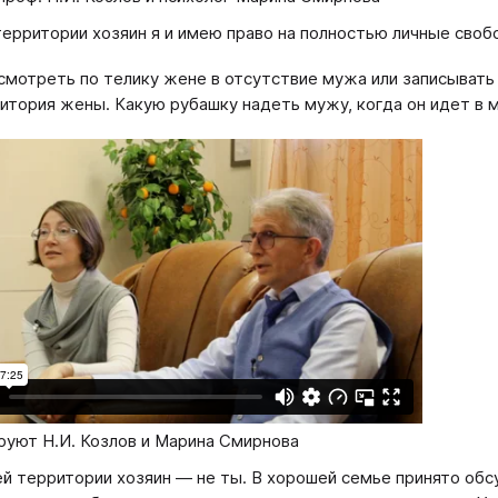
территории хозяин я и имею право на полностью личные сво
смотреть по телику жене в отсутствие мужа или записывать
итория жены. Какую рубашку надеть мужу, когда он идет в м
руют Н.И. Козлов и Марина Смирнова
ей территории хозяин — не ты. В хорошей семье принято обс