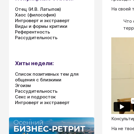
На своей 
Отец (И.В. Латыпов)
Хаос (философия)
Интроверт и экстраверт
Что 
Виды и формы критики
терр
Референтность
Рассудительность
Хиты недели:
Список позитивных тем для
общения с близкими
Эгоизм
Рассудительность
Секс и подросток
Интроверт и экстраверт
Консульти
На не тво