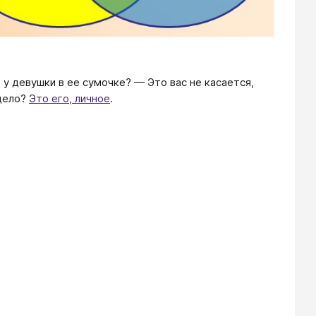
 у девушки в ее сумочке? — Это вас не касается,
 дело?
Это его, личное
.