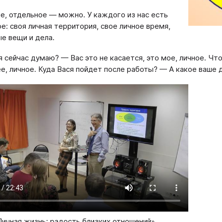
е, отдельное — можно. У каждого из нас есть
ое: своя личная территория, свое личное время,
ые вещи и дела.
я сейчас думаю? — Вас это не касается, это мое, личное. Что
ее, личное. Куда Вася пойдет после работы? — А какое ваше
Личная жизнь: радость близких отношений»