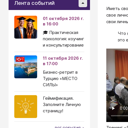
Лента событий
Иметь сво
свое личн
01 октября 2026 г.
свои личн
в 16:00
🎓 Практическая
Что 
психология: коучинг
это 
и консультирование
11 октября 2026 г.
в 17:00
Бизнес-ретрит в
Турцию «МЕСТО
СИЛЫ»
Геймификация.
Заполните Личную
страницу!
Тренинг «