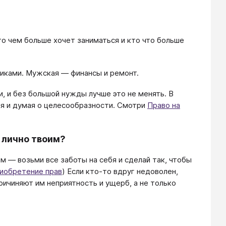
о чем больше хочет заниматься и кто что больше
никами. Мужская — финансы и ремонт.
, и без большой нужды лучше это не менять. В
ия и думая о целесообразности. Смотри
Право на
 лично твоим?
м — возьми все заботы на себя и сделай так, чтобы
риобретение прав
) Если кто-то вдруг недоволен,
ричиняют им неприятность и ущерб, а не только