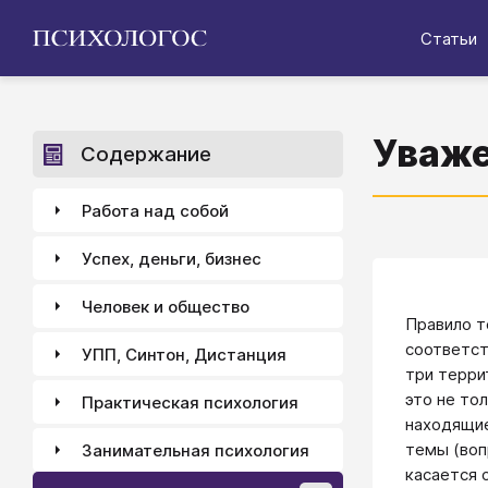
Статьи
Уваже
Содержание
Работа над собой
Успех, деньги, бизнес
Человек и общество
Правило т
соответст
УПП, Синтон, Дистанция
три терри
это не то
Практическая психология
находящие
темы (во
Занимательная психология
касается 