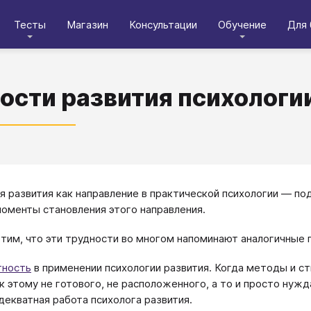
Тесты
Магазин
Консультации
Обучение
Для 
ости развития психологи
я развития как направление в практической психологии ― п
оменты становления этого направления.
тим, что эти трудности во многом напоминают аналогичные
тность
в применении психологии развития. Когда методы и с
 к этому не готового, не расположенного, а то и просто ну
декватная работа психолога развития.