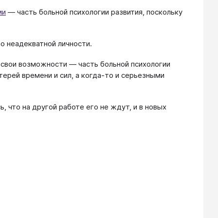
ми
― часть больной психологии развития, поскольку
о неадекватной личности.
 свои возможности ― часть больной психологии
терей времени и сил, а когда-то и серьезными
, что на другой работе его не ждут, и в новых