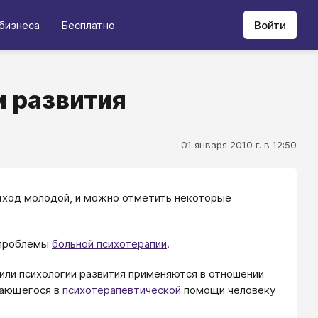
бизнеса
Бесплатно
Войти
и развития
01 января 2010 г. в 12:50
одход молодой, и можно отметить некоторые
 проблемы
больной психотерапии
.
тили психологии развития применяются в отношении
ждающегося в
психотерапевтической
помощи человеку