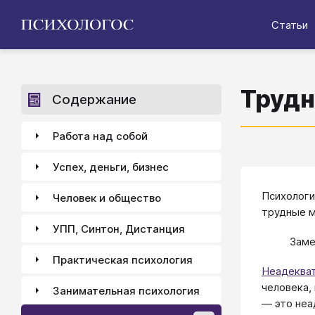
Статьи
Трудн
Содержание
Работа над собой
Успех, деньги, бизнес
Психологи
Человек и общество
трудные м
УПП, Синтон, Дистанция
Заме
Практическая психология
Неадеква
человека,
Занимательная психология
― это неа