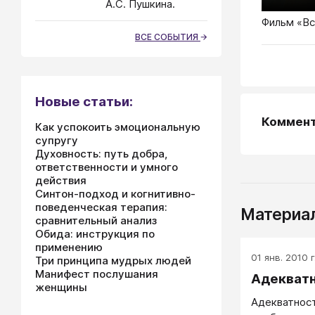
А.С. Пушкина.
Фильм «Вс
ВСЕ СОБЫТИЯ
Новые статьи:
Коммен
Как успокоить эмоциональную
супругу
Духовность: путь добра,
ответственности и умного
действия
Синтон-подход и когнитивно-
поведенческая терапия:
Материал
сравнительный анализ
Обида: инструкция по
применению
01 янв. 2010 г
Три принципа мудрых людей
Манифест послушания
Адекват
женщины
Адекватнос