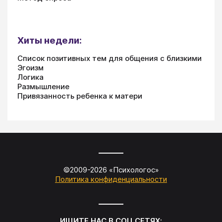
Хиты недели:
Список позитивных тем для общения с близкими
Эгоизм
Логика
Размышление
Привязанность ребенка к матери
©2009-
2026
«
Психологос
»
Политика конфиденциальности
ИЩИТЕ НАС В СОЦ.СЕТЯХ: