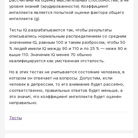
рассчитаны на оценку мыслительных способностей, а не
уровня знаний (эрудированности). Коэффициент
интеллекта является попыткой оценки фактора общего
интеллекта (g).
Тесты IQ разрабатываются так, чтобы результаты
описывались нормальным распределением со средним
значением IQ, равным 100 и таким разбросом, чтобы 50
% людей имели IQ между 90 и 110 и по 25 % — ниже 90 и
выше 110. Значение IQ менее 70 обычно
квалифицируется как умственная отсталость.
Но в этих тестах не учитывается состояние человека, в
котором он отвечает на вопросы. Допустим, если
человек в депрессии, то его внимание будет рассеяно,
соответственно, правильных ответов будет меньше, а
это значит, что коэффициент интеллекта будет оценён
неправильно.
Тесты