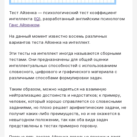
Тест Айзенка — психологический тест коэффициент
интеллекта (
IQ
), разработанный английским психологом
Ганс Айзенком
.
На данный момент известно восемь различных
вариантов теста Айзенка на интеллект.
Эти тесты на интеллект иногда называются сборными
тестами. Они предназначены для общей оценки
интеллектуальных способностей с использованием
словесного, цифрового и графического материала с
различными способами формулировки задач.
Таким образом, можно надеяться на взаимную
нейтрализацию достоинств и недостатков; к примеру,
человек, который хорошо справляется со словесными
заданиями, но плохо решает арифметические задачи, не
получит каких-либо преимуществ, но и не окажется в
невыгодном положении, так как оба вида задач
представлены в тестах примерно поровну.
Первые пять тестов Айзенка довольно похожи и дают