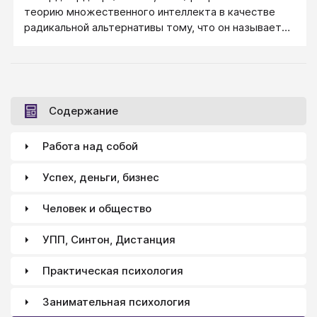
теорию множественного интеллекта в качестве
радикальной альтернативы тому, что он называет
«классическим» взглядом на интеллект как на
способность к логическим размышлениям.
Содержание
Работа над собой
Успех, деньги, бизнес
Человек и общество
УПП, Синтон, Дистанция
Практическая психология
Занимательная психология