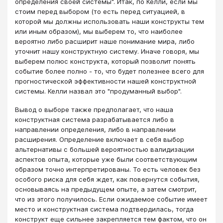
определения своей системы". Итак, по Келли, если мы
стоим перед выбором (то есть перед ситуацией, в
которой мы должны использовать наши конструкты тем
или иным образом), мы выберем то, что наиболее
вероятно либо расширит наше понимание мира, либо
уточнит нашу конструктную систему. Иначе говоря, мы
выберем полюс конструкта, который позволит понять
событие более полно - то, что будет полезнее всего для
прогностической эффективности нашей конструктной
системы. Келли назвал это "продуманный выбор".
Вывод о выборе также предполагает, что наша
конструктная система разрабатывается либо в
направлении определения, либо в направлении
расширения. Определение включает в себя выбор
альтернативы с большей вероятностью валидизации
аспектов опыта, которые уже были соответствующим
образом точно интерпретированы. То есть человек без
особого риска для себя ждет, как повернутся события,
основываясь на предыдущем опыте, а затем смотрит,
что из этого получилось. Если ожидаемое событие имеет
место и конструктная система подтвердилась, тогда
конструкт еще сильнее закрепляется тем фактом, что он