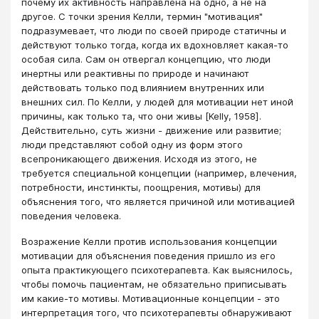
почему их активность направлена на одно, а не на
другое. С точки зрения Келли, термин "мотивация"
подразумевает, что люди по своей природе статичны и
действуют только тогда, когда их вдохновляет какая-то
особая сила. Сам он отвергал концепцию, что люди
инертны или реактивны по природе и начинают
действовать только под влиянием внутренних или
внешних сил. По Келли, у людей для мотивации нет иной
причины, как только та, что они живы [Kelly, 1958].
Действительно, суть жизни - движение или развитие;
люди представляют собой одну из форм этого
всепроникающего движения. Исходя из этого, не
требуется специальной концепции (например, влечения,
потребности, инстинкты, поощрения, мотивы) для
объяснения того, что является причиной или мотивацией
поведения человека.
Возражение Келли против использования концепции
мотивации для объяснения поведения пришло из его
опыта практикующего психотерапевта. Как выяснилось,
чтобы помочь пациентам, не обязательно приписывать
им какие-то мотивы. Мотивационные концепции - это
интерпретация того, что психотерапевты обнаруживают