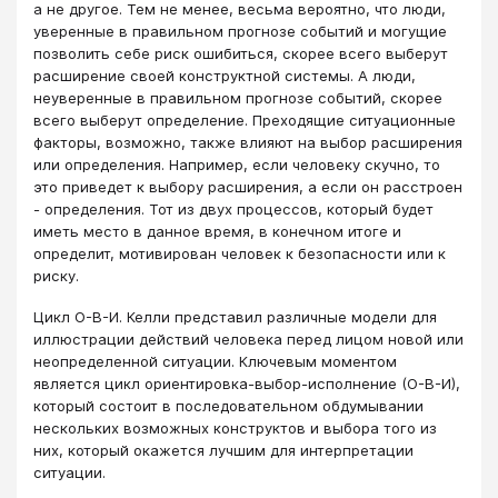
а не другое. Тем не менее, весьма вероятно, что люди,
уверенные в правильном прогнозе событий и могущие
позволить себе риск ошибиться, скорее всего выберут
расширение своей конструктной системы. А люди,
неуверенные в правильном прогнозе событий, скорее
всего выберут определение. Преходящие ситуационные
факторы, возможно, также влияют на выбор расширения
или определения. Например, если человеку скучно, то
это приведет к выбору расширения, а если он расстроен
- определения. Тот из двух процессов, который будет
иметь место в данное время, в конечном итоге и
определит, мотивирован человек к безопасности или к
риску.
Цикл О-В-И. Келли представил различные модели для
иллюстрации действий человека перед лицом новой или
неопределенной ситуации. Ключевым моментом
является цикл ориентировка-выбор-исполнение (О-В-И),
который состоит в последовательном обдумывании
нескольких возможных конструктов и выбора того из
них, который окажется лучшим для интерпретации
ситуации.