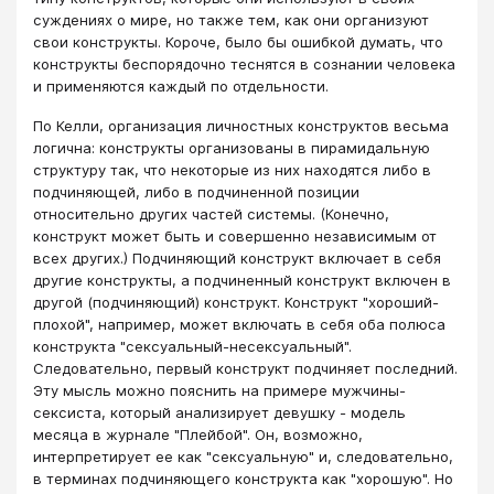
суждениях о мире, но также тем, как они организуют
свои конструкты. Короче, было бы ошибкой думать, что
конструкты беспорядочно теснятся в сознании человека
и применяются каждый по отдельности.
По Келли, организация личностных конструктов весьма
логична: конструкты организованы в пирамидальную
структуру так, что некоторые из них находятся либо в
подчиняющей, либо в подчиненной позиции
относительно других частей системы. (Конечно,
конструкт может быть и совершенно независимым от
всех других.) Подчиняющий конструкт включает в себя
другие конструкты, а подчиненный конструкт включен в
другой (подчиняющий) конструкт. Конструкт "хороший-
плохой", например, может включать в себя оба полюса
конструкта "сексуальный-несексуальный".
Следовательно, первый конструкт подчиняет последний.
Эту мысль можно пояснить на примере мужчины-
сексиста, который анализирует девушку - модель
месяца в журнале "Плейбой". Он, возможно,
интерпретирует ее как "сексуальную" и, следовательно,
в терминах подчиняющего конструкта как "хорошую". Но