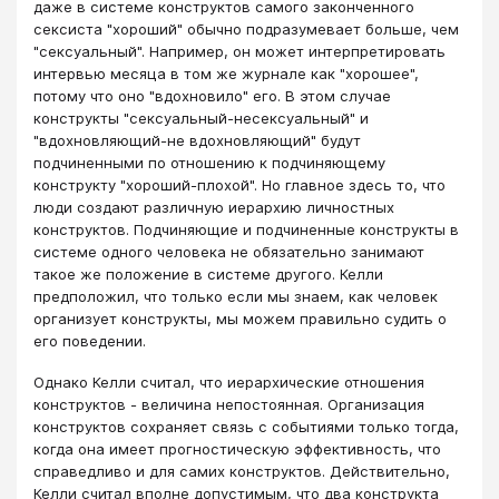
даже в системе конструктов самого законченного
сексиста "хороший" обычно подразумевает больше, чем
"сексуальный". Например, он может интерпретировать
интервью месяца в том же журнале как "хорошее",
потому что оно "вдохновило" его. В этом случае
конструкты "сексуальный-несексуальный" и
"вдохновляющий-не вдохновляющий" будут
подчиненными по отношению к подчиняющему
конструкту "хороший-плохой". Но главное здесь то, что
люди создают различную иерархию личностных
конструктов. Подчиняющие и подчиненные конструкты в
системе одного человека не обязательно занимают
такое же положение в системе другого. Келли
предположил, что только если мы знаем, как человек
организует конструкты, мы можем правильно судить о
его поведении.
Однако Келли считал, что иерархические отношения
конструктов - величина непостоянная. Организация
конструктов сохраняет связь с событиями только тогда,
когда она имеет прогностическую эффективность, что
справедливо и для самих конструктов. Действительно,
Келли считал вполне допустимым, что два конструкта