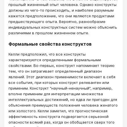
прошлый жизненный опыт человека. Однако конструкты
должны из чего-то происходить, и наиболее разумным
кажется предположение, что они являются продуктами
предшествующего опыта. Вероятно, разнообразие
индивидуальных конструктных систем можно объяснить
различиями в прошлом жизненном опыте.
Формальные свойства конструктов
Келли предположил, что все конструкты
характеризуются определенными формальными
свойствами. Во-первых, конструкт напоминает теорию
тем, что он затрагивает определенный диапазон
явлений. Этот диапазон применимости включает в себя
все события, при которых конструкт релевантен или
применим. Конструкт "научный-ненаучный", например,
вполне применим для интерпретации множества
интеллектуальных достижений, но едва ли пригоден для
объяснения преимуществ положения человека женатого
или холостого. Келли заметил, что прогностическая
эффективность конструкта подвергается серьезной
опасности всякий раз, когда он обобщается сверх того