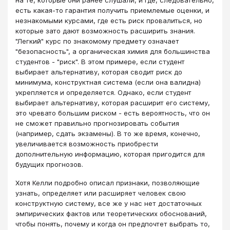
есть какая-то гарантия получить приемлемые оценки, и
незнакомыми курсами, где есть риск провалиться, но
которые зато дают возможность расширить знания.
"Легкий" курс по знакомому предмету означает
"безопасность", а органическая химия для большинства
студентов - "риск". В этом примере, если студент
выбирает альтернативу, которая сводит риск до
минимума, конструктная система (если она валидна)
укрепляется и определяется. Однако, если студент
выбирает альтернативу, которая расширит его систему,
это чревато большим риском - есть вероятность, что он
не сможет правильно прогнозировать события
(например, сдать экзамены). В то же время, конечно,
увеличивается возможность приобрести
дополнительную информацию, которая пригодится для
будущих прогнозов.
Хотя Келли подробно описал признаки, позволяющие
узнать, определяет или расширяет человек свою
конструктную систему, все же у нас нет достаточных
эмпирических фактов или теоретических обоснований,
чтобы понять, почему и когда он предпочтет выбрать то,