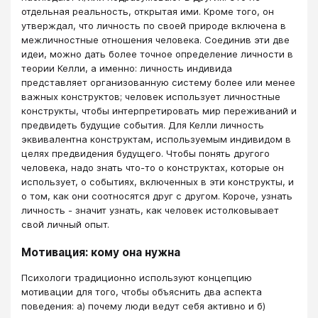
отдельная реальность, открытая ими. Кроме того, он
утверждал, что личность по своей природе включена в
межличностные отношения человека. Соединив эти две
идеи, можно дать более точное определение личности в
теории Келли, а именно: личность индивида
представляет организованную систему более или менее
важных конструктов; человек использует личностные
конструкты, чтобы интерпретировать мир переживаний и
предвидеть будущие события. Для Келли личность
эквивалентна конструктам, используемым индивидом в
целях предвидения будущего. Чтобы понять другого
человека, надо знать что-то о конструктах, которые он
использует, о событиях, включенных в эти конструкты, и
о том, как они соотносятся друг с другом. Короче, узнать
личность - значит узнать, как человек истолковывает
свой личный опыт.
Мотивация: кому она нужна
Психологи традиционно используют концепцию
мотивации для того, чтобы объяснить два аспекта
поведения: а) почему люди ведут себя активно и б)