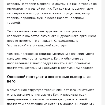
стороны, и теории моркови, с другой. Но наша теория не
относится ни к одной из них. Так как мы предпочитаем
заглянуть в природу самого живого существа, нашу
теорию, вероятно, лучше всего назвать ослиной
теорией.
Теория личностных конструктов рассматривает
человека в качестве активного и думающего организма
просто потому, что он живой. Следовательно,
"мотивация" - это излишний конструкт.
Чем же, полностью отрицая мотивацию как движущую
силу деятельности человека, Келли объяснял ее
направление? Ответ следует искать в его основном
постулате, который мы обсудим в следующем разделе.
Основной постулат и некоторые выводы из
него
Формальная структура теории личностного конструкта
очень лаконична, потому что Келли развивал свои
центральные принципы, используя один основной
постулат и следующие из него 11 выводов. Сначала мы