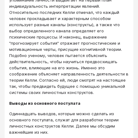
упоминание личности выдвигает на первый план
индивидуальность интерпретации явлений.
Относительно последних Келли отмечал, что каждый
человек прокладывает и характерным способом
использует разные каналы (конструкты), а также что
выбор определенного канала определяет его
психические процессы. И наконец, выражение
"прогнозирует события" отражает прогностические и
мотивационные черты, присущие когнитивной теории.
Подобно ученому, человек пытается объяснить
действительность, чтобы научиться предвосхищать
события, влияющие на его жизнь. Именно это
соображение объясняет направленность деятельности в
теории Келли. Согласно ей, люди смотрят на настоящее
так, чтобы предвидеть будущее с помощью уникальной
системы своих личностных конструктов.
Выводы из основного постулата
Одиннадцать выводов, которые можно сделать из
основного постулата, служат для разработки теории
личностных конструктов Келли. Далее мы обсудим
важнейшие из них.