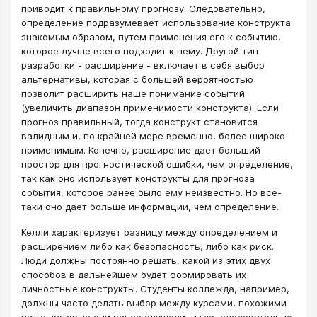
приводит к правильному прогнозу. Следовательно,
определение подразумевает использование конструкта
знакомым образом, путем применения его к событию,
которое лучше всего подходит к нему. Другой тип
разработки - расширение - включает в себя выбор
альтернативы, которая с большей вероятностью
позволит расширить наше понимание событий
(увеличить диапазон применимости конструкта). Если
прогноз правильный, тогда конструкт становится
валидным и, по крайней мере временно, более широко
применимым. Конечно, расширение дает больший
простор для прогностической ошибки, чем определение,
так как оно использует конструкты для прогноза
события, которое ранее было ему неизвестно. Но все-
таки оно дает больше информации, чем определение.
Келли характеризует разницу между определением и
расширением либо как безопасность, либо как риск.
Люди должны постоянно решать, какой из этих двух
способов в дальнейшем будет формировать их
личностные конструкты. Студенты коллежда, например,
должны часто делать выбор между курсами, похожими
на те, которые они ранее слушали, и где, следовательно,