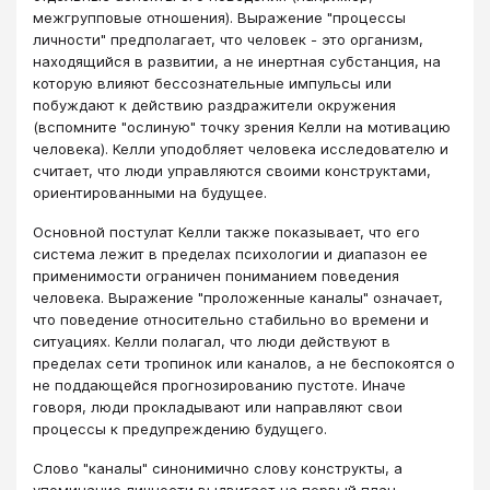
межгрупповые отношения). Выражение "процессы
личности" предполагает, что человек - это организм,
находящийся в развитии, а не инертная субстанция, на
которую влияют бессознательные импульсы или
побуждают к действию раздражители окружения
(вспомните "ослиную" точку зрения Келли на мотивацию
человека). Келли уподобляет человека исследователю и
считает, что люди управляются своими конструктами,
ориентированными на будущее.
Основной постулат Келли также показывает, что его
система лежит в пределах психологии и диапазон ее
применимости ограничен пониманием поведения
человека. Выражение "проложенные каналы" означает,
что поведение относительно стабильно во времени и
ситуациях. Келли полагал, что люди действуют в
пределах сети тропинок или каналов, а не беспокоятся о
не поддающейся прогнозированию пустоте. Иначе
говоря, люди прокладывают или направляют свои
процессы к предупреждению будущего.
Слово "каналы" синонимично слову конструкты, а