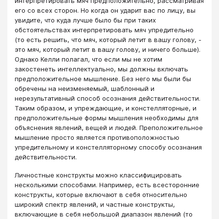
интерпретировать мяч предположительно, рассматривая
его со всех сторон. Но когда он ударит вас по лицу, вы
увидите, что куда лучше было бы при таких
обстоятельствах интерпретировать мяч упредительно
(то есть решить, что мяч, который летит в вашу голову, -
это мяч, который летит в вашу голову, и ничего больше).
Однако Келли полагал, что если мы не хотим
закостенеть интеллектуально, мы должны включать
предположительное мышление. Без него мы были бы
обречены на неизменяемый, шаблонный и
нерезультативный способ осознания действительности.
Таким образом, и упреждающие, и констелляторные, и
предположительные формы мышления необходимы для
объяснения явлений, вещей и людей. Преположительное
мышление просто является противоположностью
упредительному и констелляторному способу осознания
действительности.
Личностные конструкты можно классифицировать
несколькими способами. Например, есть всесторонние
конструкты, которые включают в себя относительно
широкий спектр явлений, и частные конструкты,
включающие в себя небольшой диапазон явлений (то