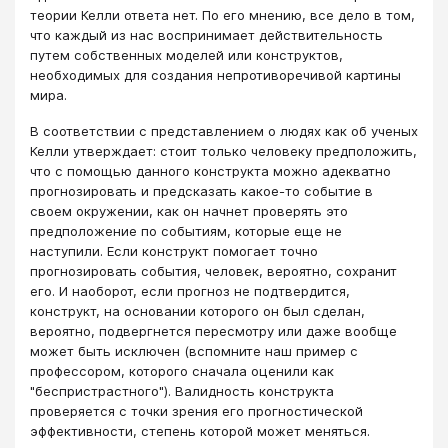
теории Келли ответа нет. По его мнению, все дело в том,
что каждый из нас воспринимает действительность
путем собственных моделей или конструктов,
необходимых для создания непротиворечивой картины
мира.
В соответствии с представлением о людях как об ученых
Келли утверждает: стоит только человеку предположить,
что с помощью данного конструкта можно адекватно
прогнозировать и предсказать какое-то событие в
своем окружении, как он начнет проверять это
предположение по событиям, которые еще не
наступили. Если конструкт помогает точно
прогнозировать события, человек, вероятно, сохранит
его. И наоборот, если прогноз не подтвердится,
конструкт, на основании которого он был сделан,
вероятно, подвергнется пересмотру или даже вообще
может быть исключен (вспомните наш пример с
профессором, которого сначала оценили как
"беспристрастного"). Валидность конструкта
проверяется с точки зрения его прогностической
эффективности, степень которой может меняться.