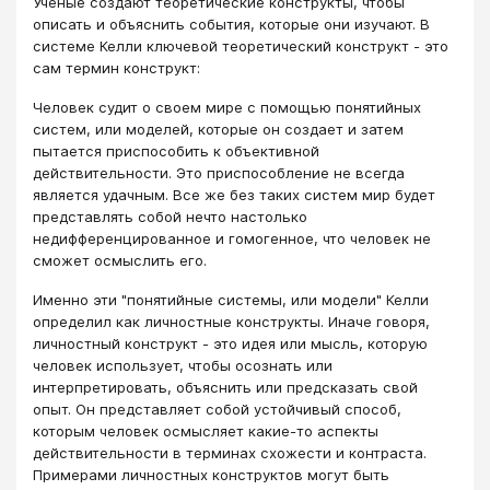
Ученые создают теоретические конструкты, чтобы
описать и объяснить события, которые они изучают. В
системе Келли ключевой теоретический конструкт - это
сам термин конструкт:
Человек судит о своем мире с помощью понятийных
систем, или моделей, которые он создает и затем
пытается приспособить к объективной
действительности. Это приспособление не всегда
является удачным. Все же без таких систем мир будет
представлять собой нечто настолько
недифференцированное и гомогенное, что человек не
сможет осмыслить его.
Именно эти "понятийные системы, или модели" Келли
определил как личностные конструкты. Иначе говоря,
личностный конструкт - это идея или мысль, которую
человек использует, чтобы осознать или
интерпретировать, объяснить или предсказать свой
опыт. Он представляет собой устойчивый способ,
которым человек осмысляет какие-то аспекты
действительности в терминах схожести и контраста.
Примерами личностных конструктов могут быть