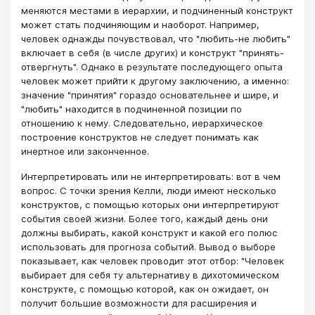
меняются местами в иерархии, и подчиненный конструкт
может стать подчиняющим и наоборот. Например,
человек однажды почувствовал, что "любить-не любить"
включает в себя (в числе других) и конструкт "принять-
отвергнуть". Однако в результате последующего опыта
человек может прийти к другому заключению, а именно:
значение "принятия" гораздо основательнее и шире, и
"любить" находится в подчиненной позиции по
отношению к нему. Следовательно, иерархическое
построение конструктов не следует понимать как
инертное или законченное.
Интерпретировать или не интерпретировать: вот в чем
вопрос. С точки зрения Келли, люди имеют несколько
конструктов, с помощью которых они интерпретируют
события своей жизни. Более того, каждый день они
должны выбирать, какой конструкт и какой его полюс
использовать для прогноза событий. Вывод о выборе
показывает, как человек проводит этот отбор: "Человек
выбирает для себя ту альтернативу в дихотомическом
конструкте, с помощью которой, как он ожидает, он
получит большие возможности для расширения и