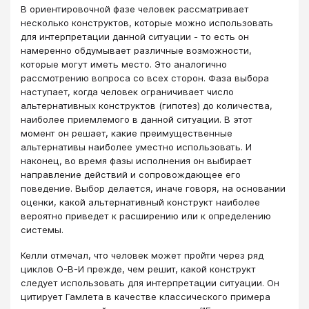
В ориентировочной фазе человек рассматривает
несколько конструктов, которые можно использовать
для интерпретации данной ситуации - то есть он
намеренно обдумывает различные возможности,
которые могут иметь место. Это аналогично
рассмотрению вопроса со всех сторон. Фаза выбора
наступает, когда человек ограничивает число
альтернативных конструктов (гипотез) до количества,
наиболее приемлемого в данной ситуации. В этот
момент он решает, какие преимущественные
альтернативы наиболее уместно использовать. И
наконец, во время фазы исполнения он выбирает
направление действий и сопровождающее его
поведение. Выбор делается, иначе говоря, на основании
оценки, какой альтернативный конструкт наиболее
вероятно приведет к расширению или к определению
системы.
Келли отмечал, что человек может пройти через ряд
циклов О-В-И прежде, чем решит, какой конструкт
следует использовать для интерпретации ситуации. Он
цитирует Гамлета в качестве классического примера