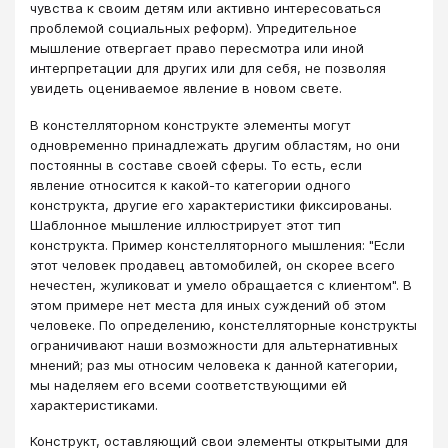
чувства к своим детям или активно интересоваться
проблемой социальных реформ). Упредительное
мышление отвергает право пересмотра или иной
интерпретации для других или для себя, не позволяя
увидеть оцениваемое явление в новом свете.
В констелляторном конструкте элементы могут
одновременно принадлежать другим областям, но они
постоянны в составе своей сферы. То есть, если
явление относится к какой-то категории одного
конструкта, другие его характеристики фиксированы.
Шаблонное мышление иллюстрирует этот тип
конструкта. Пример констелляторного мышления: "Если
этот человек продавец автомобилей, он скорее всего
нечестен, жуликоват и умело обращается с клиентом". В
этом примере нет места для иных суждений об этом
человеке. По определению, констелляторные конструкты
ограничивают наши возможности для альтернативных
мнений; раз мы относим человека к данной категории,
мы наделяем его всеми соответствующими ей
характеристиками.
Конструкт, оставляющий свои элементы открытыми для