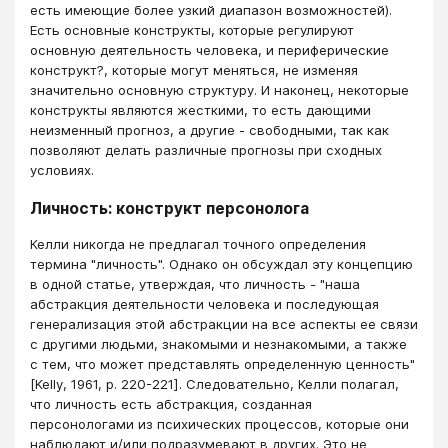
есть имеющие более узкий диапазон возможностей).
Есть основные конструкты, которые регулируют
основную деятельность человека, и периферические
конструкт?, которые могут меняться, не изменяя
значительно основную структуру. И наконец, некоторые
конструкты являются жесткими, то есть дающими
неизменный прогноз, а другие - свободными, так как
позволяют делать различные прогнозы при сходных
условиях.
Личность: конструкт персонолога
Келли никогда не предлагал точного определения
термина "личность". Однако он обсуждал эту концепцию
в одной статье, утверждая, что личность - "наша
абстракция деятельности человека и последующая
генерализация этой абстракции на все аспекты ее связи
с другими людьми, знакомыми и незнакомыми, а также
с тем, что может представлять определенную ценность"
[Kelly, 1961, p. 220-221]. Следовательно, Келли полагал,
что личность есть абстракция, созданная
персонологами из психических процессов, которые они
наблюдают и/или подразумевают в других. Это не