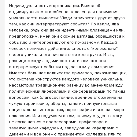
Индивидуальность и организация. Вывод об
индивидуальности особенно полезен для понимания
уникальности личности: "Люди отличаются друг от друга
тем, как они интерпретируют события". По Келли, два
человека, будь они даже идентичными близнецами или,
предположим, имей они схожие взгляды, обращаются к
событию и интерпретируют его по-разному. Каждый
человек понимает действительность с "колокольни"
своего уникального личностного конструкта. Итак,
разница между людьми состоит в том, что они
интерпретируют события под разным углом зрения.
Имеется большое количество примеров, показывающих,
что система конструктов каждого человека уникальна.
Рассмотрим традиционную разницу во мнениях между
политическими либералами и консерваторами по таким
вопросам, как благосостояние, военное вторжение на
чужую территорию, аборты, налоги, принудительная
национальная интеграция, порнография и высшая мера
наказания. Или подумаем о том, почему студенты могут
не соглашаться с профессорами, профессора с
заведующими кафедрами, заведующие кафедрами с
деканами и все они - с президентом колледжа. Или то,