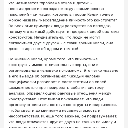
что называется "проблема отцов и детей" -
несовпадение во взглядах между людьми разных
поколений - ситуация, которую в теории Келли точнее
можно назвать "несовпадение личностного конструкта".
Во всех этих примерах люди расходятся во взглядах,
потому что каждый действует в пределах своей системы
конструктов. Неудивительно, что люди не могут
согласиться друг с другом - с точки зрения Келли, они
даже говорят не об одном и том же!
По мнению Келли, кроме того, что личностные
конструкты имеют отличительные черты, они и
организованы в человеке по-разному. Это четко указано
в его выводе об организации: "Каждый человек
специфически развивает в соответствии со своей
возможностью прогнозировать события систему
анализа, определяющую ранговые отношения между
конструктами". Этот вывод показывает, что люди
организуют свои личностные конструкты иерархически,
чтобы свести до минимума несовместимость и
несоответствия. И, еще того важнее, он подразумевает,
что люди отличаются друг от друга не только по числу и
типу конструктов, которые они используют в своих