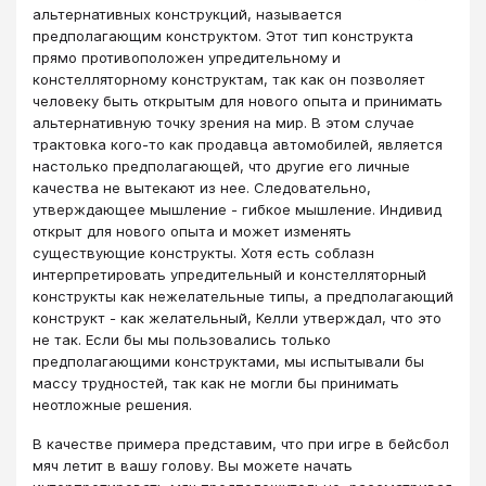
альтернативных конструкций, называется
предполагающим конструктом. Этот тип конструкта
прямо противоположен упредительному и
констелляторному конструктам, так как он позволяет
человеку быть открытым для нового опыта и принимать
альтернативную точку зрения на мир. В этом случае
трактовка кого-то как продавца автомобилей, является
настолько предполагающей, что другие его личные
качества не вытекают из нее. Следовательно,
утверждающее мышление - гибкое мышление. Индивид
открыт для нового опыта и может изменять
существующие конструкты. Хотя есть соблазн
интерпретировать упредительный и констелляторный
конструкты как нежелательные типы, а предполагающий
конструкт - как желательный, Келли утверждал, что это
не так. Если бы мы пользовались только
предполагающими конструктами, мы испытывали бы
массу трудностей, так как не могли бы принимать
неотложные решения.
В качестве примера представим, что при игре в бейсбол
мяч летит в вашу голову. Вы можете начать