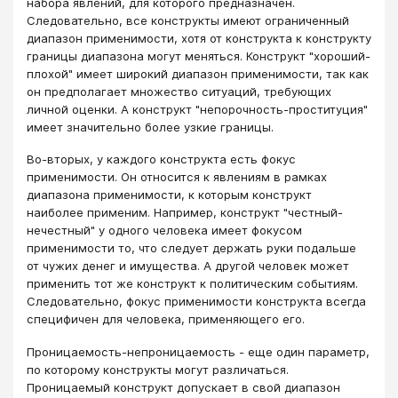
набора явлений, для которого предназначен.
Следовательно, все конструкты имеют ограниченный
диапазон применимости, хотя от конструкта к конструкту
границы диапазона могут меняться. Конструкт "хороший-
плохой" имеет широкий диапазон применимости, так как
он предполагает множество ситуаций, требующих
личной оценки. А конструкт "непорочность-проституция"
имеет значительно более узкие границы.
Во-вторых, у каждого конструкта есть фокус
применимости. Он относится к явлениям в рамках
диапазона применимости, к которым конструкт
наиболее применим. Например, конструкт "честный-
нечестный" у одного человека имеет фокусом
применимости то, что следует держать руки подальше
от чужих денег и имущества. А другой человек может
применить тот же конструкт к политическим событиям.
Следовательно, фокус применимости конструкта всегда
специфичен для человека, применяющего его.
Проницаемость-непроницаемость - еще один параметр,
по которому конструкты могут различаться.
Проницаемый конструкт допускает в свой диапазон