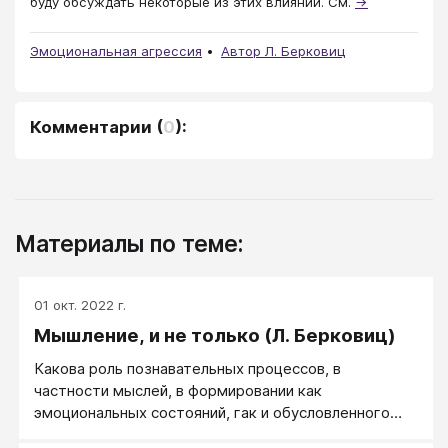
буду обсуждать некоторые из этих влияний. См.
→
Эмоциональная агрессия
Автор Л. Берковиц
Комментарии
(
0
):
Материалы по теме:
01 окт. 2022 г.
Мышление, и не только (Л. Берковиц)
Какова роль познавательных процессов, в
частности мыслей, в формировании как
эмоциональных состояний, гак и обусловленного
ими поведения?