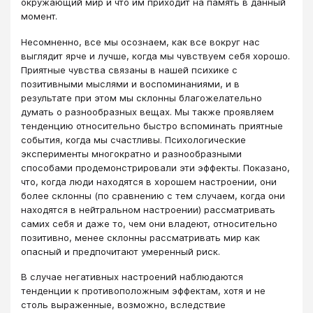
окружающий мир и что им приходит на память в данный
момент.
Несомненно, все мы осознаем, как все вокруг нас
выглядит ярче и лучше, когда мы чувствуем себя хорошо.
Приятные чувства связаны в нашей психике с
позитивными мыслями и воспоминаниями, и в
результате при этом мы склонны благожелательно
думать о разнообразных вещах. Мы также проявляем
тенденцию относительно быстро вспоминать приятные
события, когда мы счастливы. Психологические
эксперименты многократно и разнообразными
способами продемонстрировали эти эффекты. Показано,
что, когда люди находятся в хорошем настроении, они
более склонны (по сравнению с тем случаем, когда они
находятся в нейтральном настроении) рассматривать
самих себя и даже то, чем они владеют, относительно
позитивно, менее склонны рассматривать мир как
опасный и предпочитают умеренный риск.
В случае негативных настроений наблюдаются
тенденции к противоположным эффектам, хотя и не
столь выраженные, возможно, вследствие