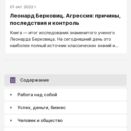
01 окт. 2022 г.
Леонард Берковиц. Агрессия: причины,
последствия и контроль
Книга — итог исследования знаменитого ученого
Леонарда Берковица. На сегодняшний день это
наиболее полный источник классических знаний и
современных концепций о природе и исследованиях
человеческой агрессии.
Содержание
Работа над собой
Успех, деньги, бизнес
Человек и общество