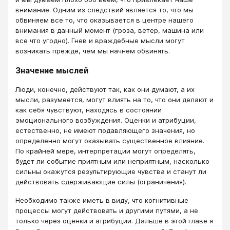
внимание. Одним из следствий является то, что мы
обвиняем все то, что оказывается в центре нашего
внимания в данный момент (гроза, ветер, машина или
все что угодно). Гнев и враждебные мысли могут
возникать прежде, чем мы начнем обвинять.
Значение мыслей
Люди, конечно, действуют так, как они думают, а их
мысли, разумеется, могут влиять на то, что они делают и
как себя чувствуют, находясь в состоянии
эмоционального возбуждения. Оценки и атрибуции,
естественно, не имеют подавляющего значения, но
определенно могут оказывать существенное влияние.
По крайней мере, интерпретации могут определять,
будет ли событие приятным или неприятным, насколько
сильны окажутся результирующие чувства и станут ли
действовать сдерживающие силы (ограничения).
Необходимо также иметь в виду, что когнитивные
процессы могут действовать и другими путями, а не
только через оценки и атрибуции. Дальше в этой главе я