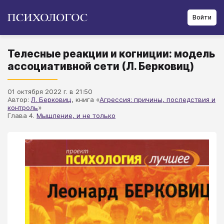
Войти
Телесные реакции и когниции: модель
ассоциативной сети (Л. Берковиц)
01 октября 2022 г. в 21:50
Автор:
Л. Берковиц
, книга «
Агрессия: причины, последствия и
контроль
»
Глава 4.
Мышление, и не только