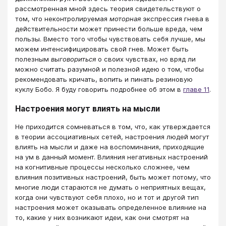
рассмотренная мной здесь теория свидетельствуют о
том, что неконтролируемая
моторная
экспрессия гнева в
действительности может принести больше вреда, чем
пользы. Вместо того чтобы чувствовать себя лучше, мы
можем интенсифицировать свой гнев. Может быть
полезным
выговориться
о своих чувствах, но вряд ли
можно считать разумной и полезной идею о том, чтобы
рекомендовать кричать, вопить и пинать резиновую
куклу Бобо. Я буду говорить подробнее об этом в
главе 11
.
Настроения могут влиять на мысли
Не приходится сомневаться в том, что, как утверждается
в теории ассоциативных сетей, настроения людей могут
влиять на мысли и даже на воспоминания, приходящие
на ум в данный момент. Влияния негативных настроений
на когнитивные процессы несколько сложнее, чем
влияния позитивных настроений, быть может потому, что
многие люди стараются не думать о неприятных вещах,
когда они чувствуют себя плохо, но и тот и другой тип
настроения может оказывать определенное влияние на
то, какие у них возникают идеи, как они смотрят на