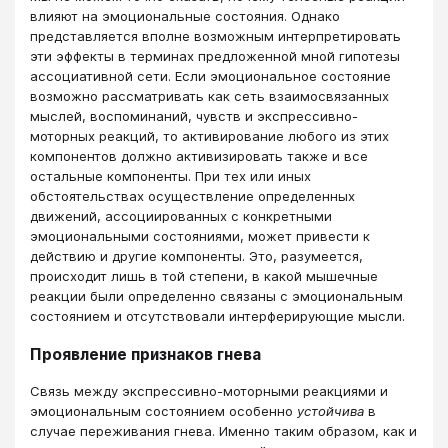
влияют на эмоциональные состояния. Однако
представляется вполне возможным интерпретировать
эти эффекты в терминах предложенной мной гипотезы
ассоциативной сети. Если эмоциональное состояние
возможно рассматривать как сеть взаимосвязанных
мыслей, воспоминаний, чувств и экспрессивно-
моторных реакций, то активирование любого из этих
компонентов должно активизировать также и все
остальные компоненты. При тех или иных
обстоятельствах осуществление определенных
движений, ассоциированных с конкретными
эмоциональными состояниями, может привести к
действию и другие компоненты. Это, разумеется,
происходит лишь в той степени, в какой мышечные
реакции были определенно связаны с эмоциональным
состоянием и отсутствовали интерферирующие мысли.
Проявление признаков гнева
Связь между экспрессивно-моторными реакциями и
эмоциональным состоянием особенно
устойчива
в
случае переживания гнева. Именно таким образом, как и