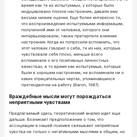
время как те из испытуемых, у которых было
индуцировано плохое настроение, давали ему
весьма низкие оценки. Еще более интересно то,
что воспроизведение испытуемыми информации,
полученной ими от человека, которого они
интервьюировали, также претерпело влияние
настроения. Когда их попросили вспомнить, что
этот человек говорил о себе, те из них, которые
чувствовали себя плохо, меньше всего
вспоминали о его позитивных личностных
качествах, в то время как испытуемые, которые
были в хорошем настроении, не вспоминали ни о
каких отрицательных чертах, упоминавшихся
претендентом на работу (Baron, 1987).
Враждебные мысли могут порождаться
неприятными чувствами
Предлагаемый здесь теоретический анализ идет еще
дальше. Возникает предположение о том, что
ассоциации в нашей психике связывают неприятные
чувства не только с негативными мыслями в общем, но