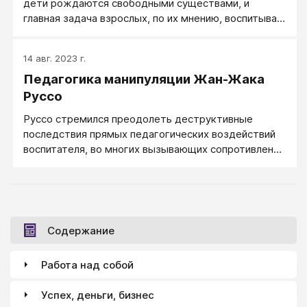
дети рождаются свободными существами, и
главная задача взрослых, по их мнению, воспитывая
ребенка без принуждения, помочь ему сохранить
его свободу.
14 авг. 2023 г.
Педагогика манипуляции Жан-Жака
Руссо
Руссо стремился преодолеть деструктивные
последствия прямых педагогических воздействий
воспитателя, во многих вызывающих сопротивление
со стороны воспитанников.
Содержание
Работа над собой
Успех, деньги, бизнес