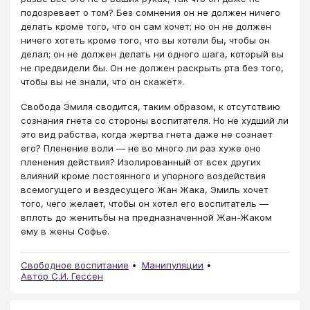
подозревает о том? Без сомнения он не должен ничего
делать кроме того, что он сам хочет; но он не должен
ничего хотеть кроме того, что вы хотели бы, чтобы он
делал; он не должен делать ни одного шага, который вы
не предвидели бы. Он не должен раскрыть рта без того,
чтобы вы не знали, что он скажет».
Свобода Эмиля сводится, таким образом, к отсутствию
сознания гнета со стороны воспитателя. Но не худший ли
это вид рабства, когда жертва гнета даже не сознает
его? Пленение воли — не во много ли раз хуже оно
пленения действия? Изолированный от всех других
влияний кроме постоянного и упорного воздействия
всемогущего и вездесущего Жан Жака, Эмиль хочет
того, чего желает, чтобы он хотел его воспитатель —
вплоть до женитьбы на пред­назначенной Жан-Жаком
ему в жены Софье.
Свободное воспитание
Манипуляции
Автор С.И. Гессен