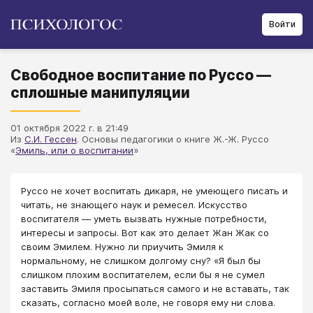
Войти
Свободное воспитание по Руссо —
сплошные манипуляции
01 октября 2022 г. в 21:49
Из
С.И. Гессен
. Основы педагогики о книге Ж.-Ж. Руссо
«
Эмиль, или о воспитании
»
Руссо не хочет воспитать дикаря, не умеющего писать и
читать, не знающего наук и реме­сел. Искусство
воспитателя — уметь вызвать нужные потребности,
интересы и запросы. Вот как это делает Жан Жак со
своим Эмилем. Нужно ли приучить Эмиля к
нормальному, не слишком долгому сну? «Я был бы
слишком плохим воспитателем, если бы я не сумел
заставить Эмиля просыпаться самого и не вставать, так
сказать, согласно моей воле, не говоря ему ни слова.