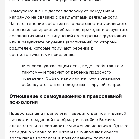
Самоуважение не дается человеку от рождения и
напрямую не связано с результатами деятельности.
Чаще ощущение собственного достоинства усваивается
на основе копирования образцов, приходит в результате
осознанных или нет внушений со стороны окружающих
или в результате обучения (воспитания) со стороны
родителей, которые приучают ребенка к
соответствующему поведению.
«Человек, уважающий себя, ведет себя так-то и
так-то» — и требуют от ребенка подобного
поведения. Эффективно или нет они прививают
ребенку этот стиль поведения — другой вопрос.
Отношение к самоуважению в православной
психологии
Православная антропология говорит о ценности всякой
личности, созданной по образу и подобию Божию,
следовательно призывает к уважению человека. Однако,
если душа человека ленится и не выполняет своего
долга перед Господом, в православном подходе