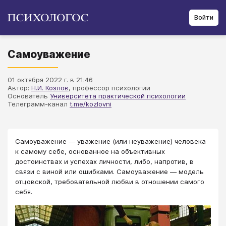
Войти
Самоуважение
01 октября 2022 г. в 21:46
Автор:
Н.И. Козлов
, профессор психологии
Основатель
Университета практической психологии
Телеграмм-канал
t.me/kozlovni
Самоуважение — уважение (или неуважение) человека
к самому себе, основанное на объективных
достоинствах и успехах личности, либо, напротив, в
связи с виной или ошибками. Самоуважение — модель
отцовской, требовательной любви в отношении самого
себя.