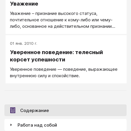
Уважение
Уважение – признание высокого статуса,
почтительное отношение к кому-либо или чему-
либо, основанное на действительном признании
достоинств, заслуг, личных качеств, уникальных
особенностей.
01 янв. 2010 г.
Уверенное поведение: телесный
корсет успешности
Уверенное поведение — поведение, выражающее
внутреннюю силу и спокойствие.
Содержание
Работа над собой