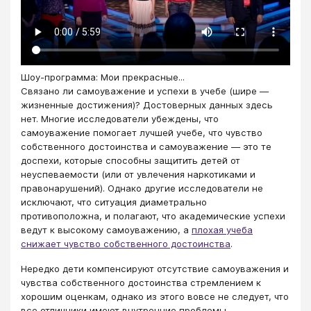
Шоу-программа: Мои прекрасные...
Связано ли самоуважение и успехи в учебе (шире —
жизненные достижения)? Достоверных данных здесь
нет. Многие исследователи убеждены, что
самоуважение помогает лучшей учебе, что чувство
собственного достоинства и самоуважение — это те
доспехи, которые способны защитить детей от
неуспеваемости (или от увлечения наркотиками и
правонарушений). Однако другие исследователи не
исключают, что ситуация диаметрально
противоположна, и полагают, что академические успехи
ведут к высокому самоуважению, а
плохая учеба
снижает чувство собственного достоинства
.
Нередко дети компенсируют отсутствие самоуважения и
чувства собственного достоинства стремлением к
хорошим оценкам, однако из этого вовсе не следует, что
все отличники имеют внутренние проблемы.