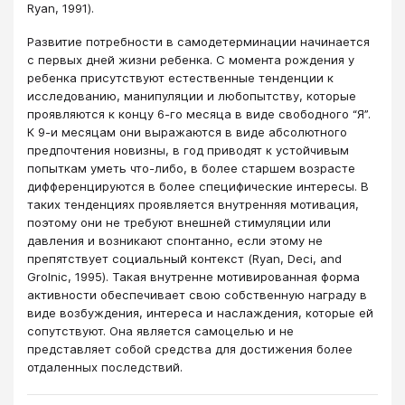
Ryan, 1991).
Развитие потребности в самодетерминации начинается
с первых дней жизни ребенка. С момента рождения у
ребенка присутствуют естественные тенденции к
исследованию, манипуляции и любопытству, которые
проявляются к концу 6-го месяца в виде свободного “Я”.
К 9-и месяцам они выражаются в виде абсолютного
предпочтения новизны, в год приводят к устойчивым
попыткам уметь что-либо, в более старшем возрасте
дифференцируются в более специфические интересы. В
таких тенденциях проявляется внутренняя мотивация,
поэтому они не требуют внешней стимуляции или
давления и возникают спонтанно, если этому не
препятствует социальный контекст (Ryan, Deci, and
Grolnic, 1995). Такая внутренне мотивированная форма
активности обеспечивает свою собственную награду в
виде возбуждения, интереса и наслаждения, которые ей
сопутствуют. Она является самоцелью и не
представляет собой средства для достижения более
отдаленных последствий.