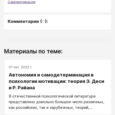
Самомотивация
Комментарии
(
0
):
Материалы по теме:
01 окт. 2022 г.
Автономия и самодетерминация в
психологии мотивации: теория Э. Деси
и Р. Райана
В отечественной психологической литературе
представлено довольно большое число различных,
как российских, так и зарубежных, теорий,
касающихся проблемы мотивации. Каждая из них