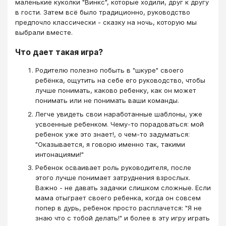
маленькие куколки "Винкс", которые ходили, друг к другу
в гости. Затем всё было традиционно, руководство
предпочло классически - сказку на ночь, которую мы
выбрали вместе.
Что дает такая игра?
Родителю полезно побыть в "шкуре" своего
ребёнка, ощутить на себе его руководство, чтобы
лучше понимать, каково ребенку, как он может
понимать или не понимать ваши команды.
Легче увидеть свои наработанные шаблоны, уже
усвоенные ребенком. Чему-то порадоваться: мой
ребенок уже это знает!, о чем-то задуматься:
"Оказывается, я говорю именно так, такими
интонациями!"
Ребенок осваивает роль руководителя, после
этого лучше понимает затруднения взрослых.
Важно - не давать задачки слишком сложные. Если
мама отыграет своего ребенка, когда он совсем
попер в дурь, ребенок просто расплачется: "Я не
знаю что с тобой делать!" и более в эту игру играть