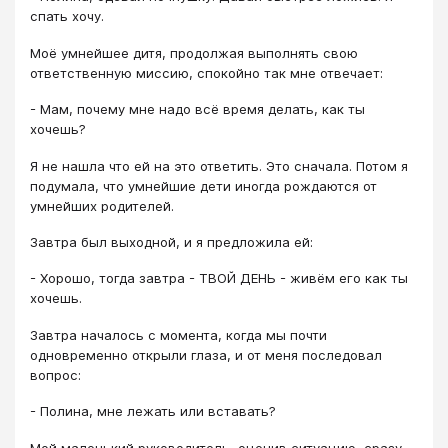
спать хочу.
Моё умнейшее дитя, продолжая выполнять свою
ответственную миссию, спокойно так мне отвечает:
- Мам, почему мне надо всё время делать, как ты
хочешь?
Я не нашла что ей на это ответить. Это сначала. Потом я
подумала, что умнейшие дети иногда рождаются от
умнейших родителей.
Завтра был выходной, и я предложила ей:
- Хорошо, тогда завтра - ТВОЙ ДЕНЬ - живём его как ты
хочешь.
Завтра началось с момента, когда мы почти
одновременно открыли глаза, и от меня последовал
вопрос:
- Полина, мне лежать или вставать?
Мой маленький руководитель, оценив ситуацию, сразу