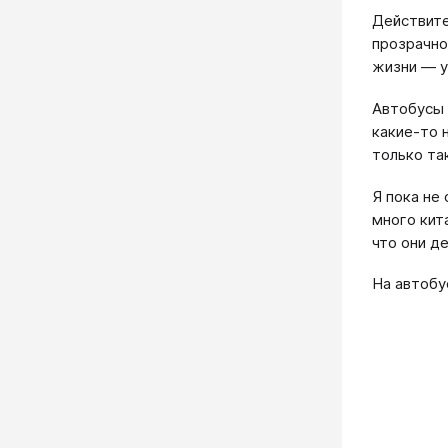
Действите
прозрачно
жизни — 
Автобусы 
какие-то 
только та
Я пока не
много кит
что они д
На автобу