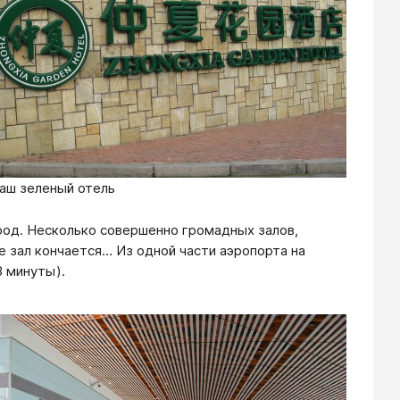
аш зеленый отель
ород. Несколько совершенно громадных залов,
е зал кончается… Из одной части аэропорта на
3 минуты).