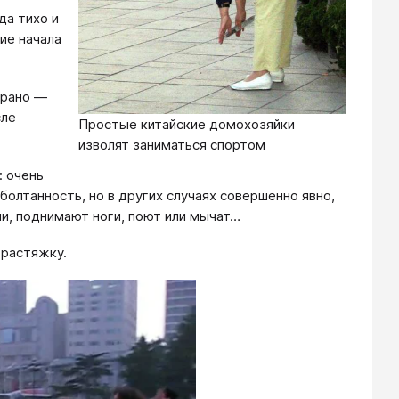
да тихо и
ие начала
 рано —
сле
Простые китайские домохозяйки
изволят заниматься спортом
: очень
олтанность, но в других случаях совершенно явно,
ми, поднимают ноги, поют или мычат…
 растяжку.