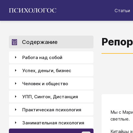
Статьи
Репор
Содержание
Работа над собой
Успех, деньги, бизнес
Человек и общество
УПП, Синтон, Дистанция
Практическая психология
Мы с Мари
светлые.
Занимательная психология
Китайцы х