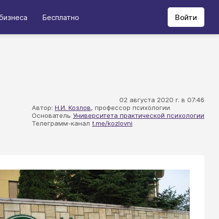
бизнеса
Бесплатно
Войти
02 августа 2020 г. в 07:46
Автор:
Н.И. Козлов
, профессор психологии
Основатель
Университета практической психологии
Телеграмм-канал
t.me/kozlovni