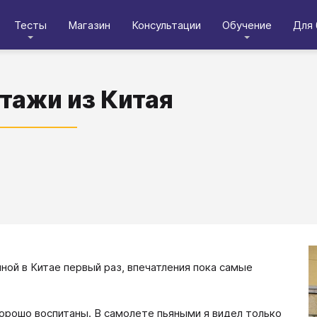
Тесты
Магазин
Консультации
Обучение
Для 
тажи из Китая
ной в Китае первый раз, впечатления пока самые
орошо воспитаны. В самолете пьяными я видел только