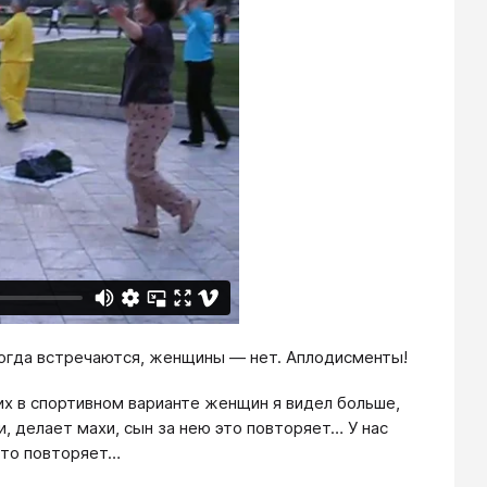
ногда встречаются, женщины — нет. Аплодисменты!
их в спортивном варианте женщин я видел больше,
, делает махи, сын за нею это повторяет… У нас
 это повторяет…