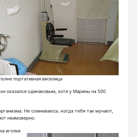
полне портативная виселица
 он оказался одинаковым, хотя у Марины на 500
ганизма. Не сомневаюсь: когда тебя так мучают,
ают неимоверно.
на иголки