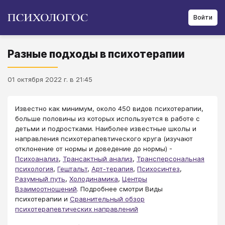
Войти
Разные подходы в психотерапии
01 октября 2022 г. в 21:45
Известно как минимум, около 450 видов психотерапии,
больше половины из которых используется в работе с
детьми и подростками. Наиболее известные школы и
направления психотерапевтического круга (изучают
отклонение от нормы и доведение до нормы) -
Психоанализ
,
Трансактный анализ
,
Трансперсональная
психология
,
Гештальт
,
Арт-терапия
,
Психосинтез
,
Разумный путь
,
Холодинамика
,
Центры
Взаимоотношений
. Подробнее смотри Виды
психотерапии и
Сравнительный обзор
психотерапевтических направлений