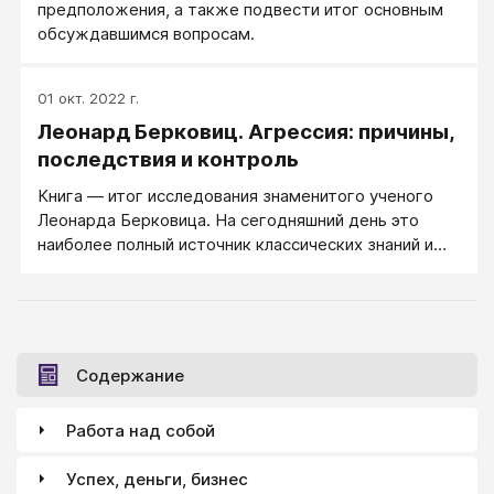
предположения, а также подвести итог основным
обсуждавшимся вопросам.
01 окт. 2022 г.
Леонард Берковиц. Агрессия: причины,
последствия и контроль
Книга — итог исследования знаменитого ученого
Леонарда Берковица. На сегодняшний день это
наиболее полный источник классических знаний и
современных концепций о природе и исследованиях
человеческой агрессии.
Содержание
Работа над собой
Успех, деньги, бизнес