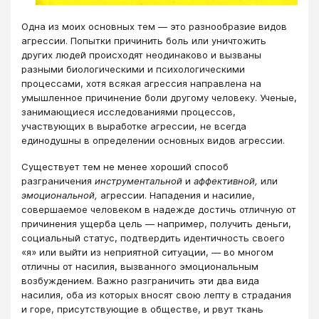
Одна из моих основных тем — это разнообразие видов
агрессии. Попытки причинить боль или уничтожить
других людей происходят неодинаково и вызваны
разными биологическими и психологическими
процессами, хотя всякая агрессия направлена на
умышленное причинение боли другому человеку. Ученые,
занимающиеся исследованиями процессов,
участвующих в выработке агрессии, не всегда
единодушны в определении основных видов агрессии.
Существует тем не менее хороший способ
разграничения
инструментальной
и
аффективной,
или
эмоциональной,
агрессии. Нападения и насилие,
совершаемое человеком в надежде достичь отличную от
причинения ущерба цель — например, получить деньги,
социальный статус, подтвердить идентичность своего
«я» или выйти из неприятной ситуации, — во многом
отличны от насилия, вызванного эмоциональным
возбуждением. Важно разграничить эти два вида
насилия, оба из которых вносят свою лепту в страдания
и горе, присутствующие в обществе, и рвут ткань