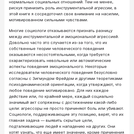
нормальных социальных отношений. Тем не менее,
рискуя принизить роль
инструментальной агрессии,
в
этой книге я сосредоточил свое внимание на насилии,
мотивированном сильными чувствами.
Многие социологи отказываются признать разницу
между
инструментальной
и
эмоциональной
агрессией.
Довольно часто это случается из-за того, что их
собственные теории человеческого поведения
оказываются несостоятельными, когда требуется
охарактеризовать невольные или автоматические
аспекты поведения эмоционального. Некоторые
исследователи человеческого поведения безусловно
согласны с Зигмундом Фрейдом и другими теоретиками
психодинамической ориентации, когда утверждают, что
любое поведение мотивировано. Для них каждое
действие или, по крайней мере, каждый социально
значимый акт сопряжены с достижением какой-либо
цели: агрессоры не просто причиняют боль или убивают.
Социологи, поддерживающие эту позицию, верят, что их
главная задача — выявить скрытые цели,
подталкивающие людей к нападению на других. Они
хотят узнать, что еще имеет значение, кроме причинения