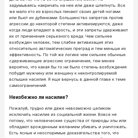
задумываясь накричать на нее или даже шлепнуть. Все
же мало кто из взрослых пинают своих детей ногами
или бьют их дубинками. Большинство запретов против
агрессии до некоторой степени активизируются, даже
когда люди впадают в ярость, и эти запреты удерживают
их от причинения серьезного вреда. Чем сильнее
возбужден человек, тем слабее активизация этих
относительно автоматических преград и тем меньше их
эффективность. По той же логике чем сильнее обычные
сдерживающие агрессию ограничения, тем менее
вероятно, что какая бы то ни было степень возбуждения
побудит мужчину или женщину к неконтролируемой
вспышке насилия. Я еще вернусь в данной главе к теме
самоограничений.
Неизбежно ли насилие?
Пожалуй, трудно или даже невозможно целиком
исключить насилие из социальной жизни. Вовсе не
потому, что человеческие существа от природы злы или
обладают врожденным желанием убивать и уничтожать.
Есть ясные и неоспоримые доказательства того, что