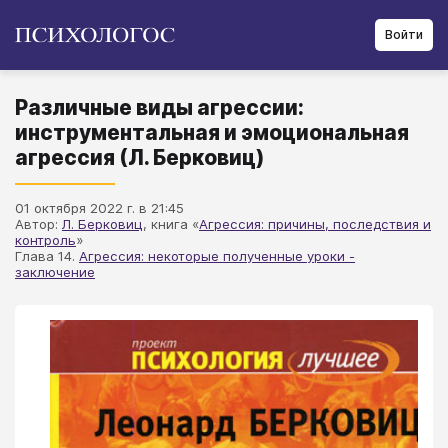
Войти
Различные виды агрессии:
инструментальная и эмоциональная
агрессия (Л. Берковиц)
01 октября 2022 г. в 21:45
Автор:
Л. Берковиц
, книга «
Агрессия: причины, последствия и
контроль
»
Глава 14.
Агрессия: некоторые полученные уроки -
заключение