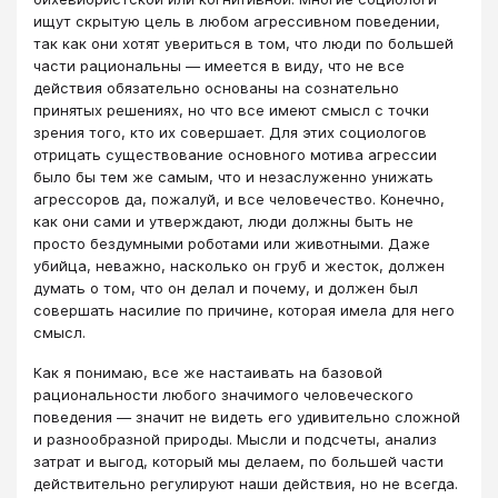
ищут скрытую цель в любом агрессивном поведении,
так как они хотят увериться в том, что люди по большей
части рациональны — имеется в виду, что не все
действия обязательно основаны на сознательно
принятых решениях, но что все имеют смысл с точки
зрения того, кто их совершает. Для этих социологов
отрицать существование основного мотива агрессии
было бы тем же самым, что и незаслуженно унижать
агрессоров да, пожалуй, и все человечество. Конечно,
как они сами и утверждают, люди должны быть не
просто бездумными роботами или животными. Даже
убийца, неважно, насколько он груб и жесток, должен
думать о том, что он делал и почему, и должен был
совершать насилие по причине, которая имела для него
смысл.
Как я понимаю, все же настаивать на базовой
рациональности любого значимого человеческого
поведения — значит не видеть его удивительно сложной
и разнообразной природы. Мысли и подсчеты, анализ
затрат и выгод, который мы делаем, по большей части
действительно регулируют наши действия, но не всегда.