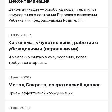
Деконтаминация
Деконтаминация ― освобождающая терапия от
замусоренного состояния Взрослого иллюзиями
Ребенка или предрассудками Родителя.
Деконтаминация ― работа с верованиями в
понятиях и традиции транзактного анализа.
01 янв. 2010 г.
Как снимать чувство вины, работая с
убеждениями (верованиями)
Я медленно считаю в уме, особенно, когда
требуется скорость.
01 янв. 2006 г.
Метод Сократа, сократовский диалог
Прием эффективной коммуникации.
01 окт. 2022 г.