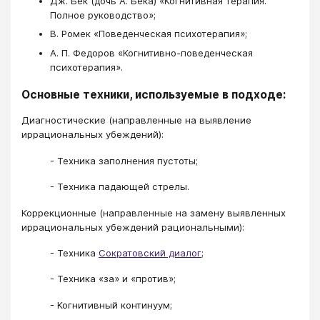
Дж. Бек (дочь А. Бека) «Когнитивная терапия.
Полное руководство»;
В. Ромек «Поведенческая психотерапия»;
А. П. Федоров «Когнитивно-поведенческая
психотерапия».
Основные техники, используемые в подходе:
Диагностические (направленные на выявление
иррациональных убеждений):
- Техника заполнения пустоты;
- Техника падающей стрелы.
Коррекционные (направленные на замену выявленных
иррациональных убеждений рациональными):
- Техника
Сократовский диалог
;
- Техника «за» и «против»;
- Когнитивный континуум;