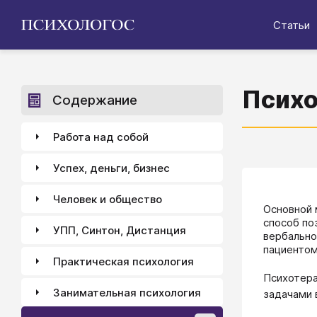
Статьи
Психо
Содержание
Работа над собой
Успех, деньги, бизнес
Человек и общество
​​​​​​​​​​​
способ по
УПП, Синтон, Дистанция
вербально
пациентом
Практическая психология
Психотера
Занимательная психология
задачами 