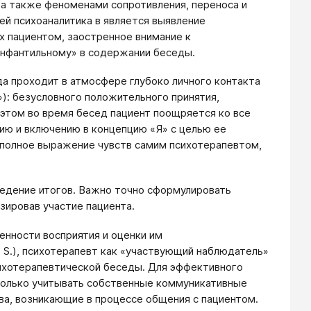
, а также феноменами сопротивления, переноса и
ей психоаналитика в является выявление
х пациентом, заостренное внимание к
«инфантильному» в содержании беседы.
а проходит в атмосфере глубоко личного контакта
»): безусловного положительного принятия,
 этом во время бесед пациент поощряется ко все
ию и включению в концепцию «Я» с целью ее
 полное выражение чувств самим психотерапевтом,
едение итогов. Важно точно сформулировать
зировав участие пациента.
енности восприятия и оценки им
. S.), психотерапевт как «участвующий наблюдатель»
сихотерапевтической беседы. Для эффективного
только учитывать собственные коммуникативные
тва, возникающие в процессе общения с пациентом.