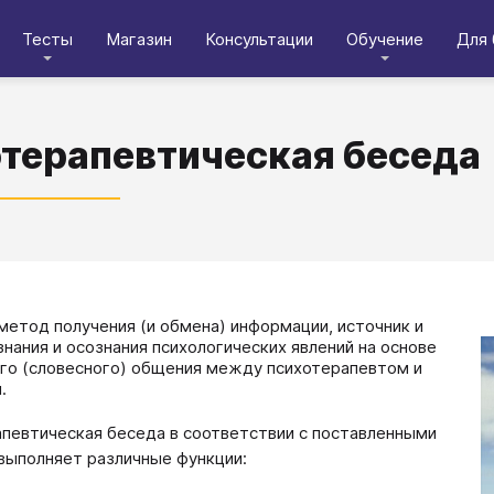
Тесты
Магазин
Консультации
Обучение
Для 
терапевтическая беседа
​​​Основной метод получения (и обмена) информации, источник и
знания и осознания психологических явлений на основе
го (словесного) общения между психотерапевтом и
.
певтическая беседа в соответствии с поставленными
выполняет различные функции: