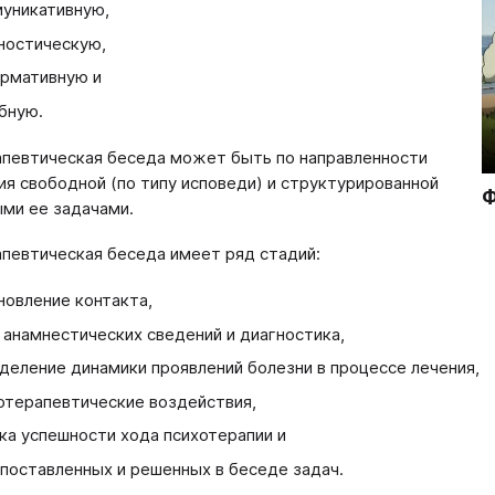
уникативную,
ностическую,
рмативную и
бную.
певтическая беседа может быть по направленности
я свободной (по типу исповеди) и структурированной
Ф
ми ее задачами.
певтическая беседа имеет ряд стадий:
новление контакта,
 анамнестических сведений и диагностика,
деление динамики проявлений болезни в процессе лечения,
отерапевтические воздействия,
ка успешности хода психотерапии и
 поставленных и решенных в беседе задач.