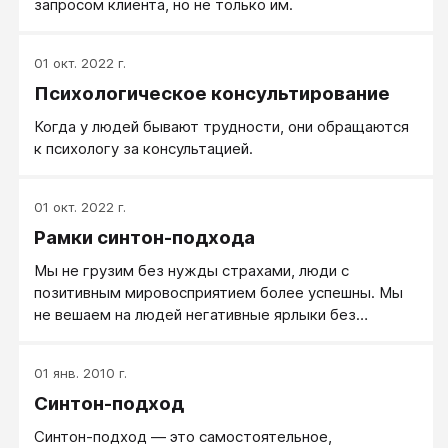
запросом клиента, но не только им.
01 окт. 2022 г.
Психологическое консультирование
Когда у людей бывают трудности, они обращаются
к психологу за консультацией.
01 окт. 2022 г.
Рамки синтон-подхода
Мы не грузим без нужды страхами, люди с
позитивным мировосприятием более успешны. Мы
не вешаем на людей негативные ярлыки без
доказательной базы: возможно, перед нами не
трудоголик, а человек, любящий свое дело.
01 янв. 2010 г.
Синтон-подход
Синтон-подход — это самостоятельное,