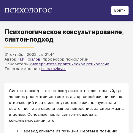
Войти
Психологическое консультирование,
синтон-подход
01 октября 2022 г. в 21:44
Автор:
Н.И. Козлов
, профессор психологии
Основатель
Университета практической психологии
Телеграмм-канал
t.me/kozlovni
Синтон-подход — это подход личностно-деятельный, где
человек рассматривается как автор своей жизни, лично
отвечающий и за свою внутреннюю жизнь, чувства и
состояния, и за свое внешнее поведение, за свою жизнь
в целом. Основные черты синтон-подхода в
консультировании, это:
Перевод клиента из позиции Жертвы в позицию