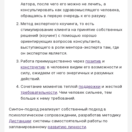
Автора, после чего его можно не лечить, а
консультировать как здравомыслящего человека,
обращаясь в первую очередь к его разуму.
Метод экспертного коучинга, то есть
стимулирование клиента на принятие собственных
решений (коучинг) с помощью хорошо
ориентирующих вопросов консультанта,
выступающего в роли ментора-эксперта там, где
он экспертом является.
Работа преимущественно через
позитив
и
конструктив
: в человеке видим его возможности и
силу, ожидаем от него энергичных и разумных
действий.
Сочетание моментов теплой
поддержки
и жесткой
требовательности
. Чем человек сильнее, тем
больше к нему требований.
Синтон-подход реализует собственный подход в
психологическом сопровождении, разработав методику
Дистанции
: системы самостоятельной работы по
запланированному
развитию личности
.