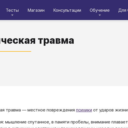
Тесты
Магазин
Консультации
Обучение
Для 
ческая травма
кая травма — местное повреждения
психики
от ударов жизни
я: мышление спутанное, в памяти пробелы, внимание плавает