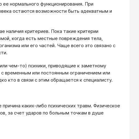
ю ее нормального функционирования. При
ловека остаются возможности быть адекватным и
чае наличия критериев. Пока такие критерии
мой, когда есть местные повреждения тела,
анизма или его частей. Чаще всего это связано с
ти.
или чем-то) психики, приводящие к заметному
о с временным или постоянным ограничением или
ко кто в связи с этим обращается к специалисту.
е причина каких-либо психических травм. Физическое
ов, за счет ударов по больным точкам в душе