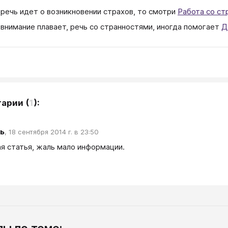
 речь идет о возникновении страхов, то смотри
Работа со ст
 внимание плавает, речь со странностями, иногда помогает
Д
тарии
(
1
):
ь
,
18 сентября 2014 г. в 23:50
я статья, жаль мало информации.