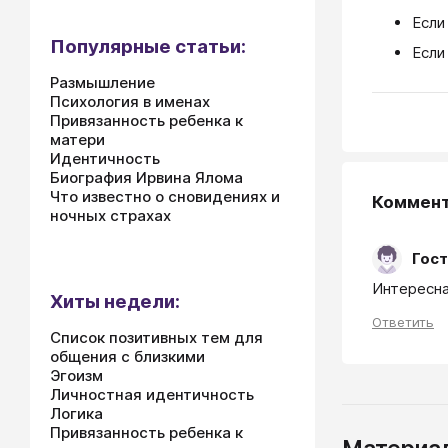
Если
Популярные статьи:
Если
Размышление
Психология в именах
Привязанность ребенка к
матери
Идентичность
Биография Ирвина Ялома
Что известно о сновидениях и
Коммен
ночных страхах
Гост
Интересна
Хиты недели:
Ответить
Список позитивных тем для
общения с близкими
Эгоизм
Личностная идентичность
Логика
Привязанность ребенка к