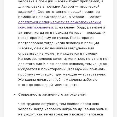
человека в позиции Жертвы будет проблемой, а
для человека в позиции Автора — творческой
задачей
↑
. Соответственно, первый придет за
помощью на психотерапию, а второй — может
обратиться к специалисту за психологическим
консультированием
. Если клиент бодр, разумен и
активен, когда он в позиции Автора — помощь (и
психотерапия) ему не нужна. Психотерапия
востребована тогда, когда человек в позиции
Жертвы, сам с возникшими затруднениями
справиться не может и нуждается в помощи.
Например, человек хочет измениться, но у него нет
для этого сил↑. Чем слабее человек, тем чаще он
нуждается в психотерапии. Для мужчин признать
проблему — стыдно, для женщин — естественно.
Женщины лечиться любят, мужчины избегают
этого до последней возможности.
Серьезность жизненного затруднения.
Чем труднее ситуация, тем слабее перед нею
человек. Когда человека накрыла душевная боль и
не уходит, как ее ни гони, не у всякого человека