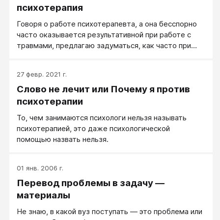
психотерапия
Говоря о работе психотерапевта, а она бесспорно
часто оказывается результативной при работе с
травмами, предлагаю задуматься, как часто при
этом она бывает эффективной? И что
подразумевается под эффективностью?
27 февр. 2021 г.
Слово не лечит или Почему я против
психотерапии
То, чем занимаются психологи нельзя называть
психотерапией, это даже психологической
помощью назвать нельзя.
01 янв. 2006 г.
Перевод проблемы в задачу —
материалы
Не знаю, в какой вуз поступать — это проблема или