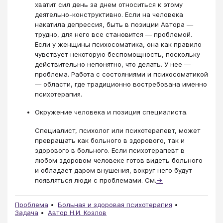
хватит сил день за днем относиться к этому
деятельно-конструктивно. Если на человека
накатила депрессия, быть в позиции Автора —
трудно, для него все становится — проблемой.
Если у женщины психосоматика, она как правило
чувствует некоторую беспомощность, поскольку
действительно непонятно, что делать. У нее —
проблема. Работа с состояниями и психосоматикой
— области, где традиционно востребована именно
психотерапия.
Окружение человека и позиция специалиста.
Специалист, психолог или психотерапевт, может
превращать как больного в здорового, так и
здорового в больного. Если психотерапевт в
любом здоровом человеке готов видеть больного
и обладает даром внушения, вокруг него будут
появляться люди с проблемами. См.
→
Проблема
Больная и здоровая психотерапия
Задача
Автор Н.И. Козлов