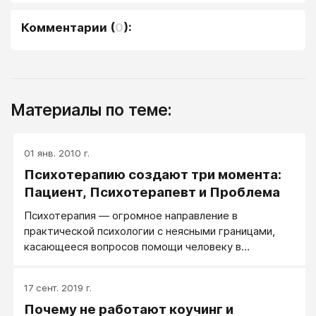
Комментарии
(
0
):
Материалы по теме:
01 янв. 2010 г.
Психотерапию создают три момента:
Пациент, Психотерапевт и Проблема
Психотерапия — огромное направление в
практической психологии с неясными границами,
касающееся вопросов помощи человеку в
психологически трудных для него ситуациях
психологическими же средствами воздействия.
17 сент. 2019 г.
Почему не работают коучинг и