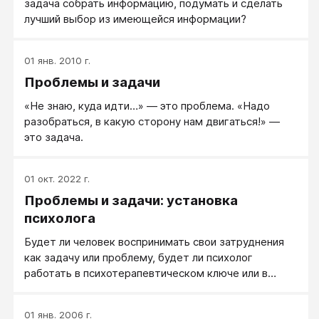
задача собрать информацию, подумать и сделать
лучший выбор из имеющейся информации?
01 янв. 2010 г.
Проблемы и задачи
«Не знаю, куда идти…» — это проблема. «Надо
разобраться, в какую сторону нам двигаться!» —
это задача.
01 окт. 2022 г.
Проблемы и задачи: установка
психолога
Будет ли человек воспринимать свои затруднения
как задачу или проблему, будет ли психолог
работать в психотерапевтическом ключе или в
формате здоровой психологи, во многом зависит от
работающего с клиентом психолога, точнее,
01 янв. 2006 г.