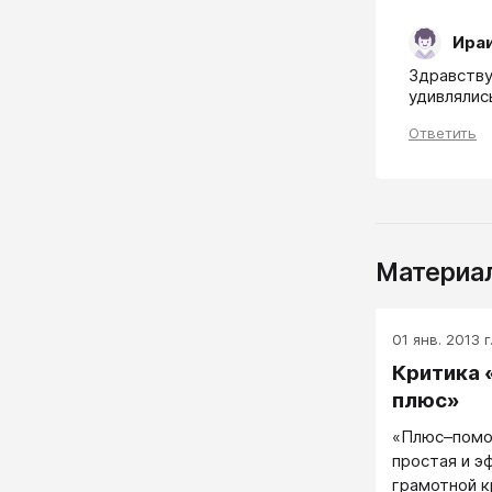
Ира
Здравствуй
удивлялис
Ответить
Материал
01 янв. 2013 г
Критика
плюс»
«Плюс–помо
простая и э
грамотной к