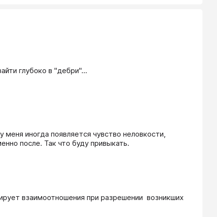
ти глубоко в "дебри"...

 у меня иногда появляется чувство неловкости, 
енно после. Так что буду привыкать.
ирует взаимоотношения при разрешении  возникших 