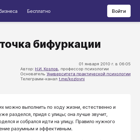
бизнеса
Бесплатно
Войти
 точка бифуркации
01 января 2010 г. в 06:05
Автор:
Н.И. Козлов
, профессор психологии
Основатель
Университета практической психологии
Телеграмм-канал
t.me/kozlovni
их можно выполнить по ходу жизни, естественно и
же разделся, придя с улицы; она лучше звучит,
оделся и собрался идти на улицу. Правило нужного
ение разумным и эффективным.