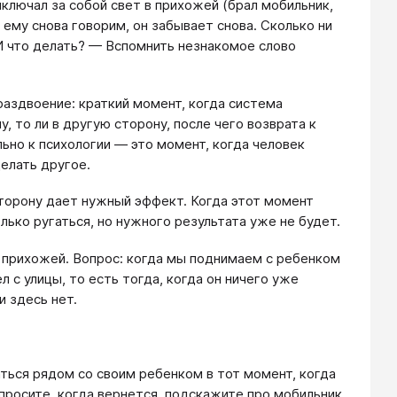
ыключал за собой свет в прихожей (брал мобильник,
 ему снова говорим, он забывает снова. Сколько ни
 И что делать? — Вспомнить незнакомое слово
раздвоение: краткий момент, когда система
то ли в другую сторону, после чего возврата к
ьно к психологии — это момент, когда человек
делать другое.
сторону дает нужный эффект. Когда этот момент
лько ругаться, но нужного результата уже не будет.
в прихожей. Вопрос: когда мы поднимаем с ребенком
 с улицы, то есть тогда, когда он ничего уже
и здесь нет.
аться рядом со своим ребенком в тот момент, когда
спросите, когда вернется, подскажите про мобильник