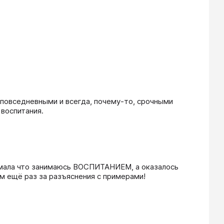
 повседневными и всегда, почему-то, срочными 
воспитания.
умала что занимаюсь ВОСПИТАНИЕМ, а оказалось 
ам ещё раз за разъяснения с примерами!