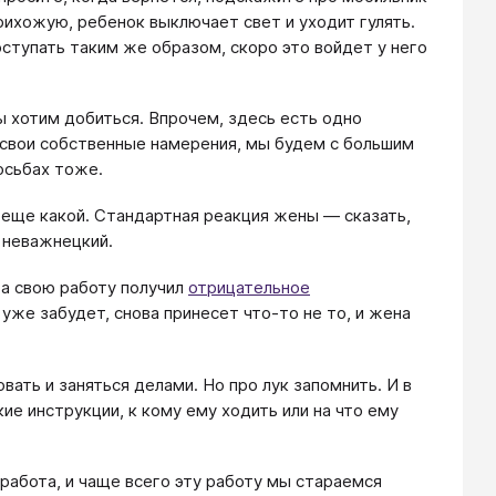
прихожую, ребенок выключает свет и уходит гулять.
поступать таким же образом, скоро это войдет у него
ы хотим добиться. Впрочем, здесь есть одно
 свои собственные намерения, мы будем с большим
осьбах тоже.
, еще какой. Стандартная реакция жены — сказать,
с неважнецкий.
 за свою работу получил
отрицательное
 уже забудет, снова принесет что-то не то, и жена
ать и заняться делами. Но про лук запомнить. И в
ие инструкции, к кому ему ходить или на что ему
 работа, и чаще всего эту работу мы стараемся