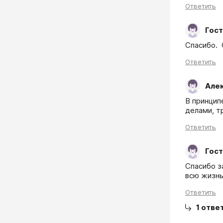
Ответить
Гост
Спасибо. 
Ответить
Але
В принцип
делами, т
Ответить
Гост
Спасибо з
всю жизнь
Ответить
1
отве