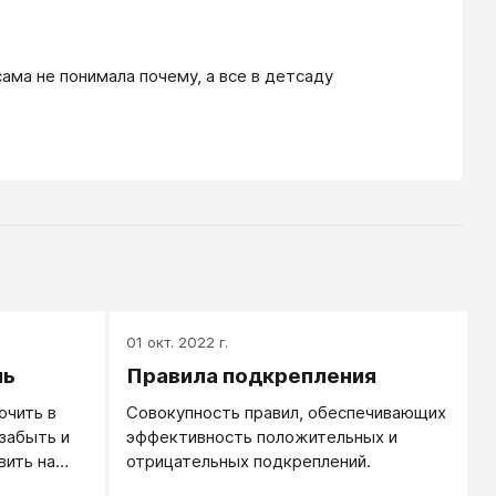
ама не понимала почему, а все в детсаду 
01 окт. 2022 г.
ль
Правила подкрепления
ючить в
Совокупность правил, обеспечивающих
забыть и
эффективность положительных и
вить на
отрицательных подкреплений.
к и других,