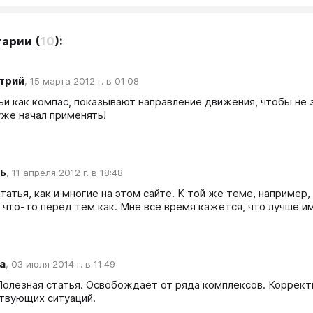
тарии
(
10
):
трий
,
15 марта 2012 г. в 01:08
и как компас, показывают направление движения, чтобы не зай
уже начал применять!
ь
,
11 апреля 2012 г. в 18:48
атья, как и многие на этом сайте. К той же теме, например,
 что-то перед тем как. Мне все время кажется, что лучше им
а
,
03 июля 2014 г. в 11:49
Полезная статья. Освобождает от ряда комплексов. Коррект
твующих ситуаций.