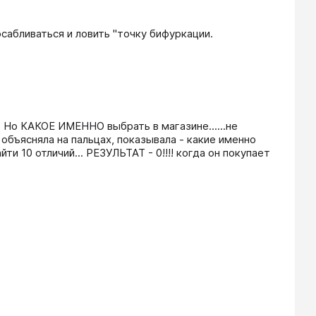
сабливаться и ловить "точку бифуркации.
 Но КАКОЕ ИМЕННО выбрать в магазине......не 
 объясняла на пальцах, показывала - какие именно 
и 10 отличий... РЕЗУЛЬТАТ - 0!!!! когда он покупает 