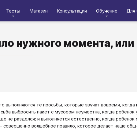
Тесты
Магазин
Консультации
Обучение
Для 
ло нужного момента, или
го выполняются те просьбы, которые звучат вовремя, когда 
осьба выбросить пакет с мусором неуместна, когда ребенок у
еще не разделся; и выполняется естественно, когда ребенок 
 совершенно волшебное правило, которое делает наше общ