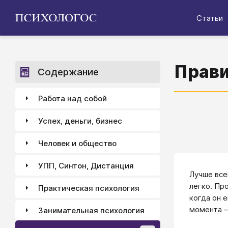
Статьи
Прави
Содержание
Работа над собой
Успех, деньги, бизнес
Человек и общество
УПП, Синтон, Дистанция
Лучше все
легко. Пр
Практическая психология
когда он 
момента —
Занимательная психология