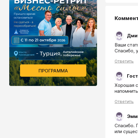
Коммен
Дми
Ваши стать
Спасибо, 
Ответить
ПРОГРАММА
Гост
Хорошая ст
напомнить
Ответить
Эмм
Спасибо. 
или сущес