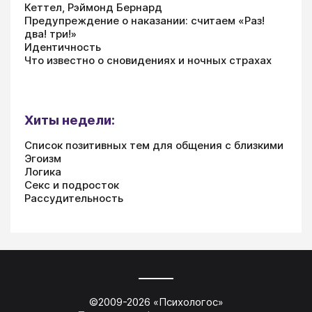
Кеттел, Рэймонд Бернард
Предупреждение о наказании: считаем «Раз!
два! три!»
Идентичность
Что известно о сновидениях и ночных страхах
Хиты недели:
Список позитивных тем для общения с близкими
Эгоизм
Логика
Секс и подросток
Рассудительность
©2009-
2026
«
Психологос
»