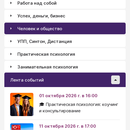
Работа над собой
Успех, деньги, бизнес
Человек и общество
УПП, Синтон, Дистанция
Практическая психология
Занимательная психология
Лента событий
01 октября 2026 г. в 16:00
🎓 Практическая психология: коучинг
и консультирование
11 октября 2026 г. в 17:00