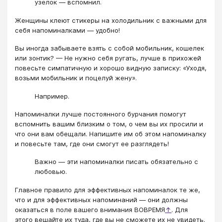
узелок — вспомнил.
Женщины клеют стикеры на холодильник с важными для
себя напоминалками — удобно!
Вы иногда забываете взять с собой мобильник, кошелек
или зонтик? — Не нужно себя ругать, лучше в прихожей
повесьте симпатичную и хорошо видную записку: «Уходя,
возьми мобильник и поцелуй жену».
Например.
Напоминалки лучше постоянного бурчания помогут
вспомнить вашим близким о том, о чем вы их просили и
что они вам обещали. Напишите им об этом напоминалку
и повесьте там, где они смогут ее разглядеть!
Важно — эти напоминалки писать обязательно с
любовью.
Главное правило для эффективных напоминалок те же,
что и для эффективных напоминаний — они должны
оказаться в поле вашего внимания ВОВРЕМЯ
↑
. Для
этого вешайте их туда, где вы не сможете их не увидеть.