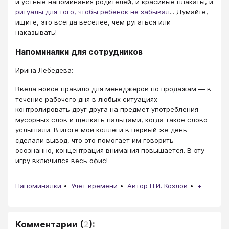
и устные напоминания родителей, и красивые плакаты, и
ритуалы для того, чтобы ребенок не забывал
... Думайте,
ищите, это всегда веселее, чем ругаться или
наказывать!
Напоминалки для сотрудников
Ирина Лебедева:
Ввела новое правило для менеджеров по продажам — в
течение рабочего дня в любых ситуациях
контролировать друг друга на предмет употребления
мусорных слов и щелкать пальцами, когда такое слово
услышали. В итоге мои коллеги в первый же день
сделали вывод, что это помогает им говорить
осознанно, концентрация внимания повышается. В эту
игру включился весь офис!
Напоминалки
Учет времени
Автор Н.И. Козлов
+
Комментарии
(
2
):