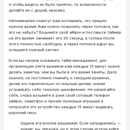
А чтобы видеть их было приятно, по возможности
делайте их с душой, красиво.
Напоминалки помогут вам вспомнить, что пришло
нужное время. Вам нужно позвонить через полчаса, как
это не забыть? Возьмите свой айфон и поставьте таймер
на это время: занимает это 30 секунд, а голова после
этого полностью свободна, а через полчаса вдруг вы
услышите нужный сигнал.
Если вы начали осваивать тайм-менеджмент, для
организации учета времени вам каждые 15 минут нужно
делать заметки, чем вы были в это время заняты. Дело
нужное, но постоянно помнить о текущем времени,
делая это параллельно остальным делам, значит
устраивать себе тяжелую шизофрению. Не напрягайте
себя, снова возьмите в руки свой сотовый телефон
(айфон, смартфон и прочие полезные игрушки) и
попросите это устройство каждые 15 минут издавать
короткий писк.
Задача эта вполне решаемая. Если затруднились —
значит, вы девушка, но в этом случае используйте