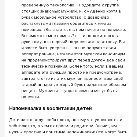
проверенную технологию… Подойдите к группе
стоящих знакомых мужчин, и, смущенно крутя в
руках мобильное устройство, с доверчиво
распахнутыми глазами обратитесь к ним за
помощью: «Вы знаете, я в нем ничего не понимаю.
Вы сможете мне помочь?» — и положите его в
руки тому, кто первый подался вам навстречу. Вы
можете быть уверены — вы не получите свой
аппарат раньше, нежели этот мужской консилиум
не продемонстрирует друг перед другом все свои
технические познания. Более того, если в вашем
аппарате эта функция просто не предусмотрена,
завтра кто-то из этих мужчин принесет вам свой
старый аппарат, который будет заданным образом
пищать. Мужчины — управляемы и могут быть
полезны.
Напоминалки в воспитании детей
Дети часто ведут себя плохо, потому что увлекаются и
забывают то, о чем их просили родители. Значит, им
нужны простые и понятные напоминалки! Это могут быть