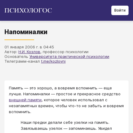
Войти
Напоминалки
01 января 2006 г. в 04:45
Автор:
Н.И. Козлов
, профессор психологии
Основатель
Университета практической психологии
Телеграмм-канал
t.me/kozlovni
Память — это хорошо, а вовремя вспомнить — еще
лучше. Напоминалки — простое и прекрасное средство
внешней памяти
, которое человек использовал с
незапамятных времен, чтобы что-то не забыть и вовремя
вспомнить.
Наши предки делали себе узелки на память.
Завязываешь узелок — запоминаешь. Увидел