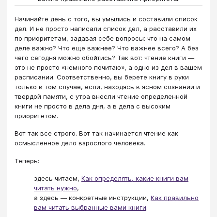
Начинайте день с того, вы умылись и составили список
дел. И не просто написали список дел, а расставили их
по приоритетам, задавая себе вопросы: что на самом
деле важно? Что еще важнее? Что важнее всего? А без
чего сегодня можно обойтись? Так вот: чтение книги —
это не просто «немного почитаю», а одно из дел в вашем
расписании. Соответственно, вы берете книгу в руки
только в том случае, если, находясь в ясном сознании и
твердой памяти, с утра внесли чтение определенной
книги не просто в дела дня, а в дела с высоким
приоритетом.
Вот так все строго. Вот так начинается чтение как
осмысленное дело взрослого человека.
Теперь:
здесь читаем,
Как определять, какие книги вам
читать нужно
,
а здесь — конкретные инструкции,
Как правильно
вам читать выбранные вами книги
.