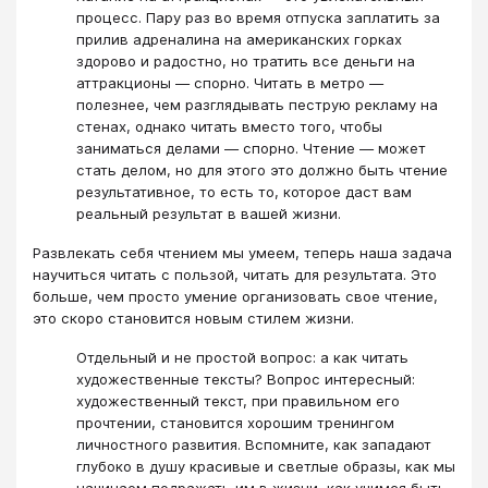
процесс. Пару раз во время отпуска заплатить за
прилив адреналина на американских горках
здорово и радостно, но тратить все деньги на
аттракционы — спорно. Читать в метро —
полезнее, чем разглядывать пеструю рекламу на
стенах, однако читать вместо того, чтобы
заниматься делами — спорно. Чтение — может
стать делом, но для этого это должно быть чтение
результативное, то есть то, которое даст вам
реальный результат в вашей жизни.
Развлекать себя чтением мы умеем, теперь наша задача
научиться читать с пользой, читать для результата. Это
больше, чем просто умение организовать свое чтение,
это скоро становится новым стилем жизни.
Отдельный и не простой вопрос: а как читать
художественные тексты? Вопрос интересный:
художественный текст, при правильном его
прочтении, становится хорошим тренингом
личностного развития. Вспомните, как западают
глубоко в душу красивые и светлые образы, как мы