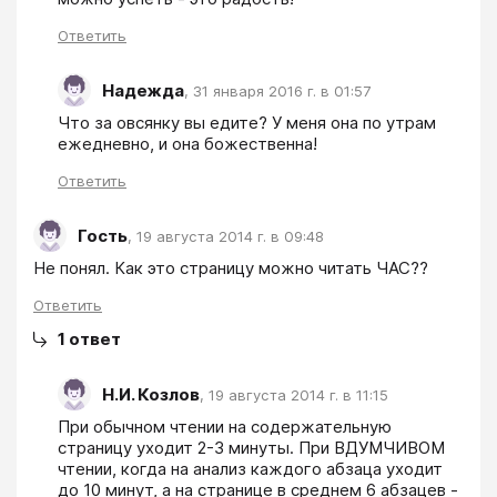
Ответить
Надежда
,
31 января 2016 г. в 01:57
Что за овсянку вы едите? У меня она по утрам 
ежедневно, и она божественна!
Ответить
Гость
,
19 августа 2014 г. в 09:48
Не понял. Как это страницу можно читать ЧАС??
Ответить
1
ответ
Н.И. Козлов
,
19 августа 2014 г. в 11:15
При обычном чтении на содержательную 
страницу уходит 2-3 минуты. При ВДУМЧИВОМ 
чтении, когда на анализ каждого абзаца уходит 
до 10 минут, а на странице в среднем 6 абзацев - 