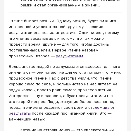
рамки и стал организованным в жизни...
Чтение бывает разным. Одному важно, будет ли книга
интересной и увлекательной, другому — какиих
результатов она позволит достичь. Одни читают, потому
что чтение захватывает, и потому что так можно
провести время, другие — для того, чтобы достичь
поставленных целей. Первое чтение назовем
процессным, второе —
результатным
.
Большинство людей не задумывается всерьез, для чего
они читают — они читают не для чего, а потому что, у них
процессное чтение. Нас с детства учили, что чтение
хорошо само по себе, и большинство из нас читает, не
задумываясь, просто ради самого процесса чтения.
Интересно — ну и здорово, а будет результат или нет —
это второй вопрос. Люди, живущие более осознанно,
перед чтением определяют свои цели и
отслеживают
результаты
после каждой прочитанной книги. Это —
важнейший навык.
Катание на аттракционах — это увлекательный