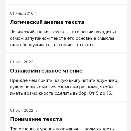
01 янв. 2010 г.
Логический анализ текста
Логический анализ текста — это навык находить в
самом запутанном тексте его основные смыслы
(или обнаруживать, что смысл в тексте
отсутствует), восстанавливать логику написанного
текста и логику мышления автора, писавшего
01 окт. 2022 г.
текст.
Ознакомительное чтение
Прежде чем понять, какую книгу читать вдумчиво,
нужно познакомиться с книгами разными, чтобы
иметь возможность сделать выбор. От 5 до 15
минут на книгу - разумное время.
01 окт. 2022 г.
Понимание текста
Три основных уровня понимания — возможность