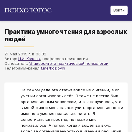
Войти
Практика умного чтения для взрослых
людей
21 мая 2015 г. в 06:32
Автор:
Н.И. Козлов
, профессор психологии
Основатель
Университета практической психологии
Телеграмм-канал
t.me/kozlovni
На самом деле эта статья вовсе не о чтении, а об
умении организовать себя. Я тоже не всегда был
организованным человеком, и так получилось, что
в моей жизни меня начали учить организованности
именно с умения правильно читать. Я
сопротивлялся яростно, но позже мне
понравилось. А потом, когда я вошел во вкус,
вслед за организованностью в чтении я расширил