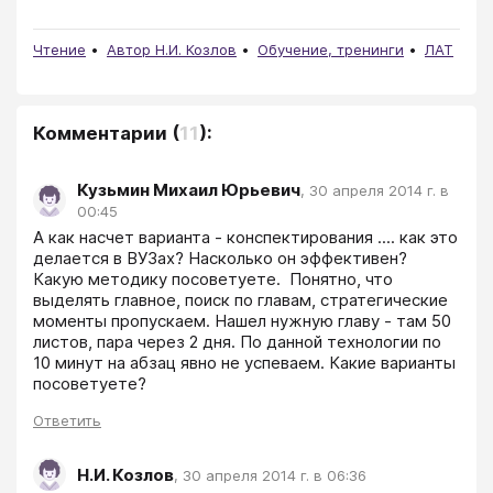
Чтение
Автор Н.И. Козлов
Обучение, тренинги
ЛАТ
Комментарии
(
11
):
Кузьмин Михаил Юрьевич
,
30 апреля 2014 г. в
00:45
А как насчет варианта - конспектирования .... как это 
делается в ВУЗах? Насколько он эффективен? 
Какую методику посоветуете.  Понятно, что 
выделять главное, поиск по главам, стратегические 
моменты пропускаем. Нашел нужную главу - там 50 
листов, пара через 2 дня. По данной технологии по 
10 минут на абзац явно не успеваем. Какие варианты 
посоветуете?
Ответить
Н.И. Козлов
,
30 апреля 2014 г. в 06:36