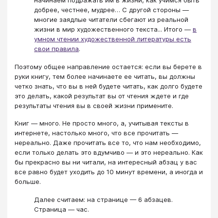
начинаем подражать им в жизни, как учимся быть
добрее, честнее, мудрее… С другой стороны —
многие заядлые читатели сбегают из реальной
жизни в мир художественного текста... Итого —
в
умном чтении художественной литературы есть
свои правила
.
Поэтому общее направление остается: если вы берете в
руки книгу, тем более начинаете ее читать, вы должны
четко знать, что вы в ней будете читать, как долго будете
это делать, какой результат вы от чтения ждете и где
результаты чтения вы в своей жизни примените.
Книг — много. Не просто много, а, учитывая тексты в
интернете, настолько много, что все прочитать —
нереально. Даже прочитать все то, что нам необходимо,
если только делать это вдумчиво — и это нереально. Как
бы прекрасно вы ни читали, на интересный абзац у вас
все равно будет уходить до 10 минут времени, а иногда и
больше.
Далее считаем: на странице — 6 абзацев.
Страница — час.