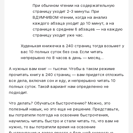
При обычном чтении на содержательную
страницу уходит 2-3 минуты. При
ВДУМЧИВОМ чтении, когда на анализ
каждого абзаца уходит до 10 минут, а на
странице в среднем 6 абзацев — на каждую
страницу уходит уже час.
Худенькая книжечка в 240 страниц тогда возьмет у
вас 10 полных суток без сна. Если читать
непрерывно по 8 часов в день — месяц…
А нужных вам книг — тысячи. Чтобы в таком режиме
прочитать книгу в 240 страниц — вам придется отложить
все дела, включая сон и еду, и непрерывно читать 10
полных суток. Такой вариант нам определенно не
подходит.
Что делать? Обучаться быстрочтению? Можно, это
полезный навык, но это еще не решение. Представьте,
вы потратили полгода на освоение быстрочтения,
научились читать быстро и стали читать то, что вам не
нужно, то вы потратили время на освоение
быстрочтения и далее просто с большей скоростью