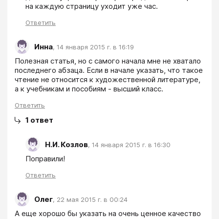
на каждую страницу уходит уже час.
Ответить
Инна
,
14 января 2015 г. в 16:19
Полезная статья, но с самого начала мне не хватало 
последнего абзаца. Если в начале указать, что такое 
чтение не относится к художественной литературе, 
а к учебникам и пособиям - высший класс.
Ответить
1
ответ
Н.И. Козлов
,
14 января 2015 г. в 16:30
Поправили!
Ответить
Олег
,
22 мая 2015 г. в 00:24
А еще хорошо бы указать на очень ценное качество 