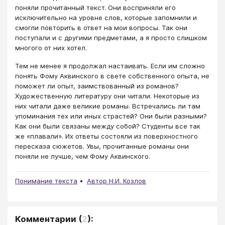
поняли прочитанный текст. Они восприняли его
исключительно на уровне слов, которые запомнили и
смогли повторить в ответ на мои вопросы. Так они
поступали и с другими предметами, а я просто слишком
многого от них хотел.
Тем не менее я продолжал настаивать. Если им сложно
понять Фому Аквинского в свете собственного опыта, не
поможет ли опыт, заимствованный из романов?
Художественную литературу они читали. Некоторые из
них читали даже великие романы. Встречались ли там
упоминания тех или иных страстей? Они были разными?
Как они были связаны между собой? Студенты все так
же «плавали». Их ответы состояли из поверхностного
пересказа сюжетов. Увы, прочитанные романы они
поняли не лучше, чем Фому Аквинского.
Понимание текста
Автор Н.И. Козлов
Комментарии
(
2
):