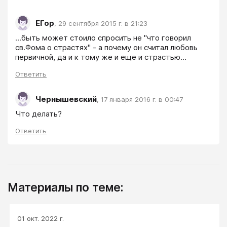
ЕГор
,
29 сентября 2015 г. в 21:23
...быть может стоило спросить не "что говорил 
св.Фома о страстях" - а почему он считал любовь 
первичной, да и к тому же и еще и страстью...
Ответить
Чернышевский
,
17 января 2016 г. в 00:47
Ответить
Материалы по теме:
01 окт. 2022 г.