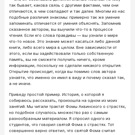
так бывает, какова связь с другими фактами, чем они
отличаются, в чем совпадают и так далее. Многим из нас
подобные различия знакомы: примерно так же умение
запоминать отличается от умения объяснять. Запомнив
сказанное автором, вы выучили что-то в процессе
чтения. Если его слова правдивы — вы узнали о мире
что-то новое. Это знание может касаться либо данной
книги, либо всего мира в целом. Вне зависимости от
этого, если вы задействовали только собственную
память, вы не сможете получить ничего, кроме
информации, поскольку не сделали никакого открытия.
Открытие происходит, когда вы помимо слов автора
узнаёте, что именно он имел в виду и почему сказал так,
а не иначе.
Приведу простой пример. История, о которой я
собираюсь рассказать, произошла на одном из моих
занятий. Мы читали трактат Фомы Аквинского о страстях,
но подобное случалось множество раз с самым
разнообразным материалом. Я спросил одного из
студентов, что говорил святой Фома о страстях. Тот
совершенно верно ответил, что святой Фома считал