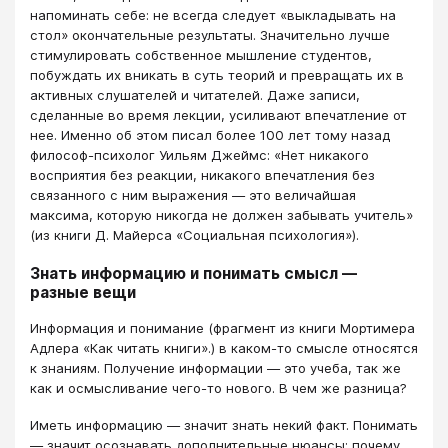
напоминать себе: не всегда следует «выкладывать на
стол» окончательные результаты. Значительно лучше
стимулировать собственное мышление студентов,
побуждать их вникать в суть теорий и превращать их в
активных слушателей и читателей. Даже записи,
сделанные во время лекции, усиливают впечатление от
нее. Именно об этом писал более 100 лет тому назад
философ-психолог Уильям Джеймс: «Нет никакого
восприятия без реакции, никакого впечатления без
связанного с ним выражения — это величайшая
максима, которую никогда не должен забывать учитель»
(из книги Д. Майерса «Социальная психология»).
Знать информацию и понимать смысл —
разные вещи
Информация и понимание (фрагмент из книги Мортимера
Адлера «Как читать книги».) в каком-то смысле относятся
к знаниям. Получение информации — это учеба, так же
как и осмысливание чего-то нового. В чем же разница?
Иметь информацию — значит знать некий факт. Понимать
— значит осознавать дополнительные нюансы: почему