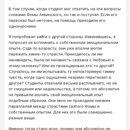
В том случае, когда студент мог ответить на эти вопросы
словами Фомы Аквинского, он так и поступал. Если его
пересказ был неточен, на помощь приходили его
однокурсники.
Я попробовал зайти с другой стороны. Извинившись, я
попросил их вспомнить о собственном эмоциональном
опыте. Судя по возрасту, они уже вполне могли
пережить какие-то страсти. Приходилось ли им
ненавидеть, была ли ненависть связана с любовью к
этому человеку? Или ее провоцировал кто-то другой?
Случалось ли им испытывать ту неповторимую гамму
чувств, когда одно ощущение незримо перетекает в
другое? Студенты отвечали весьма расплывчато, но не
от смущения или недовольства, а потому что абсолютно
не привыкли изучать свой эмоциональный опыт
подобным образом. Они явно не проводили никаких
параллелей между страстями святого Фомы и
собственным опытом. Для них это были совершенно
разные вещи.
Именно тогда стало ясно, почему они абсолютно не