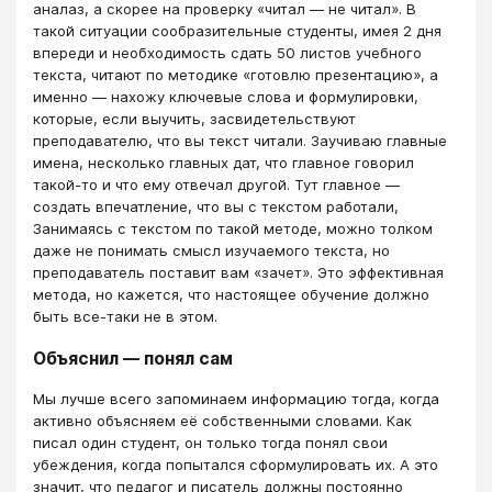
аналаз, а скорее на проверку «читал — не читал». В
такой ситуации сообразительные студенты, имея 2 дня
впереди и необходимость сдать 50 листов учебного
текста, читают по методике «готовлю презентацию», а
именно — нахожу ключевые слова и формулировки,
которые, если выучить, засвидетельствуют
преподавателю, что вы текст читали. Заучиваю главные
имена, несколько главных дат, что главное говорил
такой-то и что ему отвечал другой. Тут главное —
создать впечатление, что вы с текстом работали,
Занимаясь с текстом по такой методе, можно толком
даже не понимать смысл изучаемого текста, но
преподаватель поставит вам «зачет». Это эффективная
метода, но кажется, что настоящее обучение должно
быть все-таки не в этом.
Объяснил — понял сам
Мы лучше всего запоминаем информацию тогда, когда
активно объясняем её собственными словами. Как
писал один студент, он только тогда понял свои
убеждения, когда попытался сформулировать их. А это
значит, что педагог и писатель должны постоянно