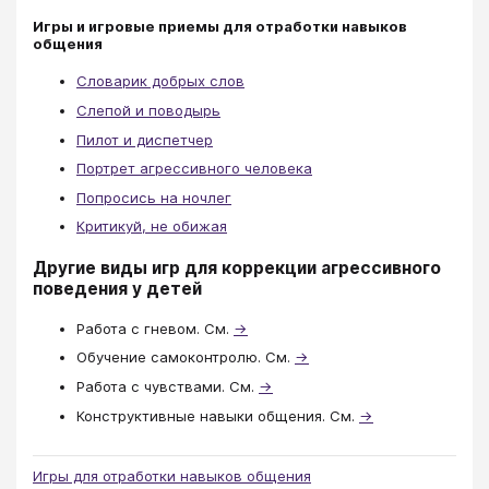
Игры и игровые приемы для отработки навыков
общения
Словарик добрых слов
Слепой и поводырь
Пилот и диспетчер
Портрет агрессивного человека
Попросись на ночлег
Критикуй, не обижая
Другие виды игр для коррекции агрессивного
поведения у детей
Работа с гневом. См.
→
Обучение самоконтролю. См.
→
Работа с чувствами. См.
→
Конструктивные навыки общения. См.
→
Игры для отработки навыков общения