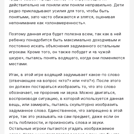
действительно не поняли или поняли неправильно. Дети
редко прикладывают усилия для того, чтобы быть
понятыми, зато часто обижаются и злятся, оценивая
непонимание как «злонамеренность».
Поэтому данная игра будет полезна всем, так как в ней
ребенку понадобится быть максимально доходчивым и
постоянно искать объяснения задуманного остальным
игрокам. Кроме того, он также побудет и «в чужой
шкуре», пытаясь понять водящего, когда они поменяются
местами.
Итак, в этой игре водящий задумывает какое-то слово
(отвечающее на вопрос «кто?» или «что?»). После этого
он должен постараться изобразить то, что это слово
обозначает, не проронив ни звука. Можно двигаться,
воспроизводя ситуацию, в которой используется данная
вещь, или замирать, пытаясь скульптурно изобразить
задуманное слово. Единственное, что запрещено в этой
игре, так это указывать на сам предмет, даже если он
есть поблизости, и произносить слова и звуки.
Остальные игроки пытаются угадать изображаемое