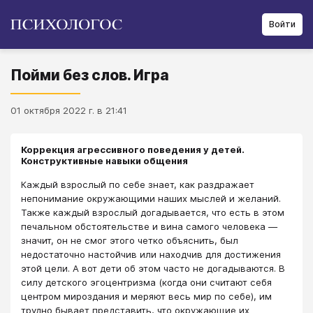
Войти
Пойми без слов. Игра
01 октября 2022 г. в 21:41
Коррекция агрессивного поведения у детей.
Конструктивные навыки общения
Каждый взрослый по себе знает, как раздражает
непонимание окружающими наших мыслей и желаний.
Также каждый взрослый догадывается, что есть в этом
печальном обстоятельстве и вина самого человека ―
значит, он не смог этого четко объяснить, был
недостаточно настойчив или находчив для достижения
этой цели. А вот дети об этом часто не догадываются. В
силу детского эгоцентризма (когда они считают себя
центром мироздания и меряют весь мир по себе), им
трудно бывает представить, что окружающие их