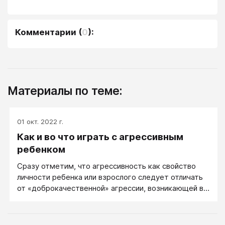
Комментарии
(
0
):
Материалы по теме:
01 окт. 2022 г.
Как и во что играть с агрессивным
ребенком
Сразу отметим, что агрессивность как свойство
личности ребенка или взрослого следует отличать
от «доброкачественной» агрессии, возникающей в
ситуации опасности и исчезающей, когда человеку
ничто не угрожает. Такая ситуативная агрессия
имеет совершенно нормальный защитный характер,