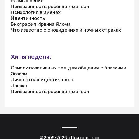
Размышление
Привязанность ребенка к матери
Психология в именах
Идентичность
Биография Ирвина Ялома
Что известно о сновидениях и ночных страхах
Хиты недели:
Список позитивных тем для общения с близкими
Эгоизм
Личностная идентичность
Логика
Привязанность ребенка к матери
©2009-
2026
«
Психологос
»