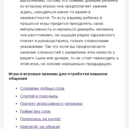
выполнению, потому что помимо доверия ребенка
ко второму игроку она предполагает умение
ждать, находиться какое-то время в
неизвестности. То есть вашему ребенку в
процессе игры придется преодолеть свою
импульсивность и научиться доверять человеку
«на расстоянии», не ощущая рядом «дружеского
плеча» и руководствуясь только словесными
указаниями. Так что если вы предполагаете
наличие сложностей с развитием этих качеств у
вашего сына или дочери, то не стоит переходить к
этой игре, не освоив хорошенько предыдущую.
Игры и игровые приемы для отработки навыков
общения
Словарик добрых слов
Слепой и поводырь
Портрет агрессивного человека
Пойми без слов
Попросись на ночлег
Критикуй, не обижая