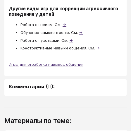
Другие виды игр для коррекции агрессивного
поведения у детей
Работа с гневом. См.
→
Обучение самоконтролю. См.
→
Работа с чувствами. См.
→
Конструктивные навыки общения. См.
→
Игры для отработки навыков общения
Комментарии
(
0
):
Материалы по теме: