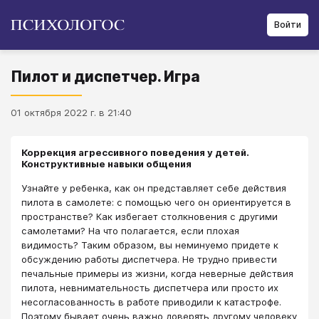
Войти
Пилот и диспетчер. Игра
01 октября 2022 г. в 21:40
Коррекция агрессивного поведения у детей.
Конструктивные навыки общения
Узнайте у ребенка, как он представляет себе действия
пилота в самолете: с помощью чего он ориентируется в
пространстве? Как избегает столкновения с другими
самолетами? На что полагается, если плохая
видимость? Таким образом, вы неминуемо придете к
обсуждению работы диспетчера. Не трудно привести
печальные примеры из жизни, когда неверные действия
пилота, невнимательность диспетчера или просто их
несогласованность в работе приводили к катастрофе.
Поэтому бывает очень важно доверять другому человеку