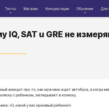
Тесты
Магазин
Консультации
Обучение
Для 
у IQ, SAT u GRE не измер
вный анекдот про то, как мужчина ждет автобуса, а когда 
оляску с ребенком, заглядывает в коляску.
ина: «О, какой у вас красивый ребенок!»