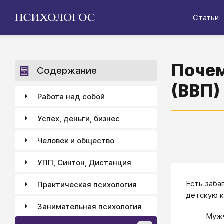
Статьи
Почем
Содержание
(ВВП)
Работа над собой
Успех, деньги, бизнес
Человек и общество
УПП, Синтон, Дистанция
Есть заба
Практическая психология
детскую к
Занимательная психология
Мужч