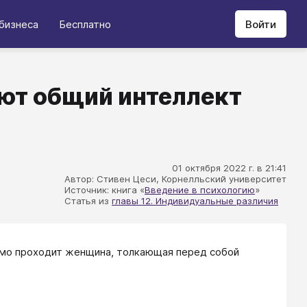
бизнеса
Бесплатно
Войти
яют общий интеллект
01 октября 2022 г. в 21:41
Автор: Стивен Цеси, Корнелльский университет
Источник: книга «
Введение в психологию
»
Статья из
главы 12. Индивидуальные различия
мимо проходит женщина, толкающая перед собой