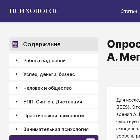
Статьи
Опрос
Содержание
А. Ме
Работа над собой
Успех, деньги, бизнес
Человек и общество
Для иссле
УПП, Синтон, Дистанция
BEES). Эт
зрения А.
Практическая психология
чувствует
эмоционал
Занимательная психология
уровень р