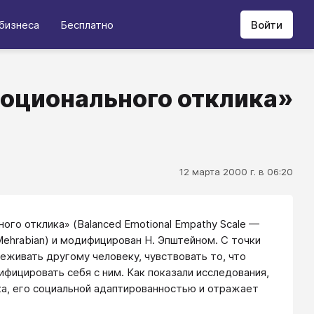
бизнеса
Бесплатно
Войти
оционального отклика»
12 марта 2000 г. в 06:20
го отклика» (Balanced Emotional Empathy Scale —
ehrabian) и модифицирован Н. Эпштейном. С точки
еживать другому человеку, чувствовать то, что
фицировать себя с ним. Как показали исследования,
а, его социальной адаптированностью и отражает