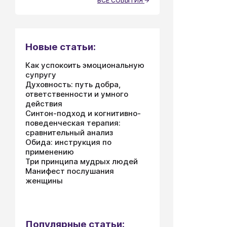
ВСЕ СОБЫТИЯ
Новые статьи:
Как успокоить эмоциональную
супругу
Духовность: путь добра,
ответственности и умного
действия
Синтон-подход и когнитивно-
поведенческая терапия:
сравнительный анализ
Обида: инструкция по
применению
Три принципа мудрых людей
Манифест послушания
женщины
Популярные статьи: