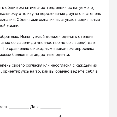
ть общие эмпатические тенденции испытуемого,
нальному отклику на переживания другого и степень
 эмпатии. Объектами эмпатии выступают социальные
ной жизни.
и обратных. Испытуемый должен оценить степень
остью согласен» до «полностью не согласен») дает
. По сравнению с исходным вариантом опросника
ырых» баллов в стандартные оценки.
пень своего согласия или несогласия с каждым из
 ориентируясь на то, как вы обычно ведете себя в
аст ___________ Дата ___________