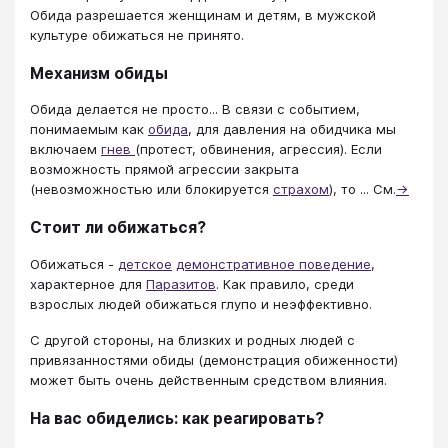
Обида разрешается женщинам и детям, в мужской
культуре обижаться не принято.
Механизм обиды
Обида делается не просто... В связи с событием,
понимаемым как
обида
, для давления на обидчика мы
включаем
гнев
(протест, обвинения, агрессия). Если
возможность прямой агрессии закрыта
(невозможностью или блокируется
страхом
), то ... См.
→
Стоит ли обижаться?
Обижаться -
детское
демонстративное поведение
,
характерное для
Паразитов
. Как правило, среди
взрослых людей обижаться глупо и неэффективно.
С другой стороны, на близких и родных людей с
привязанностями обиды (демонстрация обиженности)
может быть очень действенным средством влияния.
На вас обиделись: как реагировать?