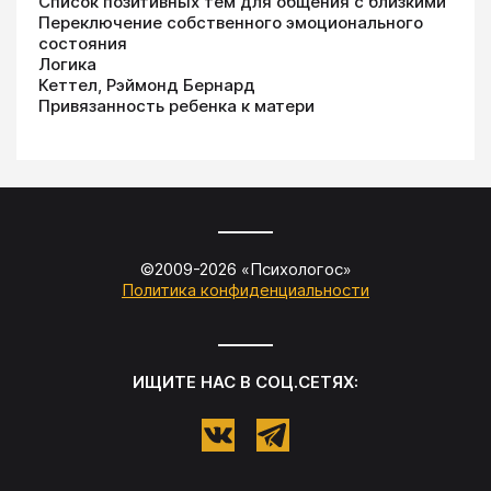
Список позитивных тем для общения с близкими
Переключение собственного эмоционального
состояния
Логика
Кеттел, Рэймонд Бернард
Привязанность ребенка к матери
©2009-
2026
«
Психологос
»
Политика конфиденциальности
ИЩИТЕ НАС В СОЦ.СЕТЯХ: