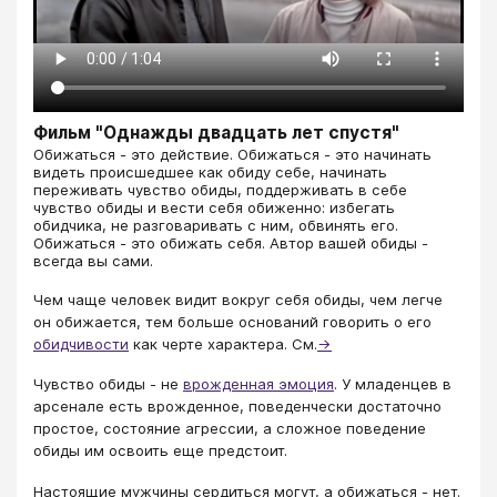
Фильм "Однажды двадцать лет спустя"
​​​​​​​Обижаться - это действие. Обижаться - это начинать
видеть происшедшее как обиду себе, начинать
переживать чувство обиды, поддерживать в себе
чувство обиды и вести себя обиженно: избегать
обидчика, не разговаривать с ним, обвинять его.
Обижаться - это обижать себя. Автор вашей обиды -
всегда вы сами.
Чем чаще человек видит вокруг себя обиды, чем легче
он обижается, тем больше оснований говорить о его
обидчивости
как черте характера. См.
→
Чувство обиды - не
врожденная эмоция
. У младенцев в
арсенале есть врожденное, поведенчески достаточно
простое, состояние агрессии, а сложное поведение
обиды им освоить еще предстоит.
Настоящие мужчины сердиться могут, а обижаться - нет.