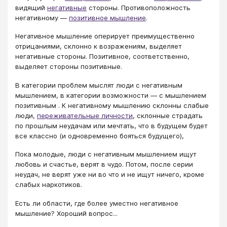
видящий
негативные
стороны. Противоположность
негативному —
позитивное мышление
.
Негативное мышление оперирует преимущественно
отрицаниями, склонно к возражениям, выделяет
негативные стороны. Позитивное, соответственно,
выделяет стороны позитивные.
В категории проблем мыслят люди с негативным
мышлением, в категории возможности — с мышлением
позитивным . К негативному мышлению склонны слабые
люди,
переживательные личности
, склонные страдать
по прошлым неудачам или мечтать, что в будущем будет
все классно (и одновременно бояться будущего),
Пока молодые, люди с негативным мышлением ищут
любовь и счастье, верят в чудо. Потом, после серии
неудач, не верят уже ни во что и не ищут ничего, кроме
слабых наркотиков.
Есть ли области, где более уместно негативное
мышление? Хороший вопрос...