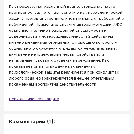
Как процесс, направленный вовне, отрицание часто
противопоставляется вытеснению как психологической
защите против внутренних, инстинктивных требований и
побуждений. Примечательно, что авторы методики ИЖС
объясняют наличие повышенной внушаемости и
доверчивости у истероидных личностей действием
именно механизма отрицания, с помощью которого у
социального окружения отрицаются нежелательные,
внутренне неприемлемые черты, свойства или
негативные чувства к субъекту переживания. Как
показывает опыт, отрицание как механизм
психологической защиты реализуется при конфликтах
любого рода и характеризуется внешне отчетливым
искажением восприятия действительности.
Психологическая защита
Комментарии
(
1
):