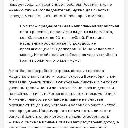
первоочередных жизненных проблем. Россиянину, по
мнению тех же исследователей, нужно для счастья
гораздо меньше — около 1500 долларов в месяц.
При этом среднемесячная начисленная заработная
плата россиян, по расчётным данным РосСтата,
колеблется около 20 тыс. рублей. Половина
населения России живёт с доходом, не
превышающим 120 долларов США на человека в
месяц. Из этой половины большая часть живёт на
грани прожиточного минимума.
А вот более подробные опросы, которые провела
Национальная статистическая служба Великобритании,
показали: деньги повышают уровень счастья и снижают
уровень тревожности человека. Но не любые деньги и
не всегда, а лишь некоторые и при некоторых условиях.
А именно: наиболее сильное влияние на счастье
оказывают те деньги, которыми человек может быстро
распорядиться. Например, это наличность или счет в
банке. В дополнение к этому, на удовлетворенность
жизнью сильное влияние оказывает регулярный доход. А
вот перспективные активы, например, пенсионные