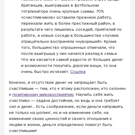
британцев, выигравших в футбольном
тотализаторе очень крупные суммы. 70%
«счастливчиков» оставили прежнюю работу,
переехали жить в более престижный район, в
результате чего лишились соседей, приятелей по
работе, а новые соседи в большинстве случаев
отрицательно восприняли «нуворишей». Кроме
того, большинство опрошенных отмечали, что
после выигрыша у них начался разлад в семье.
Что же касается самой радости от больших денег
и возможности покупать дорогие вещи, то она
очень быстро исчезает.
Ссылка
Конечно, и отсутствие денег не запрещает быть
счастливым — тем, кто к этому расположен, кто склонен
к
позитивному мировосприятию
. Научить себя жить
счастливо — задача достойная, но ведь и она требует
сил и денег... Есть соображение, если деньги направить
не только на шопинг, но и на изменение себя, на
изменение своих ценностей и своего отношения к
людям и жизни, деньги определенно помогут быть
счастливыми!