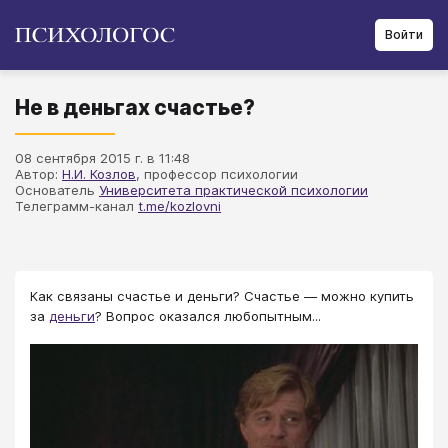
Войти
Не в деньгах счастье?
08 сентября 2015 г. в 11:48
Автор:
Н.И. Козлов
, профессор психологии
Основатель
Университета практической психологии
Телеграмм-канал
t.me/kozlovni
Как связаны счастье и деньги? Счастье — можно купить
за
деньги
? Вопрос оказался любопытным...