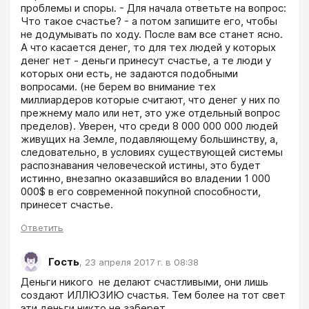
проблемы и споры. - Для начала ответьте на вопрос: 
Что такое счастье? - а потом запишите его, чтобы 
не додумывать по ходу. После вам все станет ясно. 
А что касается денег, то для тех людей у которых 
денег нет - деньги принесут счастье, а те люди у 
которых они есть, не задаются подобными 
вопросами. (не берем во внимание тех 
миллиардеров которые считают, что денег у них по 
прежнему мало или нет, это уже отдельный вопрос 
пределов). Уверен, что среди 8 000 000 000 людей 
живущих на Земле, подавляющему большинству, а, 
следовательно, в условиях существующей системы 
распознавания человеческой истины, это будет 
истинно, внезапно оказавшийся во владении 1 000 
000$ в его современной покупной способности, 
принесет счастье.
Ответить
Гость
,
23 апреля 2017 г. в 08:38
Деньги никого  не делают счастливыми, они лишь 
создают ИЛЛЮЗИЮ счастья. Тем более на тот свет 
эти деньги никто не заберет.