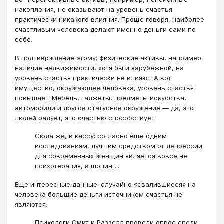
накопления, не оказывают на уровень счастья
практически никакого влияния. Проще говоря, наиболее
счастливым человека делают именно деньги сами по
себе.
В подтверждение этому: физические активы, например
наличие недвижимости, хотя бы и зарубежной, на
уровень счастья практически не влияют. А вот
имущество, окружающее человека, уровень счастья
повышает. Мебель, гаджеты, предметы искусства,
автомобили и другое статусное окружение — да, это
людей радует, это счастью способствует.
Сюда же, в кассу: согласно еще одним
исследованиям, лучшим средством от депрессии
для современных женщин является вовсе не
психотерапия, а шопинг...
Еще интересные данные: случайно «свалившиеся» на
человека большие деньги источником счастья не
являются.
Психологи Смит и Раззелл провели опрос среди