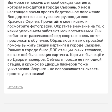
Вы можете помочь детской секции картинга, 
которая находится в городе Сызрань. У нас в 
настоящее время просто бедственное положение. 
Все держится на энтузиазме руководителя: 
Краснова Сергея. Прочитайте моё письмо и 
посмотрите фотографии. Обратите внимание на то, с 
каким увлечением работают мои воспитанники. Они 
любят этот развивающий вид спорта и очень хотят 
продолжать обучение. Обращаюсь к вам с просьбой 
помочь выжить секции картинга в городе Сызрани. 
Раньше в городе было ДВЕ станции юных техников, 
и в каждой была секция картинга. Картинг был ещё и 
во Дворце пионеров. Сейчас в городе нет ни одной 
стации, и кружок во Дворце пионеров тоже 
уничтожили. Закрыли - не поворачивается сказать, 
просто уничтожили!
Ответить