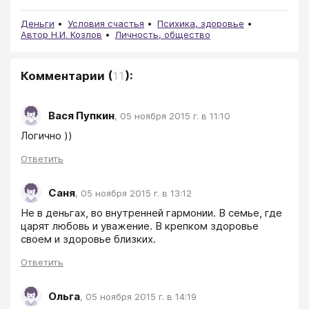
Деньги
Условия счастья
Психика, здоровье
Автор Н.И. Козлов
Личность, общество
Комментарии
(
11
):
Вася Пупкин
,
05 ноября 2015 г. в 11:10
Логично ))
Ответить
Саня
,
05 ноября 2015 г. в 13:12
Не в деньгах, во внутренней гармонии. В семье, где 
царят любовь и уважение. В крепком здоровье 
своем и здоровье близких.
Ответить
Ольга
,
05 ноября 2015 г. в 14:19