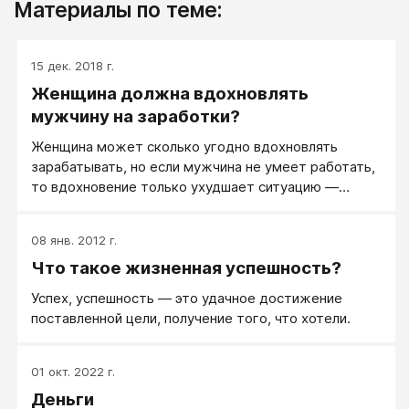
Материалы по теме:
15 дек. 2018 г.
Женщина должна вдохновлять
мужчину на заработки?
Женщина может сколько угодно вдохновлять
зарабатывать, но если мужчина не умеет работать,
то вдохновение только ухудшает ситуацию —
мужчина пытается, у него закономерно не
получается (ведь не умеет же!), у него опускаются
08 янв. 2012 г.
руки.
Что такое жизненная успешность?
Успех, успешность — это удачное достижение
поставленной цели, получение того, что хотели.
01 окт. 2022 г.
Деньги