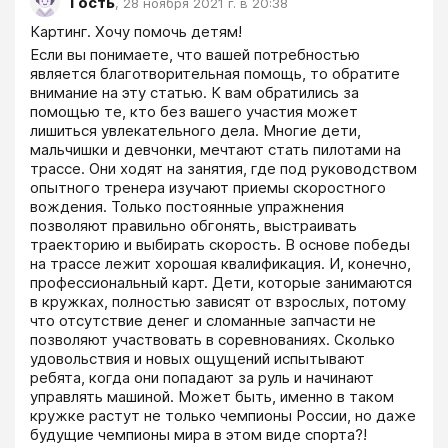
Гость
,
28 ноября 2021 г. в 20:38
Картинг. Хочу помочь детям! 
Если вы понимаете, что вашей потребностью 
является благотворительная помощь, то обратите 
внимание на эту статью. К вам обратились за 
помощью те, кто без вашего участия может 
лишиться увлекательного дела. Многие дети, 
мальчишки и девчонки, мечтают стать пилотами на 
трассе. Они ходят на занятия, где под руководством 
опытного тренера изучают приемы скоростного 
вождения. Только постоянные упражнения 
позволяют правильно обгонять, выстраивать 
траекторию и выбирать скорость. В основе победы 
на трассе лежит хорошая квалификация. И, конечно, 
профессиональный карт. Дети, которые занимаются 
в кружках, полностью зависят от взрослых, потому 
что отсутствие денег и сломанные запчасти не 
позволяют участвовать в соревнованиях. Сколько 
удовольствия и новых ощущений испытывают 
ребята, когда они попадают за руль и начинают 
управлять машиной. Может быть, именно в таком 
кружке растут не только чемпионы России, но даже 
будущие чемпионы мира в этом виде спорта?!