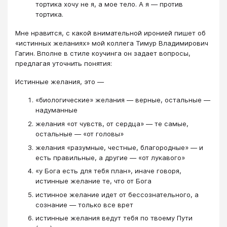
тортика хочу не я, а мое тело. А я — против
тортика.
Мне нравится, с какой внимательной иронией пишет об
«истинных желаниях» мой коллега Тимур Владимирович
Гагин. Вполне в стиле коучинга он задает вопросы,
предлагая уточнить понятия:
Истинные желания, это —
«биологические» желания — верные, остальные —
надуманные
желания «от чувств, от сердца» — те самые,
остальные — «от головы»
желания «разумные, честные, благородные» — и
есть правильные, а другие — «от лукавого»
«у Бога есть для тебя план», иначе говоря,
истинные желание те, что от Бога
истинное желание идет от бессознательного, а
сознание — только все врет
истинные желания ведут тебя по твоему Пути