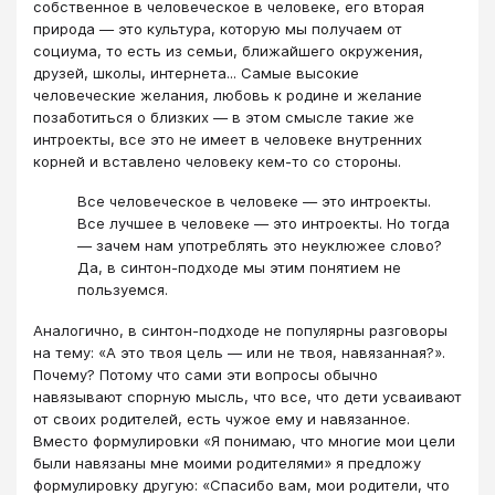
собственное в человеческое в человеке, его вторая
природа — это культура, которую мы получаем от
социума, то есть из семьи, ближайшего окружения,
друзей, школы, интернета... Самые высокие
человеческие желания, любовь к родине и желание
позаботиться о близких — в этом смысле такие же
интроекты, все это не имеет в человеке внутренних
корней и вставлено человеку кем-то со стороны.
Все человеческое в человеке — это интроекты.
Все лучшее в человеке — это интроекты. Но тогда
— зачем нам употреблять это неуклюжее слово?
Да, в синтон-подходе мы этим понятием не
пользуемся.
Аналогично, в синтон-подходе не популярны разговоры
на тему: «А это твоя цель — или не твоя, навязанная?».
Почему? Потому что сами эти вопросы обычно
навязывают спорную мысль, что все, что дети усваивают
от своих родителей, есть чужое ему и навязанное.
Вместо формулировки «Я понимаю, что многие мои цели
были навязаны мне моими родителями» я предложу
формулировку другую: «Спасибо вам, мои родители, что