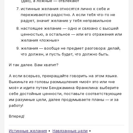
(дао), а ложные — отвлекают
истинные желания относятся лично к себе и
переживаются радостно. А если тебя что-то не
радует, значит желание у тебя неправильное
настоящее желание — одно и связано с высшей
ценностью, а остальное — или его отражения или
желания «ложные»
желания — вообще не предмет разговора: делай,
что должен, и пусть будет, что должно быть.
И так далее. Вам хватит?
А если всерьез, прекращайте говорить на этом языке.
Выкиньте из головы размышления «моё» это или «не
моё» и идите путем Бенджамина Франклина: выберите
себе достойные ценности, поставьте соответствующие
им разумные цели, далее продумываете планы — и за
работу!
Вперед!
Истинные желания
Навязанные цели