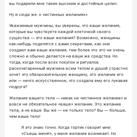
вы подарили мне такие высокие и достойные цели».
Ну и сюда же: о «истинных желаниях».
Уважаемые мужчины, вы уверены, что ваши желания,
которые вы чувствуете каждой клеточкой своего
существа — это ваши желания? Возможно, женщины
как-нибудь поделятся с вами секретами, как они
создают вам ваши желания, тем более что это не очень
сложно и обычно делается на ваши же средства. Но
тогда, когда после всех покупок и ритуалов
раскочегаренный мужчина всем телом и душой страстно
хочет эту обворожительную женщину, это желание его
или — нечто искусственное, что создала ему его лукавая
подруга?
Желание вашего тела — никак не «истинное желание» и
вовсе не обязательное «ваше» желание. Это желание
тела, а не ваше. Вы же — не только тело? Вы — больше,
чем ваше тело!
Я это знаю точно. Когда тортик говорит мне:
«Съешь меня!», у меня желание возникает. Но