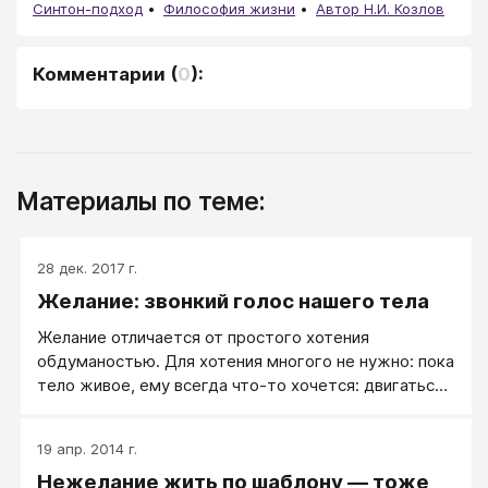
Синтон-подход
Философия жизни
Автор Н.И. Козлов
Комментарии
(
0
):
Материалы по теме:
28 дек. 2017 г.
Желание: звонкий голос нашего тела
Желание отличается от простого хотения
обдуманостью. Для хотения многого не нужно: пока
тело живое, ему всегда что-то хочется: двигаться
или прилечь, попить или пописать.
19 апр. 2014 г.
Нежелание жить по шаблону — тоже