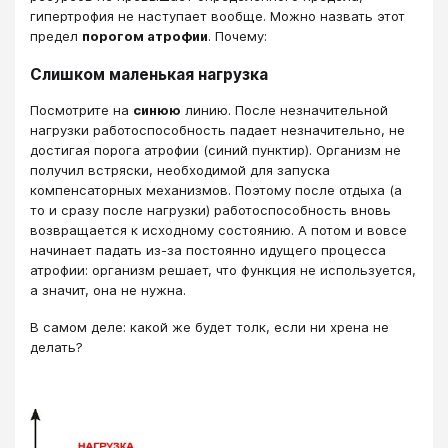
гипертрофия не наступает вообще. Можно назвать этот
предел
порогом атрофии
. Почему:
Слишком маленькая нагрузка
Посмотрите на
синюю
линию. После незначительной
нагрузки работоспособность падает незначительно, не
достигая порога атрофии (синий пунктир). Организм не
получил встряски, необходимой для запуска
компенсаторных механизмов. Поэтому после отдыха (а
то и сразу после нагрузки) работоспособность вновь
возвращается к исходному состоянию. А потом и вовсе
начинает падать из-за постоянно идущего процесса
атрофии: организм решает, что функция не используется,
а значит, она не нужна.
В самом деле: какой же будет толк, если ни хрена не
делать?