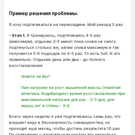
Пример решения проблемы.
Я хочу подтягиваться на перекладине. Мой рекорд 5 раз.
- Этап 1.
Я тренируюсь, подтягиваясь 4-5 раз
(максимум), отдыхаю 3-5 минут пока снова не смогу
подтянуться столько же, затем снова максимум и так
получается 5-6 подходов по 4-5 раз. То есть 5х5. И это
правильно. Отдыхаю день или два - до полного
восстановления.
Знаете ли Вы?
При нагрузке на рост мышечной массы (тяжёлая
атлетика, бодибилдинг) время восстановления при
максимальной нагрузке для рук - 2-3 дня, для
мышц ног и спины - 3-4.
Всего через неделю я уже подтягиваюсь семь раз, что
внушает веру в бесконечность совершенства, но
проходит ещё месяц, чтобы достичь результата 10 раз.
По сравнению с изначальным ростом это несколько