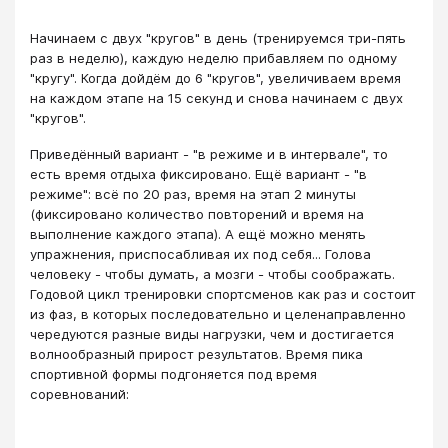
Начинаем с двух "кругов" в день (тренируемся три-пять
раз в неделю), каждую неделю прибавляем по одному
"кругу". Когда дойдём до 6 "кругов", увеличиваем время
на каждом этапе на 15 секунд и снова начинаем с двух
"кругов".
Приведённый вариант - "в режиме и в интервале", то
есть время отдыха фиксировано. Ещё вариант - "в
режиме": всё по 20 раз, время на этап 2 минуты
(фиксировано количество повторений и время на
выполнение каждого этапа). А ещё можно менять
упражнения, приспосабливая их под себя... Голова
человеку - чтобы думать, а мозги - чтобы соображать.
Годовой цикл тренировки спортсменов как раз и состоит
из фаз, в которых последовательно и целенаправленно
чередуются разные виды нагрузки, чем и достигается
волнообразный прирост результатов. Время пика
спортивной формы подгоняется под время
соревнований: