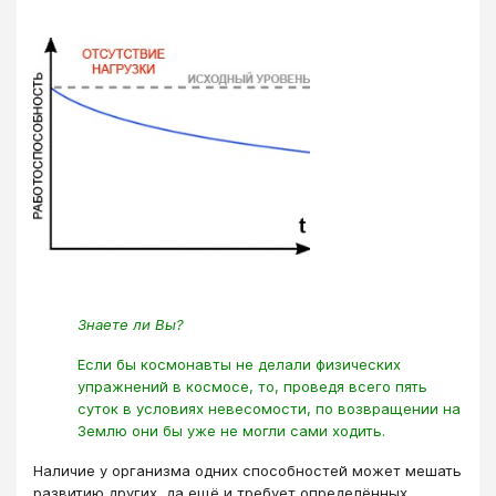
Знаете ли Вы?
Если бы космонавты не делали физических
упражнений в космосе, то, проведя всего пять
суток в условиях невесомости, по возвращении на
Землю они бы уже не могли сами ходить.
Наличие у организма одних способностей может мешать
развитию других, да ещё и требует определённых