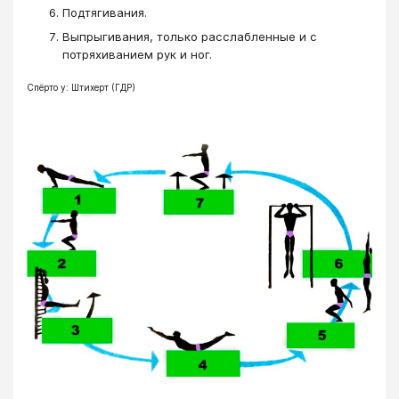
Подтягивания.
Выпрыгивания, только расслабленные и с
потряхиванием рук и ног.
Спёрто у: Штихерт (ГДР)