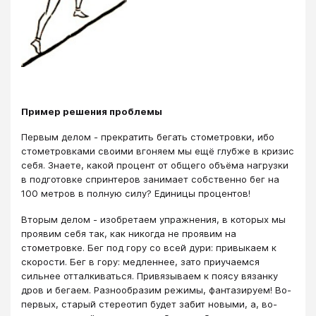
Пример решения проблемы
Первым делом - прекратить бегать стометровки, ибо
стометровками своими вгоняем мы ещё глубже в кризис
себя. Знаете, какой процент от общего объёма нагрузки
в подготовке спринтеров занимает собственно бег на
100 метров в полную силу? Единицы процентов!
Вторым делом - изобретаем упражнения, в которых мы
проявим себя так, как никогда не проявим на
стометровке. Бег под гору со всей дури: привыкаем к
скорости. Бег в гору: медленнее, зато приучаемся
сильнее отталкиваться. Привязываем к поясу вязанку
дров и бегаем. Разнообразим режимы, фантазируем! Во-
первых, старый стереотип будет забит новыми, а, во-