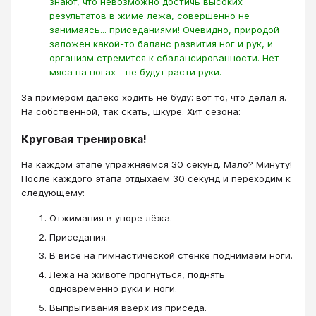
знают, что невозможно достичь высоких
результатов в жиме лёжа, совершенно не
занимаясь... приседаниями! Очевидно, природой
заложен какой-то баланс развития ног и рук, и
организм стремится к сбалансированности. Нет
мяса на ногах - не будут расти руки.
За примером далеко ходить не буду: вот то, что делал я.
На собственной, так скать, шкуре. Хит сезона:
Круговая тренировка!
На каждом этапе упражняемся 30 секунд. Мало? Минуту!
После каждого этапа отдыхаем 30 секунд и переходим к
следующему:
Отжимания в упоре лёжа.
Приседания.
В висе на гимнастической стенке поднимаем ноги.
Лёжа на животе прогнуться, поднять
одновременно руки и ноги.
Выпрыгивания вверх из приседа.