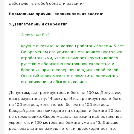
действуют в любой области развития.
Возможные причины возникновения застоя:
1. Двигательный стереотип
Знаете ли Вы?
Крупье в казино не должен работать более 4-5 лет.
Со временем его движения становятся настолько
отработанными, что он начинает крутить колесо
рулетки с абсолютно постоянной скоростью и
бросать шарик с совершенно одинаковой силой.
Опытный игрок может это заметить, рассчитать
его движения и обыграть казино.
Допустим, вы тренируетесь в беге на 100 м. Допустим,
ваш результат... ну, 14 секунд. И вы тренируетесь в беге
на 100 метров, конечно же, бегом на 100 метров.
Каждый день вы приходите на стадион и бежите 20 раз
по стометровке. Скоро мышцы, связки и всё остальное
укрепятся, и 100 метров вы бежите уже за 13. Дальше
рост результатов замедляется, и происходит вот что.