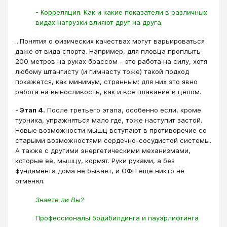
- Корреляция. Как и какие показатели в различных
видах нагрузки влияют друг на друга.
...Понятия о физических качествах могут варьироваться
даже от вида спорта. Например, для пловца проплыть
200 метров на руках брассом - это работа на силу, хотя
любому штангисту (и гимнасту тоже) такой подход
покажется, как минимум, странным: для них это явно
работа на выносливость, как и всё плавание в целом.
- Этап 4.
После третьего этапа, особенно если, кроме
турника, упражняться мало где, тоже наступит застой.
Новые возможности мышц вступают в противоречие со
старыми возможностями сердечно-сосудистой системы.
А также с другими энергетическими механизмами,
которые её, мышцу, кормят. Руки руками, а без
фундамента дома не бывает, и ОФП ещё никто не
отменял.
Знаете ли Вы?
Профессионалы бодибилдинга и пауэрлифтинга