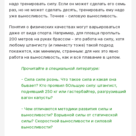
надо тренировать силу. Если он может сделать его семь
раз, но не может сделать десять, тренировать ему надо
уже выносливость. Точнее - силовую выносливость.
Понятия о физических качествах могут варьироваться
даже от вида спорта. Например, для пловца проплыть
200 метров на руках брассом - это работа на силу, хотя
любому штангисту (и гимнасту тоже) такой подход
покажется, как минимум, странным: для них это явно
работа на выносливость, как и всё плавание в целом.
Прочитайте в специальной литературе:
- Сила силе рознь. Что такое сила и какая она
бывает? Кто проявил бОльшую силу: штангист,
поднявший 250 кг или гастербайтер, разгрузивший
вагон капусты?
- Чем отличаются методики развития силы и
выносливости? Взрывной силы от статической
силы? Скоростной выносливости и силовой
выносливости?