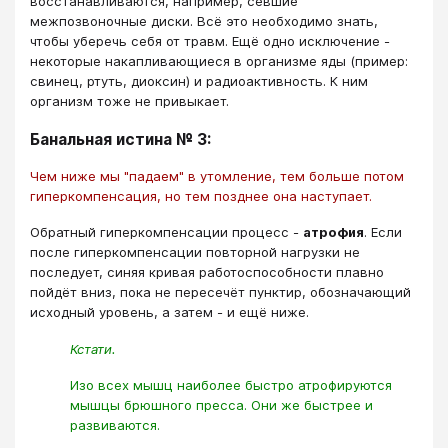
восстанавливаются, например, севшие
межпозвоночные диски. Всё это необходимо знать,
чтобы уберечь себя от травм. Ещё одно исключение -
некоторые накапливающиеся в организме яды (пример:
свинец, ртуть, диоксин) и радиоактивность. К ним
организм тоже не привыкает.
Банальная истина № 3:
Чем ниже мы "падаем" в утомление, тем больше потом
гиперкомпенсация, но тем позднее она наступает.
Обратный гиперкомпенсации процесс -
атрофия
. Если
после гиперкомпенсации повторной нагрузки не
последует, синяя кривая работоспособности плавно
пойдёт вниз, пока не пересечёт пунктир, обозначающий
исходный уровень, а затем - и ещё ниже.
Кстати.
Изо всех мышц наиболее быстро атрофируются
мышцы брюшного пресса. Они же быстрее и
развиваются.