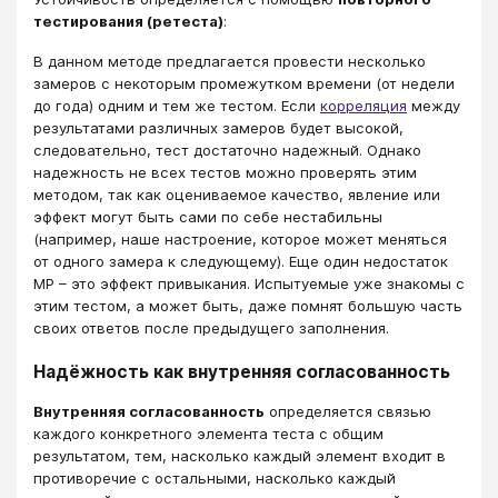
тестирования (ретеста)
:
В данном методе предлагается провести несколько
замеров с некоторым промежутком времени (от недели
до года) одним и тем же тестом. Если
корреляция
между
результатами различных замеров будет высокой,
следовательно, тест достаточно надежный. Однако
надежность не всех тестов можно проверять этим
методом, так как оцениваемое качество, явление или
эффект могут быть сами по себе нестабильны
(например, наше настроение, которое может меняться
от одного замера к следующему). Еще один недостаток
МР – это эффект привыкания. Испытуемые уже знакомы с
этим тестом, а может быть, даже помнят большую часть
своих ответов после предыдущего заполнения.
Надёжность как внутренняя согласованность
Внутренняя согласованность
определяется связью
каждого конкретного элемента теста с общим
результатом, тем, насколько каждый элемент входит в
противоречие с остальными, насколько каждый