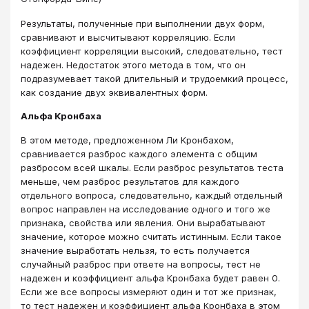
Результаты, полученные при выполнении двух форм,
сравнивают и высчитывают корреляцию. Если
коэффициент корреляции высокий, следовательно, тест
надежен. Недостаток этого метода в том, что он
подразумевает такой длительный и трудоемкий процесс,
как создание двух эквивалентных форм.
Альфа Кронбаха
В этом методе, предложенном Ли Кронбахом,
сравнивается разброс каждого элемента с общим
разбросом всей шкалы. Если разброс результатов теста
меньше, чем разброс результатов для каждого
отдельного вопроса, следовательно, каждый отдельный
вопрос направлен на исследование одного и того же
признака, свойства или явления. Они вырабатывают
значение, которое можно считать истинным. Если такое
значение выработать нельзя, то есть получается
случайный разброс при ответе на вопросы, тест не
надежен и коэффициент альфа Кронбаха будет равен 0.
Если же все вопросы измеряют один и тот же признак,
то тест надежен и коэффициент альфа Кронбаха в этом