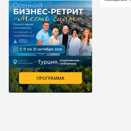
на поведени
ПРОГРАММА