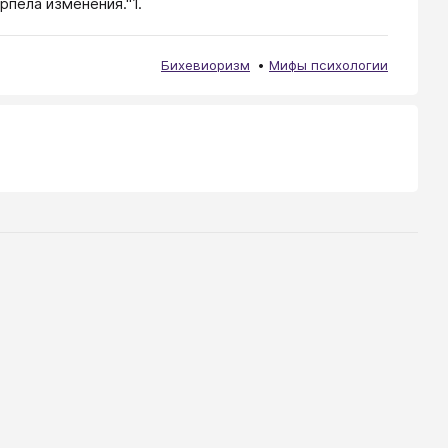
рпела изменения."
1
.
Бихевиоризм
Мифы психологии