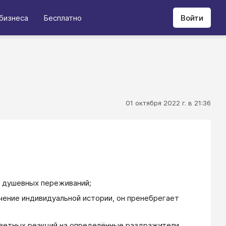
бизнеса
Бесплатно
Войти
01 октября 2022 г. в 21:36
и душевных переживаний;
ечение индивидуальной истории, он пренебрегает
ветных реакций на определённые раздражители,