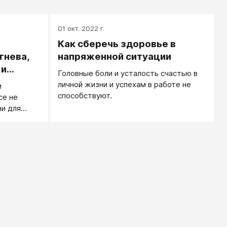
01 окт. 2022 г.
Как сберечь здоровье в
гнева,
напряженной ситуации
 и
Головные боли и усталость счастью в
эмоций
личной жизни и успехам в работе не
и
способствуют.
се не
ни для