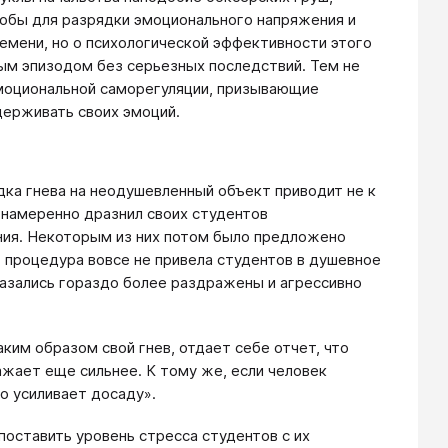
обы для разрядки эмоционального напряжения и
емени, но о психологической эффективности этого
ным эпизодом без серьезных последствий. Тем не
эмоциональной саморегуляции, призывающие
сдерживать своих эмоций.
дка гнева на неодушевленный объект приводит не к
 намеренно дразнил своих студентов
ния. Некоторым из них потом было предложено
» процедура вовсе не привела студентов в душевное
азались гораздо более раздражены и агрессивно
им образом свой гнев, отдает себе отчет, что
ажает еще сильнее. К тому же, если человек
о усиливает досаду».
оставить уровень стресса студентов с их