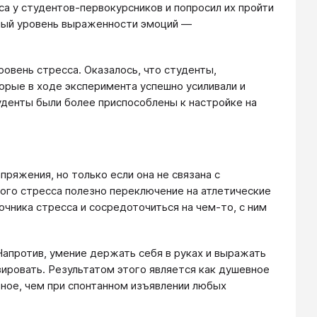
а у студентов-первокурсников и попросил их пройти
зный уровень выраженности эмоций —
ровень стресса. Оказалось, что студенты,
орые в ходе эксперимента успешно усиливали и
туденты были более приспособлены к настройке на
ряжения, но только если она не связана с
ого стресса полезно переключение на атлетические
точника стресса и сосредоточиться на чем-то, с ним
Напротив, умение держать себя в руках и выражать
вировать. Результатом этого является как душевное
ное, чем при спонтанном изъявлении любых