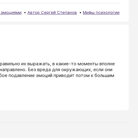
ь эмоциями
Автор Сергей Степанов
Мифы психологии
правильно их выражать, в какие-то моменты вполне 
 направлено. Без вреда для окружающих, если они 
бое подавление эмоций приводит потом к большим 