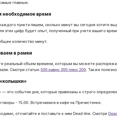
самые главные.
м необходимое время
каждого пункта пишем, сколько минут вы сегодня хотите выд
ля этих цифр будет опыт, полученный при учете вашего врем
бщее количество минут.
ваем в рамки
е реальный объем времени, которым вы можете распоряжатьс
вали. Смотри статью
500 равно 300 плюс 200
. Также полезн
 «колышки»
 — это события дня, которые привязаны к строго определенн
говоры - 15.00. Встречаемся в кафе на Пречистенке.
ходимо, отсчитайте и поставьте к ним Dead-line. Смотри
Dead