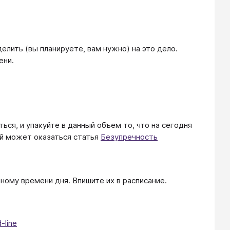
елить (вы планируете, вам нужно) на это дело.
ени.
я, и упакуйте в данный объем то, что на сегодня
ой может оказаться статья
Безупречность
ому времени дня. Впишите их в расписание.
-line