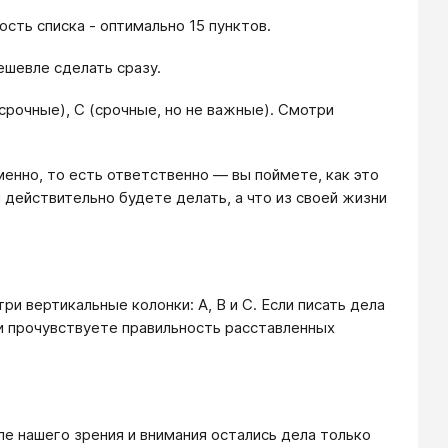
сть списка - оптимально 15 пунктов.
ешевле сделать сразу.
 срочные), С (срочные, но не важные). Смотри
менно, то есть ответственно — вы поймете, как это
 действительно будете делать, а что из своей жизни
и вертикальные колонки: A, B и C. Если писать дела
 и прочувствуете правильность расставленных
оле нашего зрения и внимания остались дела только