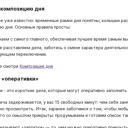
 композицию дня
ое уже известно: временные рамки дня понятны, колышки рас
ю дня. Основные правила просты:
наем с самого главного, обеспечивая лучшее время самым 
е расставляем дела, заботясь о смене характера деятельно
ующем переключении.
е смотри
Композиция дня
 «оперативки»
ративки - это короткие дела, которые могут оперативно запол
еча задерживается, у вас 15 свободных минут: чем себя заня
но просмотреть. Итак, заранее заботимся о том, чтобы люб
то со смыслом прикрыты: продумываем и готовим список так
 называют «заплатки» — то, чем можно оперативно прикрыть 