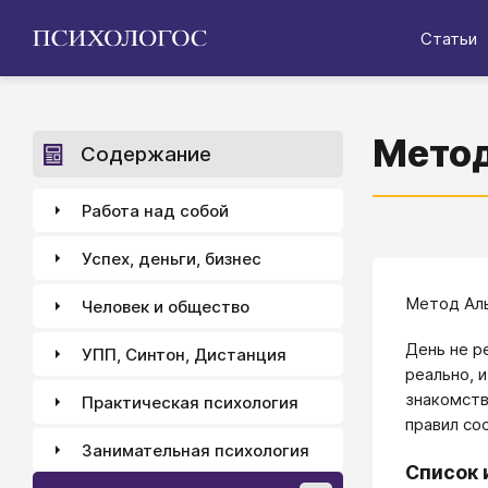
Статьи
Мето
Содержание
Работа над собой
Успех, деньги, бизнес
Метод Аль
Человек и общество
День не р
УПП, Синтон, Дистанция
реально, 
знакомств
Практическая психология
правил со
Занимательная психология
Список 