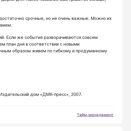
 достаточно срочные, но не очень важные. Можно их
твием.
тий. Если же события разворачиваются совсем
ем план дня в соответствии с новыми
бычным образом живем по гибкому и продуманному
: Издательский дом «ДМК-пресс», 2007.
Тайм-менеджмент