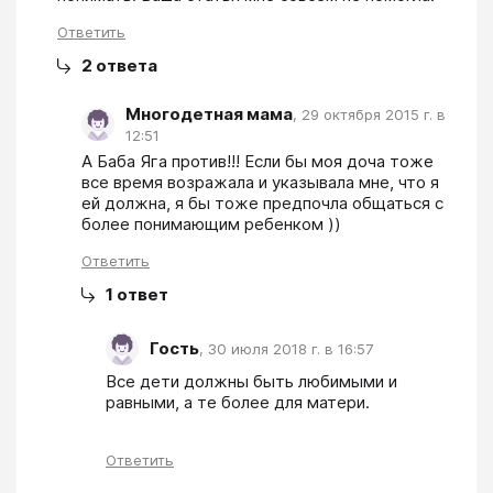
Ответить
2
ответа
Многодетная мама
,
29 октября 2015 г. в
12:51
А Баба Яга против!!! Если бы моя доча тоже 
все время возражала и указывала мне, что я 
ей должна, я бы тоже предпочла общаться с 
более понимающим ребенком ))
Ответить
1
ответ
Гость
,
30 июля 2018 г. в 16:57
Все дети должны быть любимыми и 
равными, а те более для матери.
Ответить