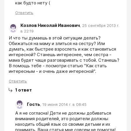
Ответить
Козлов Николай Иванович
,
25 сентября 2013 г.
в 22:19
И что ты думаешь в этой ситуации делать? 
Обижаться на маму и злиться на сестру? Или 
думать, как быстрее взрослеть и как становиться 
интересной? Станешь интереснее, чем сестра - 
мама будет чаще разговаривать с тобой. Станешь? 
В помощь тебе - посмотри статью "Как стать 
интересным - и очень даже интересной".
Ответить
1
ответ
Гость
,
19 июня 2014 г. в 08:45
А я не согласна! Дети не должны добиваться 
внимания родителей, это родители должны 
находить общий язык со своими детьми и их 
понимать. Ваша статья мне совсем не помогла!