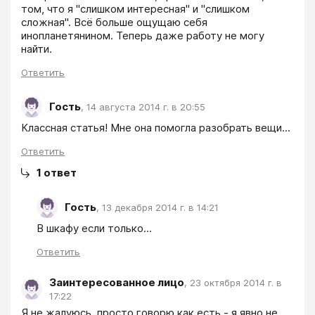
том, что я "слишком интересная" и "слишком 
сложная". Всё больше ощущаю себя 
инопланетянином. Теперь даже работу не могу 
найти.
Ответить
Гость
,
14 августа 2014 г. в 20:55
Классная статья! Мне она помогла разобрать вещи...
Ответить
1
ответ
Гость
,
13 декабря 2014 г. в 14:21
В шкафу если только...
Ответить
Заинтересованное лицо
,
23 октября 2014 г. в
17:22
Я не жалуюсь, просто говорю как есть - я явно не 