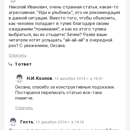
Николай Иванович, очень странная статья, какая-то 
агрессивная. "Иди и улыбнись", это не рекомендация 
в данной ситуации. Вместо того, чтобы объяснить, 
как человек попадает в тупик благодаря своим 
ожиданиям "понимания", и как из этого тупика 
выбраться, вы их стыдите! Зачем? Разве ваши 
читатели хотят услышать "ай-ай-ай" в очередной 
раз? С уважением, Оксана.
Ответить
1
ответ
Н.И. Козлов
,
13 декабря 2014 г. в 19:31
Оксана, спасибо за конструктивные подсказки. 
Постарался переписать статью все-таки 
помягче.
Ответить
Гость
,
13 декабря 2014 г. в 14:18