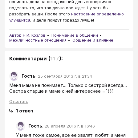
написать дела на сегодняшний день и энергично
поделать то, что так давно вас ждет. Ну хотя бы
разобрать вещи. После этого
настроение определенно
улучшится
, и дела пойдут гораздо лучше!
Автор Н.И. Козлов
Понимание в общении
Межличностные отношения
Общение и влияние
Комментарии
(
117
):
Гость
,
25 сентября 2013 г. в 21:34
Меня мама не понимает... Только с сестрой всегда... 
Сестра старше и маме с ней интереснее =`(((
Ответить
1
ответ
Гость
,
28 апреля 2016 г. в 16:46
У меня тоже самое, все ее хвалят, любят, а меня 