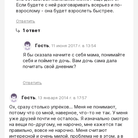
Если будете с ней разговаривать всерьез и по-
взрослому - она будет взрослеть быстрее. 
Ответить
1
ответ
Гость
,
11 июня 2017 г. в 13:54
Я бы сказала начните с себя мама, понимайте 
себя и поймете дочь. Вам дочь сама дала 
почитать свой дневник?
Ответить
Гость
,
13 января 2014 г. в 17:57
Ох, сразу столько упрёков... Меня не понимают, 
потому что со мной, наверное, что-то не так. У меня 
уже друзей почти не осталось. Я изначально смотрю 
на вещи по-другому, не нарочно, мне кажется так 
правильно, вовсе не нарочно. Меня считают 
интересной и очень милой, проблема не в этом, а в 