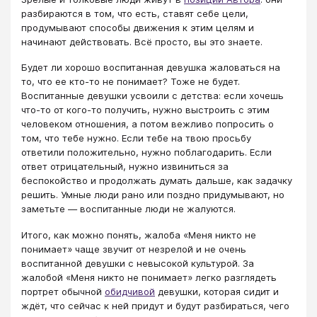
разбираются в том, что есть, ставят себе цели,
продумывают способы движения к этим целям и
начинают действовать. Всё просто, вы это знаете.
Будет ли хорошо воспитанная девушка жаловаться на
то, что ее кто-то не понимает? Тоже не будет.
Воспитанные девушки усвоили с детства: если хочешь
что-то от кого-то получить, нужно выстроить с этим
человеком отношения, а потом вежливо попросить о
том, что тебе нужно. Если тебе на твою просьбу
ответили положительно, нужно поблагодарить. Если
ответ отрицательный, нужно извиниться за
беспокойство и продолжать думать дальше, как задачку
решить. Умные люди рано или поздно придумывают, но
заметьте — воспитанные люди не жалуются.
Итого, как можно понять, жалоба «Меня никто не
понимает» чаще звучит от незрелой и не очень
воспитанной девушки с невысокой культурой. За
жалобой «Меня никто не понимает» легко разглядеть
портрет обычной
обидчивой
девушки, которая сидит и
ждёт, что сейчас к ней придут и будут разбираться, чего