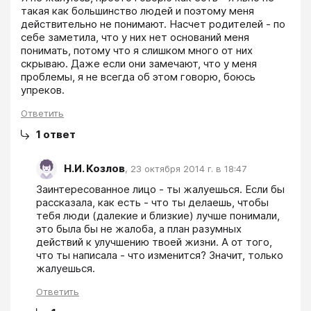
такая как большинство людей и поэтому меня 
действительно не понимают. Насчет родителей - по 
себе заметила, что у них нет оснований меня 
понимать, потому что я слишком много от них 
скрываю. Даже если они замечают, что у меня 
проблемы, я не всегда об этом говорю, боюсь 
упреков.
Ответить
1
ответ
Н.И. Козлов
,
23 октября 2014 г. в 18:47
Заинтересованное лицо - ты жалуешься. Если бы 
рассказала, как есть - что ты делаешь, чтобы 
тебя люди (далекие и близкие) лучше понимали, 
это была бы не жалоба, а план разумных 
действий к улучшению твоей жизни. А от того, 
что ты написала - что изменится? Значит, только 
жалуешься.
Ответить