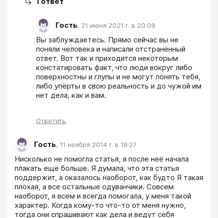
1
ответ
Гость
,
21 июня 2021 г. в 20:09
Вы заблуждаетесь. Прямо сейчас вы не 
поняли человека и написали отстранённый 
ответ. Вот так и приходится некоторым 
констатировать факт, что люди вокруг либо 
поверхностны и глупы и не могут понять тебя, 
либо упёрты в свою реальность и до чужой им 
нет дела, как и вам.
Ответить
Гость
,
11 ноября 2014 г. в 19:27
Нисколько не помогла статья, я после неё начала 
плакать ещё больше. Я думала, что эта статья 
поддержит, а оказалось наоборот, как будто Я такая 
плохая, а все остальные одуванчики. Совсем 
наоборот, я всем и всегда помогала, у меня такой 
характер. Когда кому-то что-то от меня нужно, 
тогда они спрашивают как дела и ведут себя 