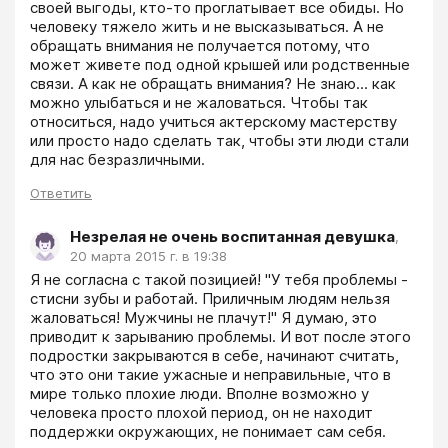
своей выгоды, кто-то проглатывает все обиды. Но 
человеку тяжело жить и не высказываться. А не 
обращать внимания не получается потому, что 
может живете под одной крышей или родственные 
связи. А как не обращать внимания? Не знаю... как 
можно улыбаться и не жаловаться. Чтобы так 
относиться, надо учиться актерскому мастерству 
или просто надо сделать так, чтобы эти люди стали 
для нас безразличными.
Ответить
Незрелая не очень воспитанная девушка
,
20 марта 2015 г. в 19:38
Я не согласна с такой позицией! "У тебя проблемы - 
стисни зубы и работай. Приличным людям нельзя 
жаловаться! Мужчины не плачут!" Я думаю, это 
приводит к зарыванию проблемы. И вот после этого 
подростки закрываются в себе, начинают считать, 
что это они такие ужасные и неправильные, что в 
мире только плохие люди. Вполне возможно у 
человека просто плохой период, он не находит 
поддержки окружающих, не понимает сам себя. 