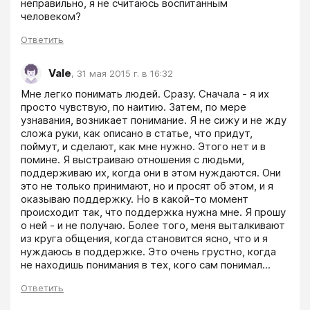
неправильно, я не считаюсь воспитанным 
человеком?
Ответить
Vale
,
31 мая 2015 г. в 16:32
Мне легко понимать людей. Сразу. Сначала - я их 
просто чувствую, по наитию. Затем, по мере 
узнавания, возникает понимание. Я не сижу и не жду 
сложа руки, как описано в статье, что придут, 
поймут, и сделают, как мне нужно. Этого нет и в 
помине. Я выстраиваю отношения с людьми, 
поддерживаю их, когда они в этом нуждаются. Они 
это не только принимают, но и просят об этом, и я 
оказываю поддержку. Но в какой-то момент 
происходит так, что поддержка нужна мне. Я прошу 
о ней - и не получаю. Более того, меня выталкивают 
из круга общения, когда становится ясно, что и я 
нуждаюсь в поддержке. Это очень грустно, когда 
не находишь понимания в тех, кого сам понимал...
Ответить