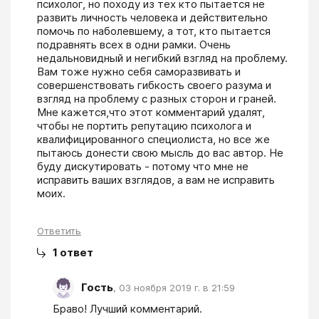
психолог, но походу из тех кто пытается не 
развить личность человека и действительно 
помочь по наболевшему, а тот, кто пытается 
подравнять всех в одни рамки. Очень 
недальновидный и негибкий взгляд на проблему. 
Вам тоже нужно себя саморазвивать и 
совершенствовать гибкость своего разума и 
взгляд на проблему с разных сторон и граней. 
Мне кажется,что этот комментарий удалят, 
чтобы не портить репутацию психолога и 
квалифицированного специолиста, но все же 
пытаюсь донести свою мысль до вас автор. Не 
буду дискутировать - потому что мне не 
исправить ваших взглядов, а вам не исправить 
моих.
Ответить
1
ответ
Гость
,
03 ноября 2019 г. в 21:59
Браво! Лучший комментарий. 