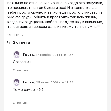
вежливо по отношению ко мне, а когда это получили, 
то посылают на три буквы и все! И в конце, когда 
тебе просто скучно и ты хочешь просто уткнуться в 
чью-то грудь, обнять и простоять так всю жизнь, 
когда ты ощущаешь любовь, поддержку и внимание, 
Ответить
2
ответа
Гость
,
17 ноября 2014 г. в 10:59
Согласна+
Ответить
Гость
,
05 июля 2019 г. в 18:54
Тоже самое+((((
Ответить