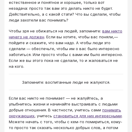
естественное и понятное и хорошее, только вот
незадача: просто так вам это делать никто не будет.
Действительно, а с какой стати? Что вы сделали, чтобы
люди захотели вас понимать?
Чтобы зря не обижаться на людей, запомните:
вам никто
ничего не должен
. Если вы хотите, чтобы вас поняли,—
пойдите и скажите, что вам надо. А чтобы люди это
сделали — обеспечьте, чтобы им о вас было интересно
заботиться. Или просто чтобы с вами им было интересно.
Если же вы этого пока не сделали, то и жаловаться не
на кого.
Запомните: воспитанные люди не жалуются.
Если вас никто не понимает — не жалуйтесь, а
улыбнитесь жизни и начинайте выстраивать с людьми
добрые отношения. В частности, учитесь сами
понимать
окружающих
, учитесь
становиться для них интересными
.
Можете начать с того, чтобы с кем-то помириться, кому-
то просто так сказать несколько добрых слов, а потом