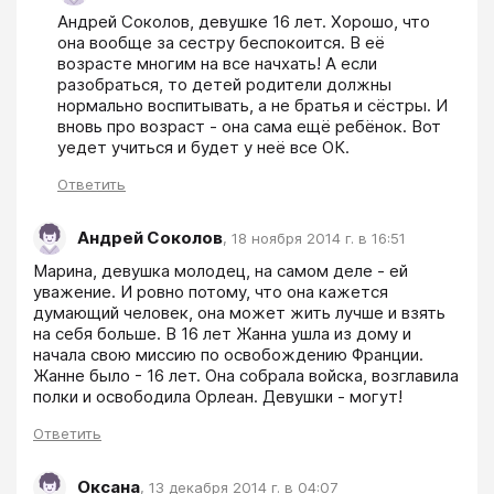
Андрей Соколов, девушке 16 лет. Хорошо, что 
она вообще за сестру беспокоится. В её 
возрасте многим на все начхать! А если 
разобраться, то детей родители должны 
нормально воспитывать, а не братья и сёстры. И 
вновь про возраст - она сама ещё ребёнок. Вот 
уедет учиться и будет у неё все ОК. 
Ответить
Андрей Соколов
,
18 ноября 2014 г. в 16:51
Марина, девушка молодец, на самом деле - ей 
уважение. И ровно потому, что она кажется 
думающий человек, она может жить лучше и взять 
на себя больше. В 16 лет Жанна ушла из дому и 
начала свою миссию по освобождению Франции. 
Жанне было - 16 лет. Она собрала войска, возглавила 
полки и освободила Орлеан. Девушки - могут!
Ответить
Оксана
,
13 декабря 2014 г. в 04:07