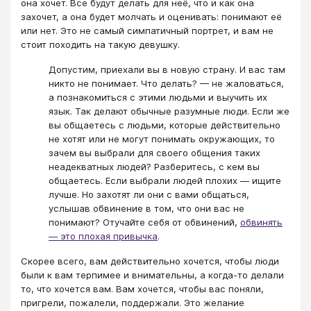
она хочет. Все будут делать для неё, что и как она
захочет, а она будет молчать и оценивать: понимают её
или нет. Это не самый симпатичный портрет, и вам не
стоит походить на такую девушку.
Допустим, приехали вы в новую страну. И вас там
никто не понимает. Что делать? — не жаловаться,
а познакомиться с этими людьми и выучить их
язык. Так делают обычные разумные люди. Если же
вы общаетесь с людьми, которые действительно
не хотят или не могут понимать окружающих, то
зачем вы выбрали для своего общения таких
неадекватных людей? Разберитесь, с кем вы
общаетесь. Если выбрали людей плохих — ищите
лучше. Но захотят ли они с вами общаться,
услышав обвинение в том, что они вас не
понимают? Отучайте себя от обвинений,
обвинять
— это плохая привычка
.
Скорее всего, вам действительно хочется, чтобы люди
были к вам терпимее и внимательны, а когда-то делали
то, что хочется вам. Вам хочется, чтобы вас поняли,
пригрели, пожалели, поддержали. Это желание