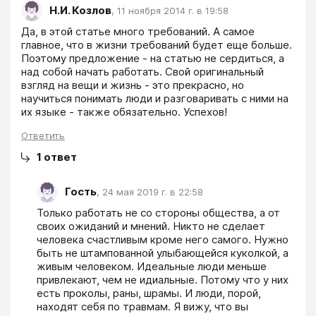
Н.И. Козлов
,
11 ноября 2014 г. в 19:58
Да, в этой статье много требований. А самое 
главное, что в жизни требований будет еще больше. 
Поэтому предложение - на статью не сердиться, а 
над собой начать работать. Свой оригинальный 
взгляд на вещи и жизнь - это прекрасно, но 
научиться понимать люди и разговаривать с ними на 
их языке - также обязательно. Успехов!
Ответить
1
ответ
Гость
,
24 мая 2019 г. в 22:58
Только работать не со стороны общества, а от 
своих ожиданий и мнений. Никто не сделает 
человека счастливым кроме него самого. Нужно 
быть не штампованной улыбающейся куколкой, а 
живым человеком. Идеальные люди меньше 
привлекают, чем не идиальные. Потому что у них 
есть проколы, раны, шрамы. И люди, порой, 
находят себя по травмам. Я вижу, что вы 