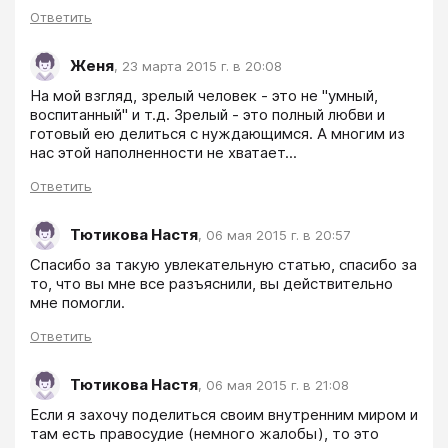
Ответить
Женя
,
23 марта 2015 г. в 20:08
На мой взгляд, зрелый человек - это не "умный, 
воспитанный" и т.д. Зрелый - это полный любви и 
готовый ею делиться с нуждающимся. А многим из 
нас этой наполненности не хватает...
Ответить
Тютикова Настя
,
06 мая 2015 г. в 20:57
Спасибо за такую увлекательную статью, спасибо за 
то, что вы мне все разъяснили, вы действительно 
мне помогли.
Ответить
Тютикова Настя
,
06 мая 2015 г. в 21:08
Если я захочу поделиться своим внутренним миром и 
там есть правосудие (немного жалобы), то это 