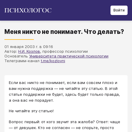
Войти
Меня никто не понимает. Что делать?
01 января 2003 г. в 09:16
Автор:
Н.И. Козлов
, профессор психологии
Основатель
Университета практической психологии
Телеграмм-канал
t.me/kozlovni
Если вас никто не понимает, если вам совсем плохо и
вам нужна поддержка — не читайте эту статью. В этой
статье поддержки не будет, здесь будет только правда,
а она вас не порадует.
Не читайте эту статью!
Вопрос первый: от кого звучит эта жалоба? Ответ: чаще
— от девушек. Кто не согласен — не спорьте, просто