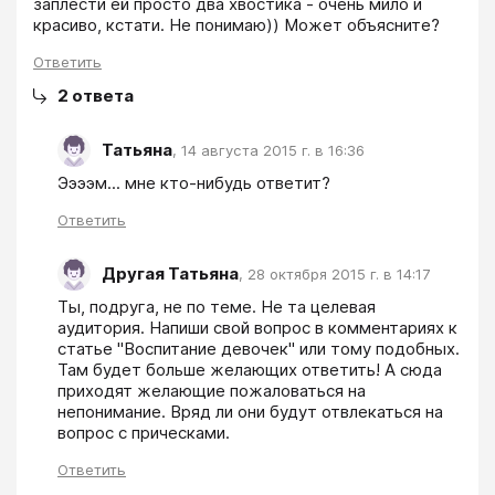
заплести ей просто два хвостика - очень мило и 
красиво, кстати. Не понимаю)) Может объясните?
Ответить
2
ответа
Татьяна
,
14 августа 2015 г. в 16:36
Ээээм... мне кто-нибудь ответит?
Ответить
Другая Татьяна
,
28 октября 2015 г. в 14:17
Ты, подруга, не по теме. Не та целевая 
аудитория. Напиши свой вопрос в комментариях к 
статье "Воспитание девочек" или тому подобных. 
Там будет больше желающих ответить! А сюда 
приходят желающие пожаловаться на 
непонимание. Вряд ли они будут отвлекаться на 
вопрос с прическами.
Ответить