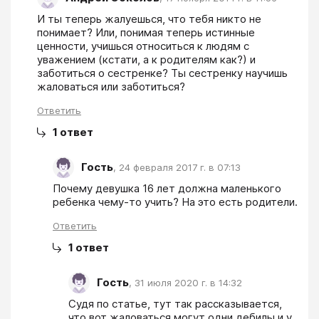
И ты теперь жалуешься, что тебя никто не 
понимает? Или, понимая теперь истинные 
ценности, учишься относиться к людям с 
уважением (кстати, а к родителям как?) и 
заботиться о сестренке? Ты сестренку научишь 
жаловаться или заботиться?
Ответить
1
ответ
Гость
,
24 февраля 2017 г. в 07:13
Почему девушка 16 лет должна маленького 
ребенка чему-то учить? На это есть родители.
Ответить
1
ответ
Гость
,
31 июля 2020 г. в 14:32
Судя по статье, тут так рассказывается, 
что вот жаловаться могут одни дебилы и у 