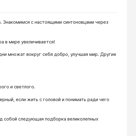
а. Знакомимся с настоящими синтоновцами через
ра в мире увеличивается!
ни множат вокруг себя добро, улучшая мир. Другие
ого и светлого.
ерный, если жить с головой и понимать ради чего
над собой следующая подборка великолепных