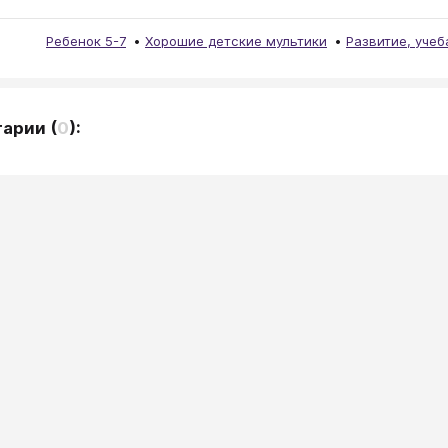
Ребенок 5-7
Хорошие детские мультики
Развитие, учеб
тарии
(
0
):