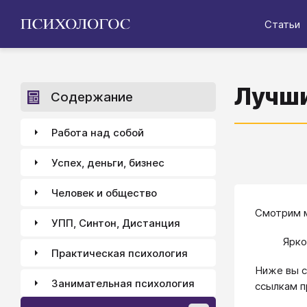
Статьи
Лучши
Содержание
Работа над собой
Успех, деньги, бизнес
Человек и общество
Смотрим м
УПП, Синтон, Дистанция
Ярко
Практическая психология
Ниже вы с
Занимательная психология
ссылкам п