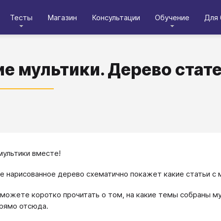
Тесты
Магазин
Консультации
Обучение
Для 
е мультики. Дерево стат
ультики вместе!
е нарисованное дерево схематично покажет какие статьи с 
можете коротко прочитать о том, на какие темы собраны му
рямо отсюда.