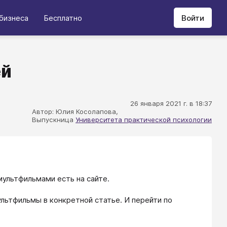
бизнеса
Бесплатно
Войти
ей
26 января 2021 г. в 18:37
Автор: Юлия Косолапова,
Выпускница
Университета практической психологии
мультфильмами есть на сайте.
льтфильмы в конкретной статье. И перейти по