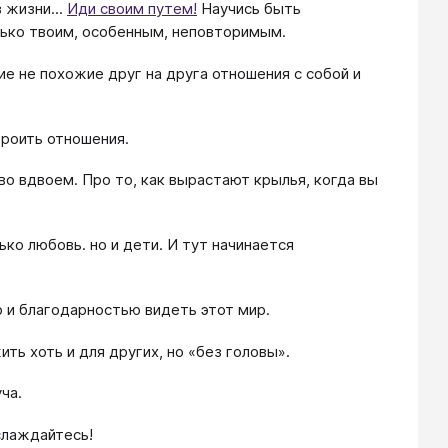
 жизни...
Иди своим путем!
Научись быть
лько твоим, особенным, неповторимым.
ие не похожие друг на друга отношения с собой и
троить отношения.
во вдвоем. Про то, как вырастают крылья, когда вы
ко любовь. но и дети. И тут начинается
ю и благодарностью видеть этот мир.
жить хоть и для других, но «без головы».
ча.
слаждайтесь!