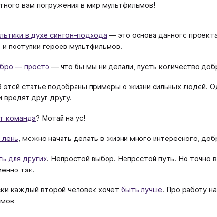
тного вам погружения в мир мультфильмов!
льтики в духе синтон-подхода
— это основа данного проект
 и поступки героев мультфильмов.
обро — просто
— что бы мы ни делали, пусть количество доб
 этой статье подобраны примеры о жизни сильных людей. Од
и вредят друг другу.
т команда
? Мотай на ус!
 лень
, можно начать делать в жизни много интересного, добр
ть для других
. Непростой выбор. Непростой путь. Но точно в
енно так.
ки каждый второй человек хочет
быть лучше
. Про работу 
мов.