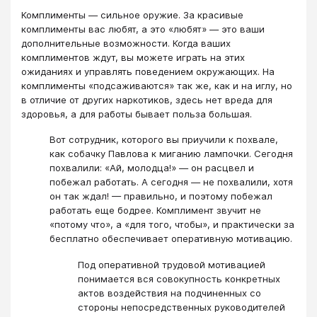
Комплименты — сильное оружие. За красивые
комплименты вас любят, а это «любят» — это ваши
дополнительные возможности. Когда ваших
комплиментов ждут, вы можете играть на этих
ожиданиях и управлять поведением окружающих. На
комплименты «подсаживаются» так же, как и на иглу, но
в отличие от других наркотиков, здесь нет вреда для
здоровья, а для работы бывает польза большая.
Вот сотрудник, которого вы приучили к похвале,
как собачку Павлова к миганию лампочки. Сегодня
похвалили: «Ай, молодца!» — он расцвел и
побежал работать. А сегодня — не похвалили, хотя
он так ждал! — правильно, и поэтому побежал
работать еще бодрее. Комплимент звучит не
«потому что», а «для того, чтобы», и практически за
бесплатно обеспечивает оперативную мотивацию.
Под оперативной трудовой мотивацией
понимается вся совокупность конкретных
актов воздействия на подчиненных со
стороны непосредственных руководителей