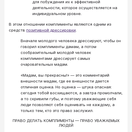
для побуждения их к эффективной
деятельности, которое осуществляется на
индивидуальном уровне.
В этом отношении комплименты являются одним из
средств
позитивной дрессировки
.
Вначале молодого человека дрессируют, чтобы он
говорил комплименты дамам, а потом
сообразительный молодой человек
комплиментами дрессирует самых
очаровательных мадам.
«Мадам, вы прекрасны!» — это комментарий
внешности мадам, где ее внешности дается
отличная оценка. Но оценка — штука опасная:
сегодня тобой восхищаются, а завтра промолчали,
а то скривили губы, и поэтому уважающие себя
люди позволяют себя оценивать не каждому, а
только тем, кто это право заслужил.
ПРАВО ДЕЛАТЬ КОМПЛИМЕНТЫ — ПРАВО УВАЖАЕМЫХ
ЛЮДЕЙ