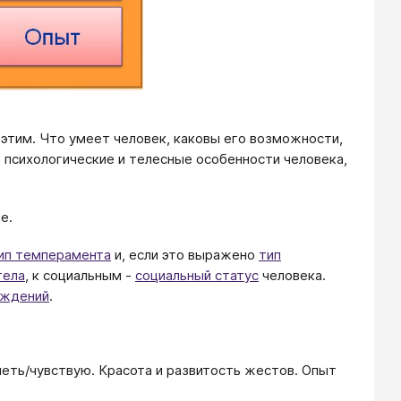
 этим. Что умеет человек, каковы его возможности,
, психологические и телесные особенности человека,
е.
ип темперамента
и, если это выражено
тип
тела
, к социальным -
социальный статус
человека.
еждений
.
меть/чувствую. Красота и развитость жестов. Опыт