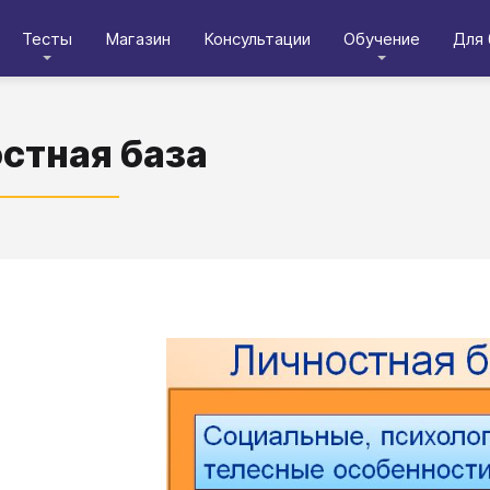
Тесты
Магазин
Консультации
Обучение
Для 
стная база