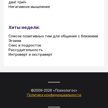
два! три!»
Негативное мышление
Хиты недели:
Список позитивных тем для общения с близкими
Эгоизм
Секс и подросток
Рассудительность
Интроверт и экстраверт
©2009-
2026
«
Психологос
»
Политика конфиденциальности