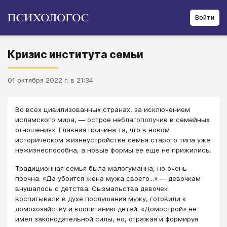
Войти
Кризис института семьи
01 октября 2022 г. в 21:34
Во всех цивилизованных странах, за исключением
исламского мира, — острое неблагополучие в семейных
отношениях. Главная причина та, что в новом
историческом жизнеустройстве семья старого типа уже
нежизнеспособна, а новые формы ее еще не прижились.
Традиционная семья была малогуманна, но очень
прочна. «Да убоится жена мужа своего...» — девочкам
внушалось с детства. Сызмальства девочек
воспитывали в духе послушания мужу, готовили к
домохозяйству и воспитанию детей. «Домострой» не
имел законодательной силы, но, отражая и формируя