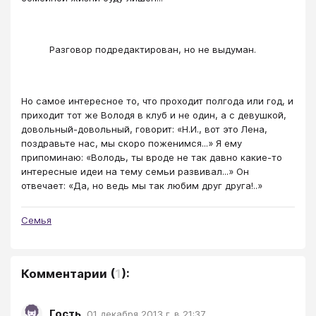
Разговор подредактирован, но не выдуман.
Но самое интересное то, что проходит полгода или год, и
приходит тот же Володя в клуб и не один, а с девушкой,
довольный-довольный, говорит: «Н.И., вот это Лена,
поздравьте нас, мы скоро поженимся...» Я ему
припоминаю: «Володь, ты вроде не так давно какие-то
интересные идеи на тему семьи развивал...» Он
отвечает: «Да, но ведь мы так любим друг друга!..»
Семья
Комментарии
(
1
):
Гость
,
01 декабря 2013 г. в 21:37