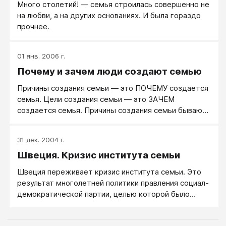
Много столетий! — семья строилась совершенно не
на любви, а на других основаниях. И была гораздо
прочнее.
01 янв. 2006 г.
Почему и зачем люди создают семью
Причины создания семьи — это ПОЧЕМУ создается
семья. Цели создания семьи — это ЗАЧЕМ
создается семья. Причины создания семьи бывают
самые разнообразные.
31 дек. 2004 г.
Швеция. Кризис института семьи
Швеция переживает кризис института семьи. Это
результат многолетней политики правления социал-
демократической партии, целью которой было
получить полный контроль над обществом. Швеция
известна своими суперконцернами («Вольво»,