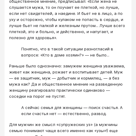
общественное мнение, предписывал: «Если жена не
слушается мужа, то он поучает ее плеткой, но лучше,
если нет свидетелей, а наедине. И бьет не в лицо, а по
уху и осторожно, чтобы кулаком не попасть в сердце, и
лучше бьет не палкой и железным прутом... Лучше всего
плеткой, это и больно, и действенно, и напугает, и
полезно для здоровья».
Понятно, что в такой ситуации разногласий в
вопросе: «Кто в доме хозяин?» — не было...
Раньше было однозначно: замужем женщина уважаема,
живет как женщина, рожает и воспитывает детей. Муж
— ее защитник, муж — добытчик и кормилец, — а без
мужа как? Да и общественное мнение на разведенную
женщину реагировало практически одинаково —
соседки на порог не пустят.
А сейчас семья для женщины — поиск счастья. А
если счастья нет — естественно, развод.
Для мужчин же смысл «супружеских уз» (а мужчины
семью понимают чаще всего именно как «узы»!) еще