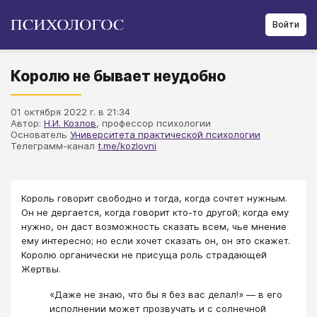
Войти
Королю не бывает неудобно
01 октября 2022 г. в 21:34
Автор:
Н.И. Козлов
, профессор психологии
Основатель
Университета практической психологии
Телеграмм-канал
t.me/kozlovni
Король говорит свободно и тогда, когда сочтет нужным.
Он не дергается, когда говорит кто-то другой; когда ему
нужно, он даст возможность сказать всем, чье мнение
ему интересно; но если хочет сказать он, он это скажет.
Королю органически не присуща роль страдающей
Жертвы.
«Даже не знаю, что бы я без вас делал!» — в его
исполнении может прозвучать и с солнечной