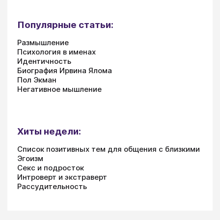
Популярные статьи:
Размышление
Психология в именах
Идентичность
Биография Ирвина Ялома
Пол Экман
Негативное мышление
Хиты недели:
Список позитивных тем для общения с близкими
Эгоизм
Секс и подросток
Интроверт и экстраверт
Рассудительность