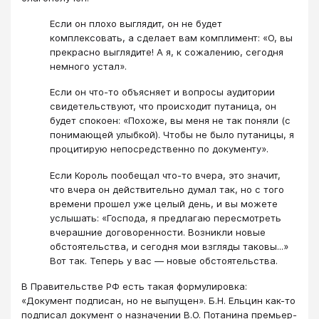
Если он плохо выглядит, он не будет
комплексовать, а сделает вам комплимент: «О, вы
прекрасно выглядите! А я, к сожалению, сегодня
немного устал».
Если он что-то объясняет и вопросы аудитории
свидетельствуют, что происходит путаница, он
будет спокоен: «Похоже, вы меня не так поняли (с
понимающей улыбкой). Чтобы не было путаницы, я
процитирую непосредственно по документу».
Если Король пообещал что-то вчера, это значит,
что вчера он действительно думал так, но с того
времени прошел уже целый день, и вы можете
услышать: «Господа, я предлагаю пересмотреть
вчерашние договоренности. Возникли новые
обстоятельства, и сегодня мои взгляды таковы...»
Вот так. Теперь у вас — новые обстоятельства.
В Правительстве РФ есть такая формулировка:
«Документ подписан, но не выпущен». Б.Н. Ельцин как-то
подписал документ о назначении В.О. Потанина премьер-