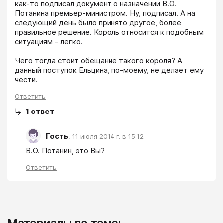
как-то подписал документ о назначении В.О. 
Потанина премьер-министром. Ну, подписал. А на 
следующий день было принято другое, более 
правильное решение. Король относится к подобным 
ситуациям - легко.

Чего тогда стоит обещание такого короля? А 
данный поступок Ельцина, по-моему, не делает ему 
чести.
Ответить
1
ответ
Гость
,
11 июля 2014 г. в 15:12
В.О. Потанин, это Вы?
Ответить
Материалы по теме: