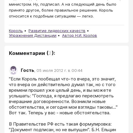
министром. Ну, подписал. А на следующий день было
принято другое, более правильное решение. Король
относится к подобным ситуациям — легко.
Король
Развитие лидерских качеств
Упражнения Дистанции
Автор Н.И. Козлов
Комментарии
(
2
):
Гость
,
05 июля 2012 г. в 00:44
"Если Король пообещал что-то вчера, это значит, 
что вчера он действительно думал так, но с того 
времени прошел уже целый день, и вы можете 
услышать: "Господа, я предлагаю пересмотреть 
вчерашние договоренности. Возникли новые 
обстоятельства, и сегодня мои взгляды таковы..." 
Вот так. Теперь у вас - новые обстоятельства. 

В Правительстве РФ есть такая формулировка: 
"Документ подписан, но не выпущен". Б.Н. Ельцин 