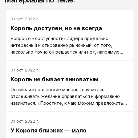
01 окт. 2022 г.
Король доступен, но не всегда
Вопрос о «доступности» лидера предельно
интересный и откровенно рыночный: от того,
насколько точно он решается или нет, напрямую
зависит ваша цена и уважение к вам людей.
01 окт. 2022 г.
Король не бывает виноватым
Осваивая королевские манеры, научитесь
отслеживать желание оправдаться и формально
извиниться. «Простите, к чаю можем предложить
только это печенье», «Извините, разрешите
пройти!», «Извините, пришлось задержаться».
01 окт. 2022 г.
У Короля близких — мало