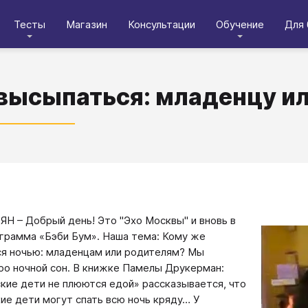
Тесты
Магазин
Консультации
Обучение
Для 
высыпаться: младенцу и
ЯН – Добрый день! Это "Эхо Москвы" и вновь в
грамма «Бэби Бум». Наша тема: Кому же
я ночью: младенцам или родителям? Мы
ро ночной сон. В книжке Памелы Друкерман:
кие дети не плюются едой» рассказывается, что
ие дети могут спать всю ночь кряду… У