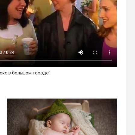
екс в большом городе"