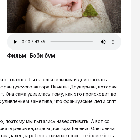
Фильм "Бэби бум"
жно, главное быть решительным и действовать
о французского автора Памелы Друкерман, которая
т. Она сама удивилась тому, как это происходит во
с удивлением заметила, что французские дети спят
ю, поэтому мы пытались наверстывать. А вот со
овать рекомендациям доктора Евгения Олеговича
 так далее, и ребенок начинает как-то более быть