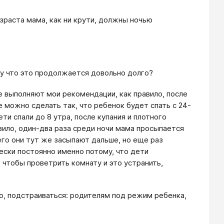
зраста мама, как ни крути, должны ночью
му что это продолжается довольно долго?
е выполняют мои рекомендации, как правило, после
 можно сделать так, что ребенок будет спать с 24-
ти спали до 8 утра, после купания и плотного
вило, один-два раза среди ночи мама просыпается
чего они тут же засыпают дальше, но еще раз
ески постоянно именно потому, что дети
 чтобы проветрить комнату и это устранить,
о, подстраиваться: родителям под режим ребенка,