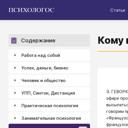
Статьи
Кому 
Содержание
Работа над собой
Успех, деньги, бизнес
Человек и общество
Э. ГЕВОРК
УПП, Синтон, Дистанция
эфире про
высыпатьс
Практическая психология
говорим п
«Французс
Занимательная психология
французск