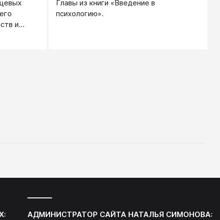
ицевых
Главы из книги «Введение в
его
психологию».
ств и
Х:
АДМИНИСТРАТОР САЙТА
НАТАЛЬЯ СИМОНОВА
: