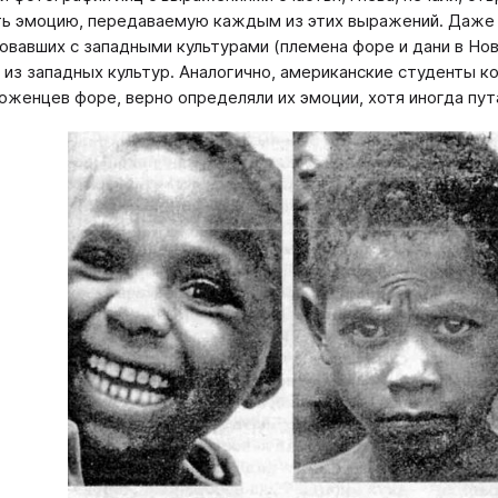
ь эмоцию, передаваемую каждым из этих выражений. Даже 
овавших с западными культурами (племена форе и дани в Но
 из западных культур. Аналогично, американские студенты 
оженцев форе, верно определяли их эмоции, хотя иногда пута