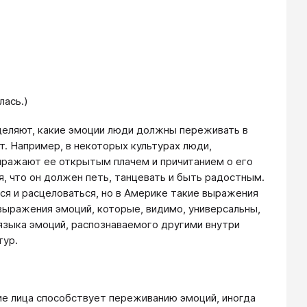
лась.)
еделяют, какие эмоции люди должны переживать в
т. Например, в некоторых культурах люди,
ыражают ее открытым плачем и причитанием о его
, что он должен петь, танцевать и быть радостным.
ься и расцеловаться, но в Америке такие выражения
выражения эмоций, которые, видимо, универсальны,
зыка эмоций, распознаваемого другими внутри
тур.
е лица способствует переживанию эмоций, иногда