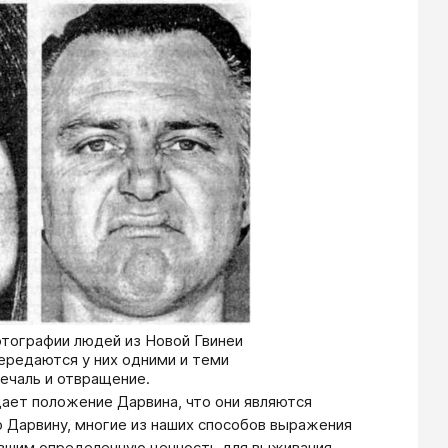
отографии людей из Новой Гвинеи
ередаются у них одними и теми
ечаль и отвращение.
ет положение Дарвина, что они являются
Дарвину, многие из наших способов выражения
вшим определенную ценность для выживания.