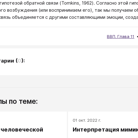
гипотезой обратной связи (Tomkins, 1962). Согласно этой ги
го возбуждения (или воспринимаем его), так мы получаем об
связь объединяется с другими составляющими эмоции, созд
ВВП. Глава 11
тарии
(
0
):
ы по теме:
.
01 окт. 2022 г.
 человеческой
Интерпретация мими