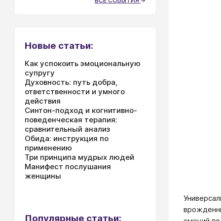
ВСЕ СОБЫТИЯ
Новые статьи:
Как успокоить эмоциональную
супругу
Духовность: путь добра,
ответственности и умного
действия
Синтон-подход и когнитивно-
поведенческая терапия:
сравнительный анализ
Обида: инструкция по
применению
Три принципа мудрых людей
Манифест послушания
женщины
Универсал
врожденны
Популярные статьи:
эмоций по