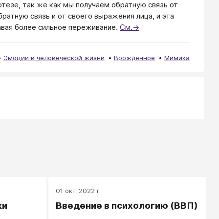
потезе, так же как мы получаем обратную связь от
ратную связь и от своего выражения лица, и эта
авая более сильное переживание.
См.→
Эмоции в человеческой жизни
Врожденное
Мимика
01 окт. 2022 г.
ки
Введение в психологию (ВВП)