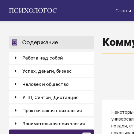
Статьи
Комму
Содержание
Работа над собой
Успех, деньги, бизнес
Человек и общество
УПП, Синтон, Дистанция
Практическая психология
Некоторые
универсал
Занимательная психология
ноздри, с
показывал