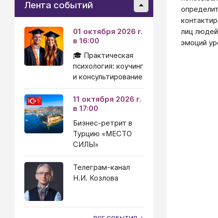
Лента событий
определит
контактир
01 октября 2026 г.
лиц людей
в 16:00
эмоций ур
🎓 Практическая
психология: коучинг
и консультирование
11 октября 2026 г.
в 17:00
Бизнес-ретрит в
Турцию «МЕСТО
СИЛЫ»
Телеграм-канал
Н.И. Козлова