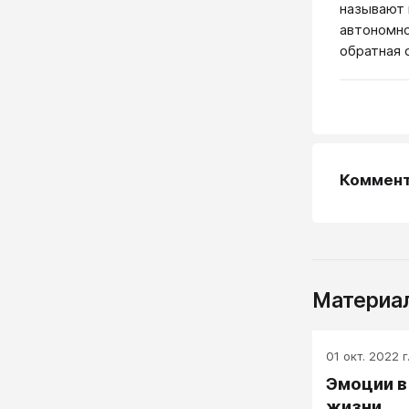
называют 
автономно
обратная 
Коммен
Материал
01 окт. 2022 г
Эмоции в
жизни