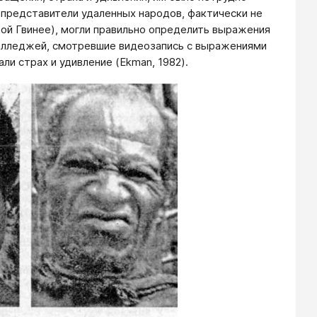
представители удаленных народов, фактически не
вой Гвинее), могли правильно определить выражения
колледжей, смотревшие видеозапись с выражениями
ли страх и удивление (Ekman, 1982).