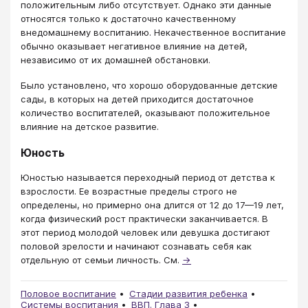
положительным либо отсутствует. Однако эти данные
относятся только к достаточно качественному
внедомашнему воспитанию. Некачественное воспитание
обычно оказывает негативное влияние на детей,
независимо от их домашней обстановки.
Было установлено, что хорошо оборудованные детские
сады, в которых на детей приходится достаточное
количество воспитателей, оказывают положительное
влияние на детское развитие.
Юность
Юностью называется переходный период от детства к
взрослости. Ее возрастные пределы строго не
определены, но примерно она длится от 12 до 17—19 лет,
когда физический рост практически заканчивается. В
этот период молодой человек или девушка достигают
половой зрелости и начинают сознавать себя как
отдельную от семьи личность. См.
→
Половое воспитание
Стадии развития ребенка
Системы воспитания
ВВП. Глава 3