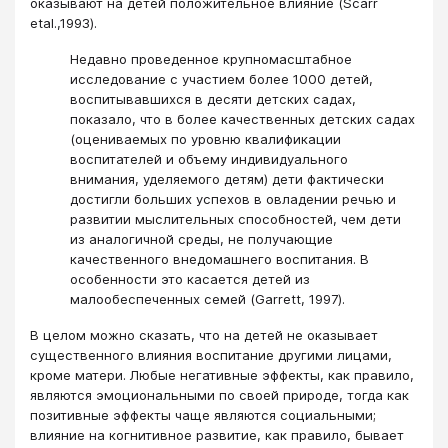
оказывают на детей положительное влияние (Scarr
etal.,1993).
Недавно проведенное крупномасштабное
исследование с участием более 1000 детей,
воспитывавшихся в десяти детских садах,
показало, что в более качественных детских садах
(оцениваемых по уровню квалификации
воспитателей и объему индивидуального
внимания, уделяемого детям) дети фактически
достигли больших успехов в овладении речью и
развитии мыслительных способностей, чем дети
из аналогичной среды, не получающие
качественного внедомашнего воспитания. В
особенности это касается детей из
малообеспеченных семей (Garrett, 1997).
В целом можно сказать, что на детей не оказывает
существенного влияния воспитание другими лицами,
кроме матери. Любые негативные эффекты, как правило,
являются эмоциональными по своей природе, тогда как
позитивные эффекты чаще являются социальными;
влияние на когнитивное развитие, как правило, бывает