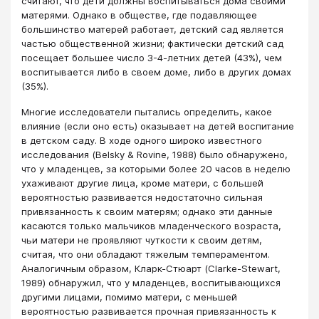
считают, что дети должны воспитываться дома своими
матерями. Однако в обществе, где подавляющее
большинство матерей работает, детский сад является
частью общественной жизни; фактически детский сад
посещает большее число 3-4-летних детей (43%), чем
воспитывается либо в своем доме, либо в других домах
(35%).
Многие исследователи пытались определить, какое
влияние (если оно есть) оказывает на детей воспитание
в детском саду. В ходе одного широко известного
исследования (Belsky & Rovine, 1988) было обнаружено,
что у младенцев, за которыми более 20 часов в неделю
ухаживают другие лица, кроме матери, с большей
вероятностью развивается недостаточно сильная
привязанность к своим матерям; однако эти данные
касаются только мальчиков младенческого возраста,
чьи матери не проявляют чуткости к своим детям,
считая, что они обладают тяжелым темпераментом.
Аналогичным образом, Кларк-Стюарт (Clarke-Stewart,
1989) обнаружил, что у младенцев, воспитывающихся
другими лицами, помимо матери, с меньшей
вероятностью развивается прочная привязанность к