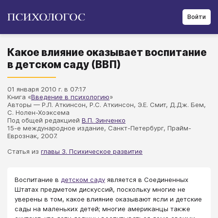
Войти
Какое влияние оказывает воспитание
в детском саду (ВВП)
01 января 2010 г. в 07:17
Книга «
Введение в психологию
»
Авторы — Р.Л. Аткинсон, Р.С. Аткинсон, Э.Е. Смит, Д.Дж. Бем,
С. Нолен-Хоэксема
Под общей редакцией
В.П. Зинченко
15-е международное издание, Санкт-Петербург, Прайм-
Еврознак, 2007.
Статья из
главы 3. Психическое развитие
Воспитание в
детском саду
является в Соединенных
Штатах предметом дискуссий, поскольку многие не
уверены в том, какое влияние оказывают ясли и детские
сады на маленьких детей; многие американцы также