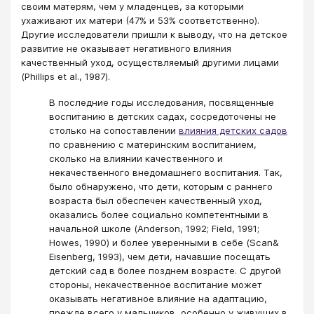
своим матерям, чем у младенцев, за которыми
ухаживают их матери (47% и 53% соответственно).
Другие исследователи пришли к выводу, что на детское
развитие не оказывает негативного влияния
качественный уход, осуществляемый другими лицами
(Phillips et al., 1987).
В последние годы исследования, посвященные
воспитанию в детских садах, сосредоточены не
столько на сопоставлении
влияния детских садов
по сравнению с материнским воспитанием,
сколько на влиянии качественного и
некачественного внедомашнего воспитания. Так,
было обнаружено, что дети, которым с раннего
возраста был обеспечен качественный уход,
оказались более социально компетентными в
начальной школе (Anderson, 1992; Field, 1991;
Howes, 1990) и более уверенными в себе (Scan&
Eisenberg, 1993), чем дети, начавшие посещать
детский сад в более позднем возрасте. С другой
стороны, некачественное воспитание может
оказывать негативное влияние на адаптацию,
прежде всего у мальчиков, особенно у живущих в