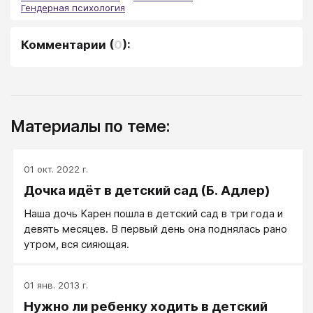
Гендерная психология
Комментарии
(
0
):
Материалы по теме:
01 окт. 2022 г.
Дочка идёт в детский сад (Б. Адлер)
Наша дочь Карен пошла в детский сад в три года и
девять месяцев. В первый день она поднялась рано
утром, вся сияющая.
01 янв. 2013 г.
Нужно ли ребенку ходить в детский