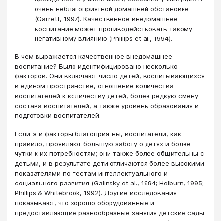
очень неблагоприятной домашней обстановке
(Garrett, 1997). Качественное внедомашнее
воспитание может противодействовать такому
негативному влиянию (Phillips et al., 1994).
В чем выражается качественное внедомашнее
воспитание? Было идентифицировано несколько
факторов. Они включают число детей, воспитывающихся
в едином пространстве, отношение количества
воспитателей к количеству детей, более редкую смену
состава воспитателей, а также уровень образования и
подготовки воспитателей.
Если эти факторы благоприятны, воспитатели, как
правило, проявляют большую заботу о детях и более
чутки к их потребностям; они также более общительны с
детьми, и в результате дети отличаются более высокими
показателями по тестам интеллектуального и
социального развития (Galinsky et al., 1994; Helburn, 1995;
Phillips & Whitebrook, 1992). Другие исследования
показывают, что хорошо оборудованные и
предоставляющие разнообразные занятия детские сады